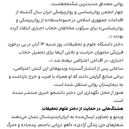
روانی مصداق شدیدترین شکنجه‌هاست.
چهار انجمن روان‌شناسی و روان‌پزشکی ایران سال گذشته از
اقدامات جمهوری اسلامی در «سوء‌استفاده از روان‌پزشکی و
روان‌شناسی» برای سرکوب مخالفان حجاب اجباری
انتقاد کرده
بودند
.
دختر دانشگاه علوم و تحقیقات، روز شنبه ۱۲ آبان در پی برخورد
فیزیکی ماموران حراست و تلاش آن‌ها برای تحمیل حجاب
اجباری،
در اقدامی اعتراضی برهنه شد
.
ساعاتی پس از انتشار گسترده ویدیوهای این کنش اعتراضی،
برخی منابع گزارش دادند که او همراه با ضرب و جرح بازداشت و
به بیمارستان روانی منتقل شده است.
هنوز از محل نگهداری این دختر دانشجو خبری منتشر نشده
است.
هشتگ‌هایی در حمایت از دختر علوم تحقیقات
ویدیو و تصاویر ارسال‌شده به ایران‌اینترنشنال نشان می‌دهند
شعار‌های «زن زندگی آزادی»، «آهو دریایی باجنم، زنده‌باد» و «مرگ