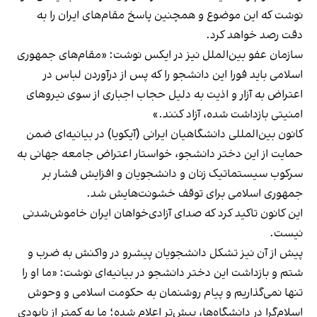
نوشت که این موضوع و همچنین پاسخ مقام‌های ایران را به
دقت رصد خواهد کرد.
سازمان عفو بین‌الملل نیز در ایکس نوشت: «مقام‌های جمهوری
اسلامی باید فورا این دانشجو را که پس از درآوردن لباس در
اعتراض به آزار و اذیت به دلیل حجاب اجباری
از سوی نیروهای
امنیتی بازداشت شده
، آزاد کنند.»
کانون بین‌المللی دانشگاهیان ایرانی (آیکویا) در بیانیه‌ای ضمن
حمایت از این دختر دانشجو، خواستار اعتراض جامعه جهانی به
سرکوب سیستماتیک زنان و دانشجویان و افزایش فشار بر
جمهوری اسلامی برای توقف خشونت‌هایش شد.
این کانون تاکید کرد که صدای آزادی‌خواهان ایران خاموش‌شدنی
نیست.
پیش از آن نیز تشکل دانشجویان پیشرو در واکنش به ضرب و
شتم و بازداشت این دختر دانشجو در بیانیه‌ای نوشت: «ما او را
تنها نمی‌گذاریم و پیام روشنمان به حکومت اسلامی و وحوش
اسلام‌گرا در دانشگاه‌ها، پیش‌تر اعلام شده؛ ما به کمتر از نابودی