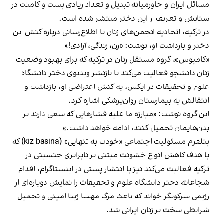
مسائل ایران و خاورمیانه تبدیل و تعداد زیادی پست و کامنت در
ستایش و تعریف از این دختر منتشر شده است.
در ترکیه، اتحادیه انجمن‌های زنان با اطلاع‌رسانی درباره کنش این
دختر و بازداشت او، نوشت: «زن، زندگی، آزادی!»
«کامپوس»، گروه مستقل زنان در ترکیه که برای بهبود وضعیت
زنان دانشجو فعالیت می‌کند با بازنشر ویدیوی دختر دانشگاه
علوم و تحقیقات در ایکس، به کنش اعتراضی او، بازداشت و
انتقالش به بیمارستان روان‌پزشکی اشاره کرد.
این گروه نوشت: «مبارزه ما علیه فشارهایی که سعی دارند بر
بدن‌هایمان تحمیل کنند، ادامه خواهد داشت.»
پتلفرم مسئولیت اجتماعی «خودت به تنهایی» (kiz basina) که
با هدف کاهش انواع خشونت مبتنی بر نابرابری جنسیتی در
ترکیه فعالیت می‌کند نیز با انتشار
پستی در اینستاگرام
، اقدام
شجاعانه دختر دانشگاه علوم و تحقیقات را نمایش دوباره‌ای از
رژیمی سرکوبگر خواند که باعث مرگ مهسا ژینا امینی و تحمیل
شرایطی سخت بر زنان ایرانی شد.