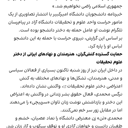
جمهوری اسلامی راضی نخواهیم شد.»
خبرنامه دانشجویان دانشگاه امیرکبیر با انتشار تصاویری از یک
مامور حراست واحد علوم و تحقیقات دانشگاه آزاد در پیام‌رسان
تلگرام نوشت او عامل حمله به دختر دانشجو بوده است.
بر اساس این گزارش، نیروی حراست با حمله به این دانشجو
لباس او را پاره کرد.
حمایت گسترده کنش‌گران، هنرمندان و نهادهای ایرانی از دختر
علوم تحقیقات
در داخل ایران نیز از روز شنبه تاکنون بسیاری از فعالان سیاسی
و مدنی، هنرمندان، تشکل‌ها و نهادهای مختلف به
کنش
اعتراضی دختر علوم تحقیقات
، واکنش نشان داده‌اند.
نرگس محمدی، فعال حقوق بشر زندانی در واکنش به اعتراض
این دختر و بازداشتش نوشت زنان تاوان «سرپیچی» را می‌دهند
اما در مقابل زور سر خم نمی‌کنند.
محمدی «تن» زن معترض دانشگاه را نماد عصیان، خشم و
طغیان دانست و خواهان‌ آزادی او و توقف سرکوب و آزار زنان شد.