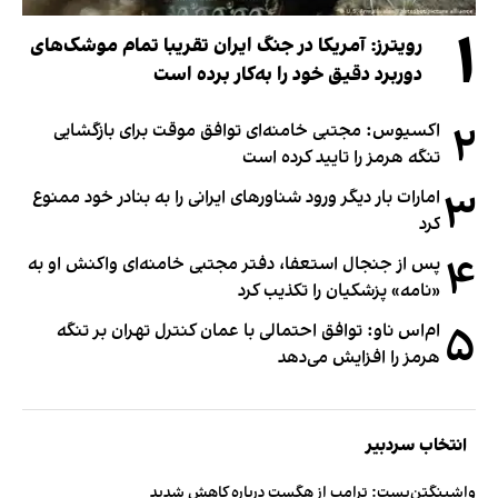
۱
رویترز: آمریکا در جنگ ایران تقریبا تمام موشک‌های
دوربرد دقیق خود را به‌کار برده است
۲
اکسیوس: مجتبی خامنه‌ای توافق موقت برای بازگشایی
تنگه هرمز را تایید کرده است
۳
امارات بار دیگر ورود شناورهای ایرانی را به بنادر خود ممنوع
کرد
۴
پس از جنجال استعفا، دفتر مجتبی خامنه‌ای واکنش او به
«نامه» پزشکیان را تکذیب کرد
۵
ام‌اس ناو: توافق احتمالی با عمان کنترل تهران بر تنگه
هرمز را افزایش می‌دهد
انتخاب سردبیر
واشینگتن‌پست: ترامپ از هگست درباره کاهش شدید