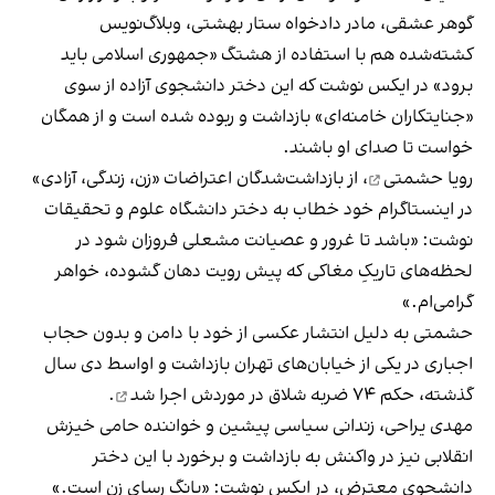
گوهر عشقی، مادر دادخواه ستار بهشتی، وبلاگ‌نویس
کشته‌شده هم با استفاده از هشتگ «جمهوری اسلامی باید
برود» در ایکس نوشت که این دختر دانشجوی آزاده از سوی
«جنایتکاران خامنه‌ای» بازداشت و ربوده شده است و از همگان
خواست تا صدای او باشند.
رویا حشمتی
، از بازداشت‌شدگان اعتراضات «زن، زندگی، آزادی»
در اینستاگرام خود خطاب به دختر دانشگاه علوم و تحقیقات
نوشت: «باشد تا غرور و عصیانت مشعلی فروزان شود در
لحظه‌های تاریکِ مغاکی که پیش رویت دهان گشوده، خواهر
گرامی‌ام.»
حشمتی به دلیل انتشار عکسی از خود با دامن و بدون حجاب
اجباری در یکی از خیابان‌های تهران بازداشت و اواسط دی سال
گذشته،
حکم ۷۴ ضربه شلاق در موردش اجرا شد
.
مهدی یراحی، زندانی سیاسی پیشین و خواننده حامی خیزش
انقلابی نیز در واکنش به بازداشت و برخورد با این دختر
دانشجوی معترض، در ایکس نوشت: «بانگ رسای زن است.»