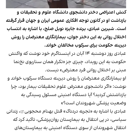
کنش اعتراضی دختر دانشجوی دانشگاه علوم و تحقیقات و
بازداشت او در کانون توجه افکاری عمومی ایران و جهان قرار گرفته
است. شیرین عبادی، برنده جایزه نوبل صلح، با اشاره به انتساب
اختلال روانی به این دختر جوان، بیمار‌‌‌انگاری معترضان را روش
دیرینه حکومت برای سرکوب مخالفان خواند.
عبادی روز دوشنبه ۱۴ آبان در اینستاگرم خود نوشت که واکنش
حکومت به این رویداد، چیزی جز «تکرار همان سناریوی نخ‌نما
مبنی بر اختلال روانی فرد معترض» نیست.
او بیمارانگاری معترضان را روش دیرینه دستگاه سرکوب خواند و
نوشت: «اگر دانشجوی معترض علوم تحقیقات بیمار بود، چرا
بازداشتش کردید؟ آیا دستگاه امنیتی مسئول رسیدگی به
وضعیت پزشکی شهروندان است؟»
عبادی با اشاره به «تجربه دردناک»
قتل بهنام محجوبی
، زندانی
سیاسی، در پی انتقال به بیمارستان روان‌پزشکی، تاکید کرد که
انتقال شهروندان از سوی دستگاه امنیتی به بیمارستان‌های