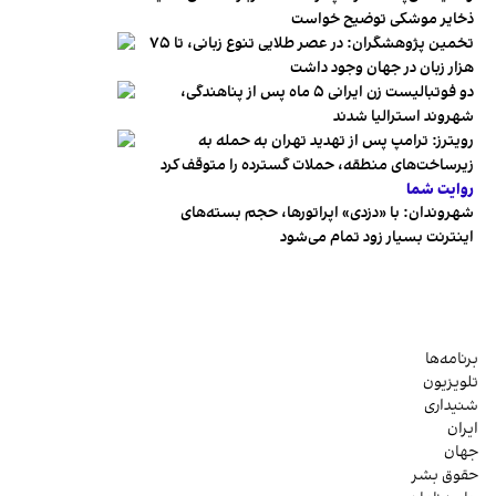
ذخایر موشکی توضیح خواست
تخمین پژوهشگران: در عصر طلایی تنوع زبانی، تا ۷۵
هزار زبان در جهان وجود داشت
دو فوتبالیست زن ایرانی ۵ ماه پس از پناهندگی،
شهروند استرالیا شدند
رویترز: ترامپ پس از تهدید تهران به حمله به
زیرساخت‌های منطقه، حملات گسترده را متوقف کرد
روایت شما
شهروندان:‌ با «دزدی» اپراتورها، حجم بسته‌های
اینترنت بسیار زود تمام می‌شود
برنامه‌ها
تلویزیون
شنیداری
ایران
جهان
حقوق بشر