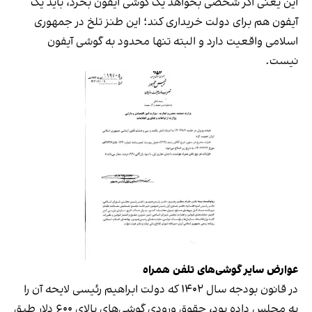
این یعنی اگر شخصی بخواهد یک گوشی آیفون بخرد، باید یک
آیفون هم برای دولت خریداری کند؛ این طنز تلخ در جمهوری
اسلامی واقعیت دارد و البته تنها محدود به گوشی‌ آیفون
نیست.
عوارض سایر گوشی‌های تلفن همراه
در قانون بودجه سال ۱۴۰۲ که دولت ابراهیم رئیسی لایحه آن را
به مجلس داده بود، حقوق ورودی گوشی‌های بالای ۶۰۰ دلار طبق