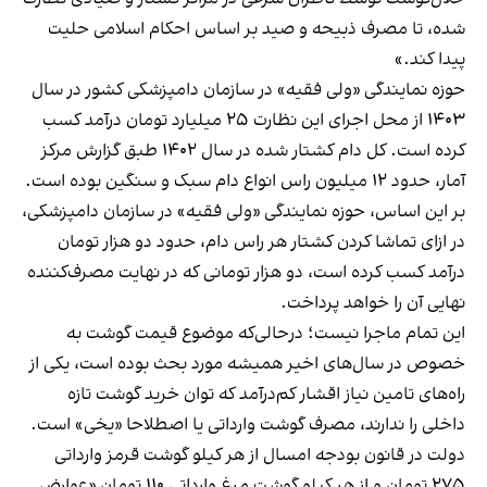
شده، تا مصرف ذبیحه و صید بر اساس احکام اسلامی حلیت
پیدا کند.»
حوزه نمایندگی «ولی فقیه» در سازمان دامپزشکی کشور در سال
۱۴۰۳ از محل اجرای این نظارت ۲۵ میلیارد تومان درآمد کسب
کرده است. کل دام کشتار شده در سال ۱۴۰۲ طبق گزارش مرکز
آمار، حدود ۱۲ میلیون راس انواع دام سبک و سنگین بوده است.
بر این اساس، حوزه نمایندگی «ولی فقیه» در سازمان دامپزشکی،
در ازای تماشا کردن کشتار هر راس دام، حدود دو هزار تومان
درآمد کسب کرده است، دو هزار تومانی که در نهایت مصرف‌کننده
نهایی آن را خواهد پرداخت.
این تمام ماجرا نیست؛ درحالی‌که موضوع قیمت گوشت به
خصوص در سال‌های اخیر همیشه مورد بحث بوده است، یکی از
راه‌های تامین نیاز اقشار کم‌درآمد که توان خرید گوشت تازه
داخلی را ندارند، مصرف گوشت وارداتی یا اصطلاحا «یخی» است.
دولت در قانون بودجه امسال از هر کیلو گوشت قرمز وارداتی
۲۷۵ تومان و از هر کیلو گوشت مرغ وارداتی ۱۱۰ تومان «عوارض