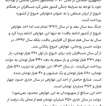
جمهوری اسلامی در سال ۱۳۶۴ به‌منظور تامین بخشی از بودجه
خود با توجه به شرایط جنگی کشور مقرر کرد مسافران در هنگام
خروج از ایران مبلغی را به عنوان «عوارض خروج از کشور»
پرداخت کنند.
جنگ سه سال بعد و در سال ۱۳۶۷ تمام شد اما اخذ عوارض
خروج از کشور ادامه یافت؛ نه تنها این عوارض ادامه پیدا کرد و
سال به سال هم مبلغ آن افزایش یافت، بلکه سال ۱۳۹۷، در
دولت حسن روحانی، عوارض خروج پلکانی شد.
از آن سال مسافران باید برای خروج بار اول ۲۲۰ هزار تومان، بار
دوم ۳۳۰ هزار تومان و بار سوم به بعد ۴۴۰ هزار تومان به دولت
پرداخت می‌کردند. در سال ۱۴۰۳، این عوارض به ترتیب ۵۲۰ هزار
تومان، ۷۸۰ هزار تومان و یک میلیون و ۴۰ هزار تومان شده
است. منابع حاصل از اخذ این عوارض در سال جاری حدود چهار
هزار و ۳۶۲ میلیارد تومان است.
اخذ این مبالغ از شهروندان به این عوارض محدود نمی‌شود؛
دولت در سال جاری ۲۵۰ میلیارد تومان هم از محل یک‌ درصد از