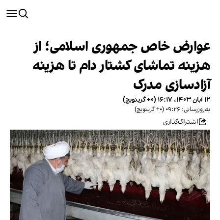
عوارض خاص جمهوری اسلامی؛ از
هزینه تماشای کشتار دام تا هزینه
آزادسازی مدرک
۱۲ آبان ۱۴۰۳، ۱۶:۱۷ (‎+۰ گرینویچ)
به‌روزرسانی: ۰۹:۲۶ (‎+۰ گرینویچ)
اشتراک‌گذاری