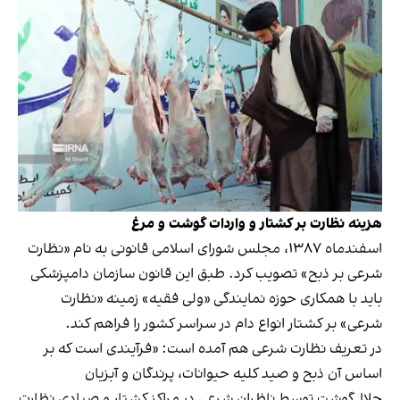
هزینه نظارت بر کشتار و واردات گوشت و مرغ
اسفندماه ۱۳۸۷، مجلس شورای اسلامی قانونی به نام «نظارت
شرعی بر ذبح» تصویب کرد. طبق این قانون سازمان دامپزشکی
باید با همکاری حوزه نمایندگی «ولی فقیه» زمینه «نظارت
شرعی» بر کشتار انواع دام در سراسر کشور را فراهم کند.
در تعریف نظارت شرعی هم آمده است: «فرآیندی است که بر
اساس آن ذبح و صید کلیه حیوانات، پرندگان و آبزیان
حلال‌گوشت توسط ناظران شرعی در مراکز کشتار و صیادی نظارت