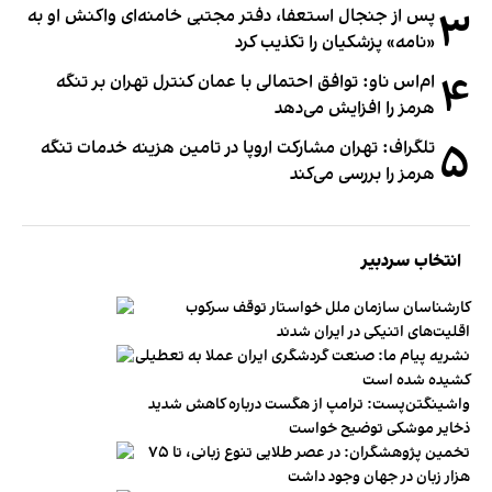
۳
پس از جنجال استعفا، دفتر مجتبی خامنه‌ای واکنش او به
«نامه» پزشکیان را تکذیب کرد
۴
ام‌اس ناو: توافق احتمالی با عمان کنترل تهران بر تنگه
هرمز را افزایش می‌دهد
۵
تلگراف: تهران مشارکت اروپا در تامین هزینه خدمات تنگه
هرمز را بررسی می‌کند
انتخاب سردبیر
کارشناسان سازمان ملل خواستار توقف سرکوب
اقلیت‌های اتنیکی در ایران شدند
نشریه پیام ما: صنعت گردشگری ایران عملا به تعطیلی
کشیده شده است
واشینگتن‌پست: ترامپ از هگست درباره کاهش شدید
ذخایر موشکی توضیح خواست
تخمین پژوهشگران: در عصر طلایی تنوع زبانی، تا ۷۵
هزار زبان در جهان وجود داشت