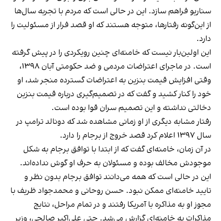
سناریو فراهم سازد. این در حالی است که مردم با تجربه‌ سال‌ها
از این‌گونه رفتارها، متوجه هستند که او قصد فرار از مسئولیت را
دارد.
این اولین‌بار نیست که خامنه‌ای چنین رویکردی را در پیش گرفته
است. در ماجرای اعتراضات مردمی و ضد حکومتی آبان ۱۳۹۸،
وقتی افزایش قیمت بنزین به اعتراضات گسترده منجر شد، او
خود را کنار کشید و گفت که در تصمیم‌گیری درباره قیمت بنزین
دخالتی نداشته و این تصمیم سران قوا بوده است.
رفتار مشابه دیگری از او زمانی مشاهده شد که دونالد ترامپ در
سال ۱۳۹۷ اعلام کرد قصد خروج از برجام را دارد.
در آن زمان، خامنه‌ای گفت که از ابتدا با توافق برجام به شکل
موجودش مخالف بوده و مسئولان به حرف او گوش نداده‌اند.
این در حالی است که همه می‌دانند توافق برجام بدون نظر و
تایید خامنه‌ای ممکن نبود. حسن روحانی و محمدجواد ظریف با
مجوز او به مذاکره با آمریکا رفتند و در تمام مراحل، نتایج
مذاکرات به خامنه‌ای گزارش می‌شد. حتی علی‌اکبر صالحی، وزیر