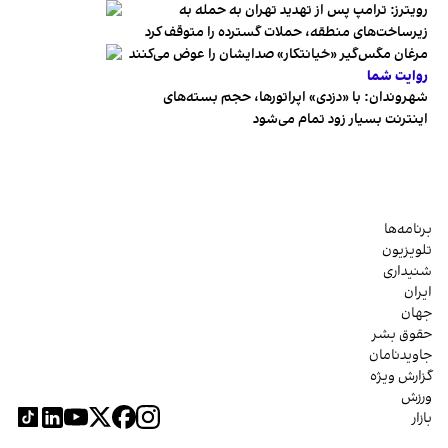
رویترز: ترامپ پس از تهدید تهران به حمله به
زیرساخت‌های منطقه، حملات گسترده را متوقف کرد
مرغان مگس‌گیر «خیانتکار» صدایشان را عوض می‌کنند
روایت شما
شهروندان:‌ با «دزدی» اپراتورها، حجم بسته‌های
اینترنت بسیار زود تمام می‌شود
برنامه‌ها
تلویزیون
شنیداری
ایران
جهان
حقوق بشر
جاویدنامان
گزارش ویژه
ورزش
بازار