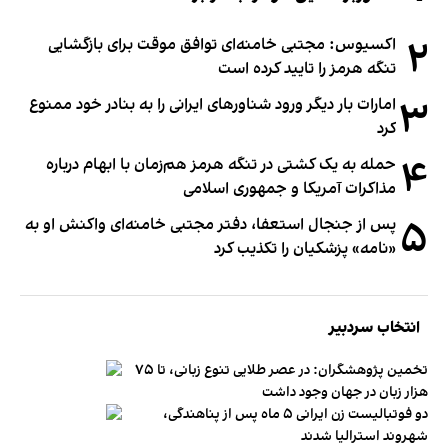
۲
اکسیوس: مجتبی خامنه‌ای توافق موقت برای بازگشایی
تنگه هرمز را تایید کرده است
۳
امارات بار دیگر ورود شناورهای ایرانی را به بنادر خود ممنوع
کرد
۴
حمله به یک کشتی در تنگه هرمز هم‌زمان با ابهام درباره
مذاکرات آمریکا و جمهوری اسلامی
۵
پس از جنجال استعفا، دفتر مجتبی خامنه‌ای واکنش او به
«نامه» پزشکیان را تکذیب کرد
انتخاب سردبیر
تخمین پژوهشگران: در عصر طلایی تنوع زبانی، تا ۷۵
هزار زبان در جهان وجود داشت
دو فوتبالیست زن ایرانی ۵ ماه پس از پناهندگی،
شهروند استرالیا شدند