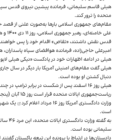
هیلی قاسم سلیمانی، فرمانده پیشین نیروی قدس سپاه پاس
متحده را ترور کند.
مقام‌های جمهوری اسلامی بارها به‌صورت علنی از قصد خ
علی ‌
قدس نقش داشتند،
«تقاص» اقدام خود را پس خواهند 
امیرعلی حاجی‌زاده، فرمانده هوافضای سپاه پاسداران، هم د
هیلی در ادامه اظهارات خود در پادکست «نیکی هیلی لایو»
هیلی گفت مقام‌های امنیتی آمریکا بار دیگر در سال جاری و
دنبال کشتن او بوده است.
هیلی روز ۱۶ اسفند پس از شکست در برابر ترامپ 
ریاست‌جمهوری ایالات متحده قرار است روز ۱۵ آبان (پنجم نوامبر) برگزار شود.
وزارت دادگستری آمریکا روز ۱۶ مرداد
اعلام کرد
یک شهرون
است.
به گفت
سلیمانی بوده است.
دادستان‌ها در ارتباط با پرونده این تبعه پاکستان گفتند ا