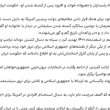
داران را «هیولا» خواند و افزود پس از کشته شدن او، حکومت ایران در
ود برای هدف قرار دادن مقام‌های دولت پیشین آمریکا به دلیل دست د
خامنه‌ای، رهبر جمهوری اسلامی، روز ۱۱ دی ۱۴۰۰ و همزمان با دومین سالگرد کشته شدن سلیمانی در 
داد
و «در زباله‌دان تاریخ گم و گور می‌شوند».
ر اسفندماه ۱۴۰۱
تهدید کرد
سپاه به دنبال کشتن دونالد ترامپ و
، از یکی دیگر از نقشه‌های جمهوری اسلامی برای ترور خود پرده برداشت
 پس از پایان کارزار انتخاباتی‌اش به او اطلاع داده‌اند که حکومت ایران
در چند ایالت کلیدی، از ادامه رقابت در انتخابات درون‌حزبی جمهوری‌خواهان
د پاکستانی به ارتباط با جمهوری اسلامی و تلاش برای ترور سیاستمدا
ه وزارت دادگستری ایالات متحده، این مرد ۴۶ ساله که آصف مرچنت نام دارد، به دنبال استخدام افر
و پیش از آنکه از پاکستان به ایالات متحده سفر کند، مدتی را در ایران گذ