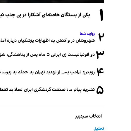
۱
یکی از بستگان خامنه‌ای آشکارا در پی جذب 
۲
روایت شما
شهروندان در واکنش به اظهارات پزشکیان درباره آمار ج
۳
دو فوتبالیست زن ایرانی ۵ ماه پس از پناهندگی، شهروند استرالیا شدند
۴
رویترز: ترامپ پس از تهدید تهران به حمله به زیرس
۵
نشریه پیام ما: صنعت گردشگری ایران عملا به تع
انتخاب سردبیر
تحلیل