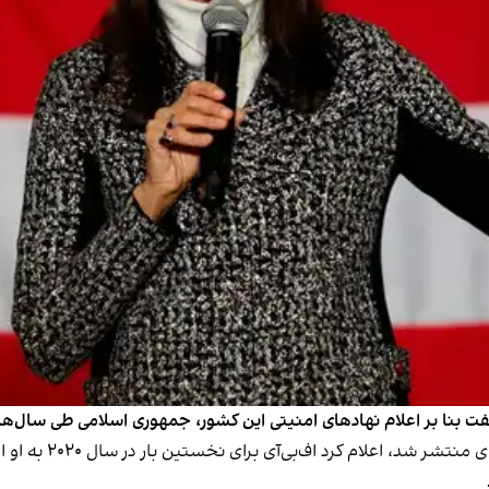
 بنا بر اعلام نهادهای امنیتی این کشور، جمهوری اسلامی طی سال‌های ا
او در پادکست «نیکی ه