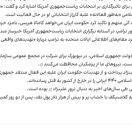
ای تاثیرگذاری بر انتخابات ریاست‌جمهوری آمریکا اشاره کرد و گفت:
امی «به‌طور فعالانه» علیه کارزار انتخاباتی او در حال فعالیت است.
آتی متهم و تاکید کرد حکومت ایران می‌خواهد کامالا هریس، نامزد حزب
 ترامپ در آستانه برگزاری انتخابات ریاست‌جمهوری آمریکا خبرساز شد
 کرد مقام‌های اطلاعاتی ایالات متحده به ترامپ درباره «تهدیدهای واقع
لت جمهوری اسلامی، در نیویورک برای شرکت در مجمع عمومی سازمان ملل
است،
نیروهای ما از پزشکیان محافظت می‌کنند
.
نژاد پرداخت و از تهدیدات حکومت ایران علیه این فعال منتقد جمهو
ی طی سال‌های اخیر به دنبال
ترور علینژاد
بوده است.
 با نام خالد مهدی‌‌اف ۲۳ ساله مسلح به کلاشنیکف با خشاب پر و بیش از هزار دلار پول نقد، 