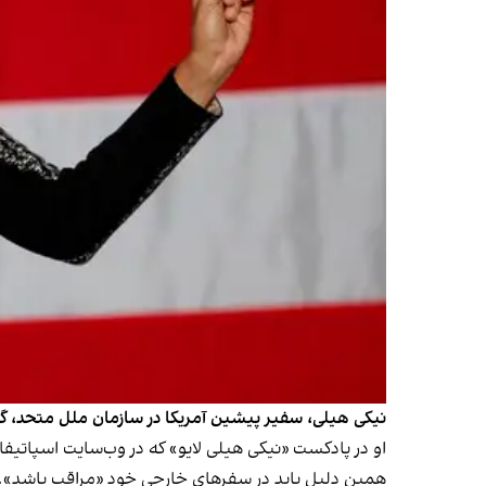
نیکی هیلی، سفیر پیشین آمریکا در سازمان ملل متحد، گفت
همین دلیل باید در سفرهای خارجی خود «مراقب باشد».