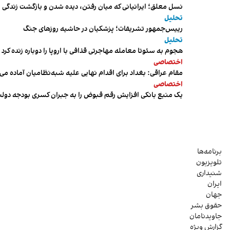
نسل معلق؛ ایرانیانی که میان رفتن، دیده شدن و بازگشت زندگی م
تحلیل
رییس‌جمهور تشریفات؛ پزشکیان در حاشیه روزهای جنگ
تحلیل
هجوم به سئوتا معامله مهاجرتی قذافی با اروپا را دوباره زنده کرد
اختصاصی
مقام عراقی: بغداد برای اقدام نهایی علیه شبه‌نظامیان آماده می
اختصاصی
یک منبع بانکی افزایش رقم قبوض را به جبران کسری بودجه دول
برنامه‌ها
تلویزیون
شنیداری
ایران
جهان
حقوق بشر
جاویدنامان
گزارش ویژه