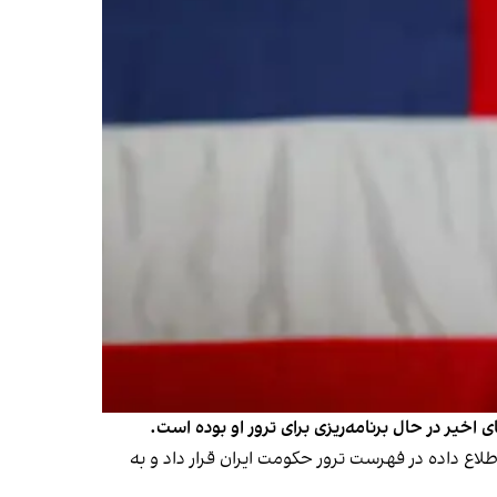
خیر در حال برنامه‌ریزی برای ترور او بوده است.
یلی لایو» که در وب‌سایت اسپاتیفای منتشر شد، اعلام کرد اف‌بی‌آی برای نخستین بار در سال ۲۰۲۰ به او اطلاع داده در فهرست ترور حکومت ایران قرار داد و به