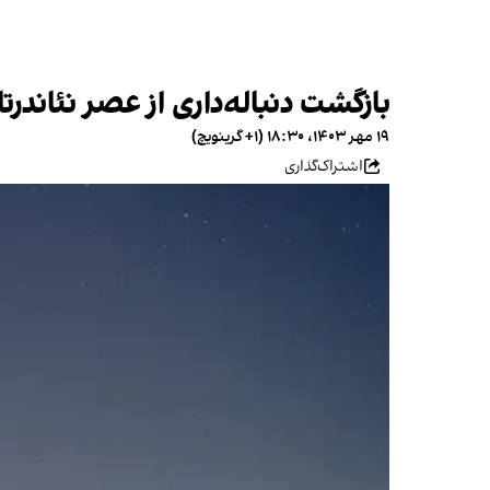
بازگشت دنباله‌داری از عصر نئان
۱۹ مهر ۱۴۰۳، ۱۸:۳۰ (‎+۱ گرینویچ)
اشتراک‌گذاری