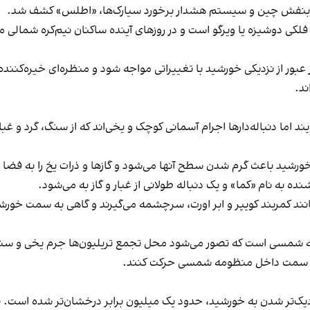
فلکی دوشیزه یا ویرگو است و در روزهای آینده ساکنان نیم‌کره شمالی می
 عبور از نزدیکی خورشید با تغییراتی مواجه شود و منظره‌ای خیره‌کننده‌
ند.
یند اما دنباله‌دارها اجرام آسمانی کوچک و یخی‌اند که از سنگ، گرد و غب
 خورشید باعث گرم شدن سطح آنها می‌شود و گازها و ذرات یخ را به فضا
ه نام «کما» و یک دنباله طولانی از غبار و گاز به می‌شود.
نند کمربند کویپر و ابر اورت، سرچشمه می‌گیرند و گاهی به سمت خورش
ه شمسی است که تصور می‌شود محل تجمع تریلیون‌ها جرم یخی و سنگی
 به سمت داخل منظومه شمسی حرکت کنند.
‌تر شدن به خورشید، حدود یک میلیون برابر درخشان‌تر شده است. با ا