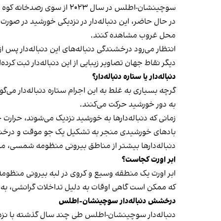
سوچینشان-اطلس در سال ۲۰۲۳ از سوی رصدخانه کوه بنفش چین و سیستم هشدار برخورد سیارک‌ها، «اطلس» کشف شد.
در حال حاضر، این دنباله‌دار در نزدیکی خورشید در صورت 
محل غروب مشاهده کنند.
انتظار می‌رود درخشندگی دنباله‌های این دنباله‌دار پس از
دیگر نقاط جهان تصاویر زیبایی از این دنباله‌دار ثبت کرده‌ا
دنباله‌دار یا ستاره دنباله‌دار؟
گرچه بسیاری به غلط به این اجرام ستاره دنباله‌دار می‌گو
به دور خورشید حرکت می‌کنند.
زمانی که دنباله‌دارها به خورشید نزدیک می‌شوند، حرارت
بادهای خورشیدی منجر به تشکیل یک جو موقت و درخشنده ب
دنباله‌دارها بیشتر از مناطق بیرونی منظومه شمسی، ما
ابر اورت کجاست؟
ابر اورت یک منطقه وسیع و کروی در لبه بیرونی منظوم
که ممکن است گاهی اوقات به دلیل تداخلات گرانشی،
درخشش دنباله‌دار سوچینشان-اطلس
دنباله‌دار سوچینشان-اطلس طی چند سال گذشته با نزدیک