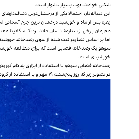
شکلی خواهند بود، بسیار دشوار است.
این دنباله‌دار، احتمالا یکی از درخشان‌ترین دنباله‌دار
زهره پس از ماه و خورشید درخشان ترین جرم آسمانی ا
هم‌زمان برخی از ستاره‌شناسان مانند زدنک سکانینا مع
اما بر اساس تصاویر ثبت شده از سوی رصدخانه خورشیدی
سوهو یک رصدخانه فضایی است که برای مطالعه خورشید و
خورشیدی است.
رصدخانه فضایی سوهو با استفاده از ابزاری به نام کورو
در تصویر زیر که روز پنج‌شنبه ۱۹ مهر و با استفاده از کروناگراف سوهو ثبت شده، لکه طولانی سفید رنگ گسترده‌ای دیده می‌شود که همان دنباله‌دار سوچینشان-اطلس است.