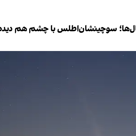
درتال‌ها؛ سوچینشان‌اطلس با چشم هم دیده