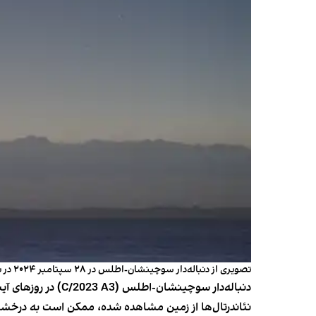
تصویری از دنباله‌دار سوچینشان-اطلس در ۲۸ سپتامبر ۲۰۲۴ در نیوزیلند
نئاندرتال‌ها از زمین مشاهده شده، ممکن است به درخشان‌