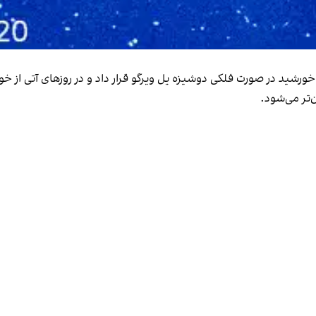
شید در صورت فلکی دوشیزه یل ویرگو قرار داد و در روزهای آتی از خورشی
‌تر می‌شود.