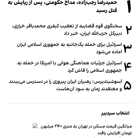
۱
حمیدرضا رجب‌زاده، مداح حکومتی، پس از ربایش به
قتل رسید
۲
سخنگوی قوه قضاییه از تعقیب کیفری محمدباقر خرازی،
دبیر‌کل حزب‌الله ایران، خبر داد
۳
اسرائیل برای حمله یک‌جانبه به جمهوری اسلامی ایران
آماده می‌شود
۴
اسرائیل جزئیات هماهنگی هوایی با آمریکا در حمله به
جمهوری اسلامی را فاش کرد
۵
آسوشیتدپرس: رهبران ایران پیروزی را در دسترس می‌بینند
و معتقدند زمان به سود آن‌هاست
انتخاب سردبیر
میانگین قیمت مسکن در تهران به متری ۲۴۰ میلیون
تومان افزایش یافت