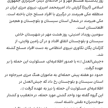
روز یک‌شنبه هشتم مهر و در حادثه‌ای دیگر، خبرگزاری جمهوری
اسلامی (ایرنا) گزارش داد امیرمحمد امیری، نیروی مرزی ایران در
منطقه مکی هیرمند در درگیری با افراد مسلح جان باخته است.
مکی هیرمند در شمال استان سیستان و بلوچستان و هم‌مرز
افغانستان است.
سومین رویداد امنیتی، روز هشت مهر در شهرستان خاش
سیستان و بلوچستان اتفاق افتاد و در آن رامین ولایتی، از
کارکنان یگان تکاوری نیروی انتظامی به دست افراد مسلح کشته
شد.
«
جیش‌العدل
» با صدور اطلاعیه‌ای، مسئولیت این حمله را بر
عهده گرفت.
حدود دو هفته پیش حمله‌ای به ماموران هنگ مرزی میرجاوه در
استان سیستان و بلوچستان رخ داد که جیش‌العدل در
اطلاعیه‌ای
مسئولیت آن حمله را نیز به عهده گرفت
.
این گروه گفته بود واحد گشتی مورد حمله، در «تعقیب و کشتار
سوخت‌بران» نقش داشته است.