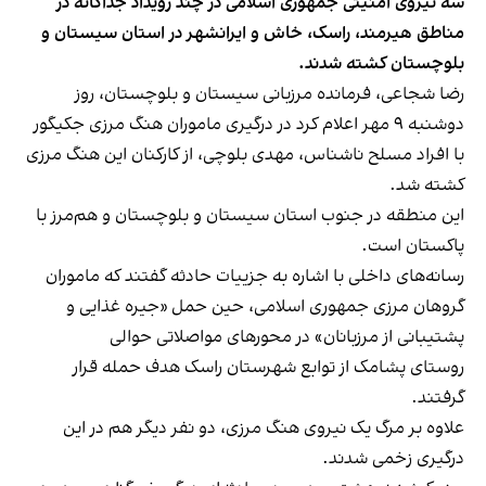
سه نیروی امنیتی جمهوری اسلامی در چند رویداد جداگانه در
مناطق هیرمند، راسک، خاش و ایرانشهر در استان سیستان و
بلوچستان کشته شدند.
رضا شجاعی، فرمانده مرزبانی سیستان و بلوچستان، روز
دوشنبه ۹ مهر اعلام کرد در درگیری ماموران هنگ مرزی جکیگور
با افراد مسلح ناشناس، مهدی بلوچی، از کارکنان این هنگ مرزی
کشته شد.
این منطقه در جنوب استان سیستان و بلوچستان و هم‌مرز با
پاکستان است.
رسانه‌های داخلی با اشاره به جزییات حادثه گفتند که ماموران
گروهان مرزی جمهوری اسلامی، حین حمل «جیره غذایی و
پشتیبانی از مرزبانان» در محورهای مواصلاتی حوالی
روستای پشامک از توابع شهرستان راسک هدف حمله قرار
گرفتند.
علاوه بر مرگ یک نیروی هنگ مرزی، دو نفر دیگر هم در این
درگیری زخمی شدند.