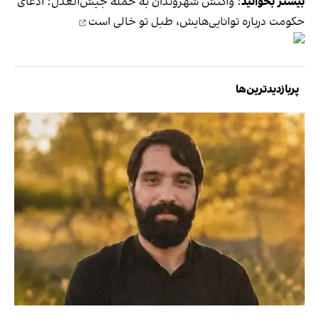
بیشتر بخوانید
:
واکنش شهروندان به حمله جیش‌العدل: ادعای
حکومت درباره توانایی‌هایش، طبل تو خالی است
پربازدیدترین‌ها