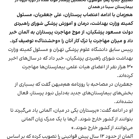
تشییع جنازه زهرا موسوی، نخستین پرستار فوت شده در دوره کرونا در
بیمارستان سینا در همدان
هم‌زمان با ادامه اعتصاب پرستاران، علی جعفریان، مسئول
کمیته وزارت بهداشت، درمان و آموزش پزشکی شورای راهبردی
دولت مسعود پزشکیان، از موج مهاجرت پرستاران به آلمان خبر
داد و میزان مهاجرت یا ترک کار آنان را «وحشتناک» توصیف کرد.
رییس سابق دانشگاه علوم پزشکی تهران و مسئول کمیته وزارت
بهداشت شورای راهبردی پزشکیان، خبر داد که در سال‌های اخیر
۳۰ هزار نفر از اعضای هیات علمی بیمارستان‌ها مهاجرت
کرده‌اند.
جعفریان در مصاحبه با روزنامه هم‌میهن گفت که بسیاری از
بخش‌های بیمارستان‌های جدید به‌دلیل نبود پرستار، فعال
نشده‌اند.
او در ادامه گفت: «پرستاران یکی در میان، آلمانی یاد می‌گیرند تا
بتوانند از کشور خارج شوند. آن‌ها با یک مدرک زبان آلمانی
می‌توانند از کشور خارج شوند.»
آلمان از حدود ۱۲ سال پیش قوانینی را تصویب کرده که بر اساس