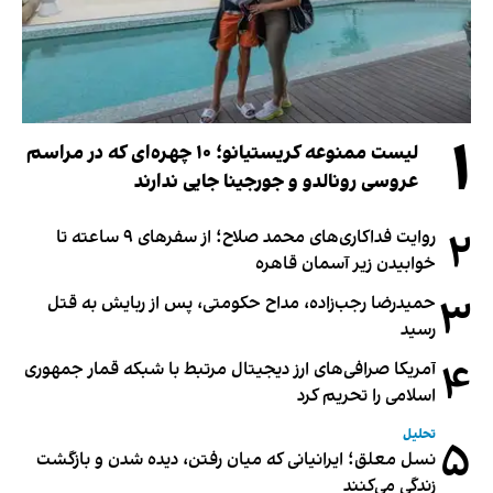
۱
لیست ممنوعه کریستیانو؛ ۱۰ چهره‌ای که در مراسم
عروسی رونالدو و جورجینا جایی ندارند
۲
روایت فداکاری‌های محمد صلاح؛ از سفرهای ۹ ساعته تا
خوابیدن زیر آسمان قاهره
۳
حمیدرضا رجب‌زاده، مداح حکومتی، پس از ربایش به قتل
رسید
۴
آمریکا صرافی‌های ارز دیجیتال مرتبط با شبکه قمار جمهوری
اسلامی را تحریم کرد
تحلیل
۵
نسل معلق؛ ایرانیانی که میان رفتن، دیده شدن و بازگشت
زندگی می‌کنند