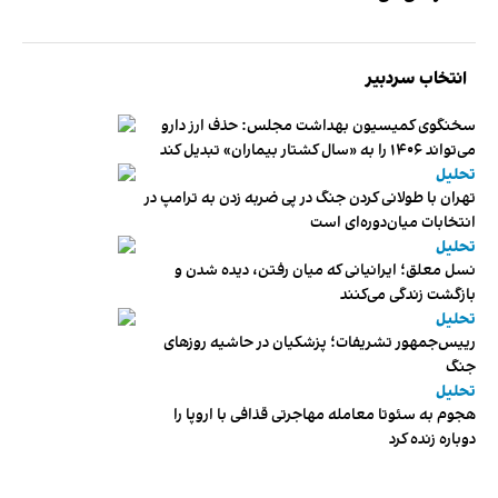
انتخاب سردبیر
سخنگوی کمیسیون بهداشت مجلس: حذف ارز دارو
می‌تواند ۱۴۰۶ را به «سال کشتار بیماران» تبدیل کند
تحلیل
تهران با طولانی کردن جنگ در پی ضربه زدن به ترامپ در
انتخابات میان‌دوره‌ای است
تحلیل
نسل معلق؛ ایرانیانی که میان رفتن، دیده شدن و
بازگشت زندگی می‌کنند
تحلیل
رییس‌جمهور تشریفات؛ پزشکیان در حاشیه روزهای
جنگ
تحلیل
هجوم به سئوتا معامله مهاجرتی قذافی با اروپا را
دوباره زنده کرد