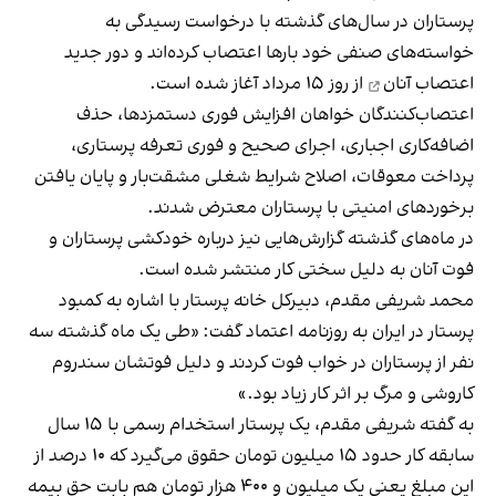
پرستاران در سال‌های گذشته با درخواست رسیدگی به
خواسته‌های صنفی خود بارها اعتصاب کرده‌اند و
دور جدید
اعتصاب آنان
از روز ۱۵ مرداد آغاز شده است.
اعتصاب‌کنندگان خواهان افزایش فوری دستمزدها، حذف
اضافه‌کاری اجباری، اجرای صحیح و فوری تعرفه پرستاری،
پرداخت معوقات، اصلاح شرایط شغلی مشقت‌بار و پایان یافتن
برخوردهای امنیتی با پرستاران معترض شدند.
در ماه‌های گذشته گزارش‌هایی نیز درباره خودکشی پرستاران و
فوت آنان به دلیل سختی کار منتشر شده است.
محمد شریفی مقدم، دبیرکل خانه پرستار با اشاره به کمبود
پرستار در ایران به روزنامه اعتماد گفت: «طی یک ماه گذشته سه
نفر از پرستاران در خواب فوت کردند و دلیل فوتشان سندروم
کاروشی و مرگ بر اثر کار زیاد بود.»
به گفته شریفی مقدم، یک پرستار استخدام رسمی با ۱۵ سال
سابقه کار حدود ۱۵ میلیون تومان حقوق می‌گیرد که ۱۰ درصد از
این مبلغ یعنی یک میلیون و ۴۰۰ هزار تومان هم بابت حق بیمه