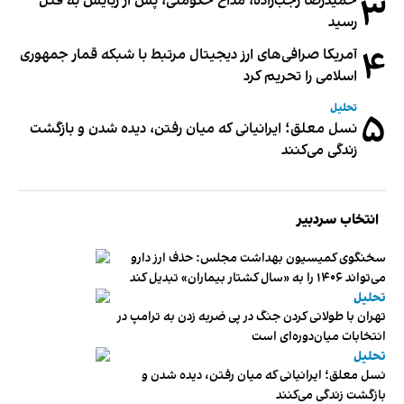
۳
حمیدرضا رجب‌زاده، مداح حکومتی، پس از ربایش به قتل
رسید
۴
آمریکا صرافی‌های ارز دیجیتال مرتبط با شبکه قمار جمهوری
اسلامی را تحریم کرد
تحلیل
۵
نسل معلق؛ ایرانیانی که میان رفتن، دیده شدن و بازگشت
زندگی می‌کنند
انتخاب سردبیر
سخنگوی کمیسیون بهداشت مجلس: حذف ارز دارو
می‌تواند ۱۴۰۶ را به «سال کشتار بیماران» تبدیل کند
تحلیل
تهران با طولانی کردن جنگ در پی ضربه زدن به ترامپ در
انتخابات میان‌دوره‌ای است
تحلیل
نسل معلق؛ ایرانیانی که میان رفتن، دیده شدن و
بازگشت زندگی می‌کنند