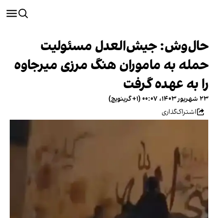
حال‌وش: جیش‌العدل مسئولیت
حمله به ماموران هنگ مرزی میرجاوه
را به عهده گرفت
۲۳ شهریور ۱۴۰۳، ۰۰:۰۷ (‎+۱ گرینویچ)
اشتراک‌گذاری