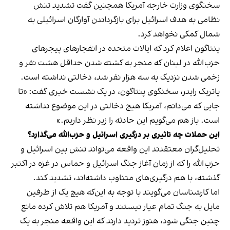
سخنگوی وزارت خارجه آمریکا همچنین گفت تشدید تنش
نظامی به هدف اسرائیل برای بازگرداندن آوارگان اسرائیلی به
شمال کمکی نخواهد کرد.
پنتاگون اعلام کرد که ایالات متحده در انفجارهای پیجرهای
حزب‌الله در لبنان که منجر به کشته شدن حداقل هشت نفر و
زخمی شدن نزدیک به سه هزار نفر شد، دخالتی نداشته است.
پاتریک رایدر، سخنگوی پنتاگون، در یک نشست خبری گفت: «تا
جایی که می‌دانم، آمریکا هیچ دخالتی در این موضوع نداشته
است. باز هم می‌گویم این حادثه را زیر نظر داریم.»
این حملات چه تاثیری بر درگیری اسرائیل و حزب‌الله می‌گذارد؟
تحلیل‌گران معتقدند این واقعه می‌تواند تنش بین اسرائیل و
حزب‌الله را که از زمان آغاز جنگ اسرائیل و حماس در غزه در اکتبر
گذشته، با هم درگیری‌های متناوب داشته‌اند، تشدید کند.
اما کارشناسان می‌گویند با توجه به این‌که هیچ یک از طرفین
مایل به جنگ تمام عیار نیستند و آمریکا هم تلاش کرده مانع
چنین جنگی شود، هنوز تردید دارند که این واقعه منجر به یک