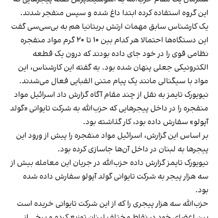
این گروه استفاده کرده ابتدا داغ شده و سپس منفجر شدند.
یک کارشناس سابق مهمات ارتش بریتانیا هم به بی‌سی‌سی گفت
این دستگاه‌ها احتمالا هر کدام بین ۱۰ تا ۲۰ گرم مواد منفجره
نظامی قوی را در خود جای داده بودند که درون یک قطعه
الکترونیکی جعلی پنهان شده بود. به گفته این کارشناس، این
مواد با سیگنالی مانند یک پیام متنی الفبایی فعال می‌شدند.
نیویورک تایمز به نقل از چند مقام آگاه گزارش داد اسرائیل مواد
منفجره را در داخل پیجرهایی که حزب‌الله به شرکت تایوانی «گولد
آپولو» سفارش داده بود، کار گذاشته بود.
بر اساس این گزارش، اسرائیل مواد منفجره را پیش از ورود این
پیجرها به لبنان در داخل آن‌ها جاسازی کرده بود.
نیویورک تایمز گزارش داده حزب‌الله در جریان این معامله بیش از
سه هزار پیجر به شرکت تایوانی گولد آپولو سفارش داده شده
بود.
حزب‌الله سه هزار پیجری را که از این شرکت تایوانی خریده است
بین اعضای خود در نقاط مختلف لبنان توزیع کرده و برخی از