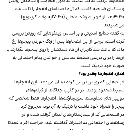
انفجارها نزدیک به یک ساعت به طول انجامید و شاهدان رویترز
و ساکنان ضاحیه گفتند که آن‌ها صداهای انفجار را تا ساعت
۴:۳۰بعد از ظهر به وقت محلی (۱۷:۳۰به وقت گرینویچ)
می‌شنیدند.
به گفته منابع امنیتی و بر اساس ویدئوهایی که رویترز بررسی
کرده است، برخی از این انفجارها پس از زنگ خوردن پیجرها رخ
داد، که باعث شد کاربران آن‌ها، دستشان را روی پیجرها بگذارند یا
آن‌ها را برای بررسی صفحه نمایش و خواندن پیام احتمالی به
صورت خود نزدیک کنند.
اندازه انفجارها چقدر بود؟
فیلم‌هایی که رویترز بررسی کرده نشان می‌دهد، این انفجارها
نسبتا محدود بودند. در دو کلیپ جداگانه از فیلم‌های
دوربین‌های مداربسته سوپرمارکت‌ها، انفجارها فقط شخصی که
پیجر را همراه خود داشت یا نزدیک به آن بود، مجروح کرد.
در فیلم‌هایی که از بیمارستان‌های لبنان گرفته شده و در
رسانه‌های اجتماعی به اشتراک گذاشته شد، جراحت افراد عمدتا