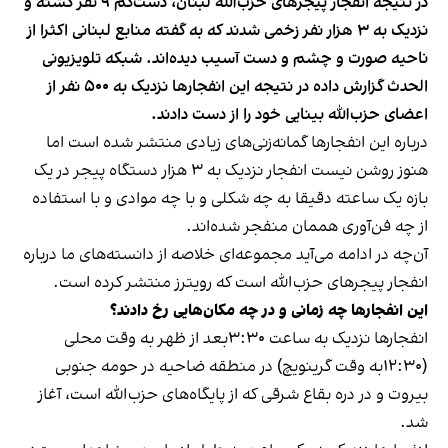
در نتیجه انفجار پیجرهای حزب‌الله لبنان، دست‌کم ۹ نفر کشته و
نزدیک به ۳ هزار نفر زخمی شدند که به گفته منابع لبنانی اکثرا از
ناحیه صورت و چشم و دست آسیب دیده‌اند. شبکه تلویزیونی
الحدث گزارش داده در نتیجه این انفجارها نزدیک به ۵۰۰ نفر از
اعضای حزب‌الله بینایی خود را از دست دادند.
درباره این انفجارها گمانه‌زنی‌های زیادی منتشر شده است اما
هنوز روشن نیست انفجار نزدیک به ۳ هزار دستگاه پیجر در یک
بازه یک ساعته دقیقا به چه شکلی و با چه موادی و با استفاده
از چه فن‌آوری هممان منفجر شده‌اند.
آن‌چه در ادامه می‌آید مجموعه‌ای خلاصه از دانسته‌های ما درباره
انفجار پیجرهای حزب‌الله است که رویترز منتشر کرده است.
این انفجارها چه زمانی و در چه مکان‌هایی رخ دادند؟
انفجارها نزدیک به ساعت ۳:۳۰بعد از ظهر به وقت محلی
(۱۲:۳۰به وقت گرینویچ) در منطقه ضاحیه در حومه جنوبی
بیروت و در دره بقاع شرقی که از پایگاه‌های حزب‌الله است، آغاز
شد.