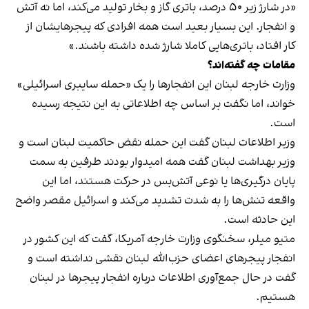
«در شارژ زیر ۵۰ درصد، باتری گاز و بخار تولید می‌کند، اما نه آتش
و انفجار. این بسیار بعید است همه افرادی که پیجرهایشان از
کار افتاد، باتری‌هایی کاملا شارژ شده داشته باشند.»
مقامات چه گفته‌اند؟
وزارت خارجه لبنان این انفجارها را یک «حمله سایبری اسرائیلی»
خواند، اما نگفت بر اساس چه اطلاعاتی به این نتیجه رسیده
است.
وزیر اطلاعات لبنان گفت این حمله نقض حاکمیت لبنان است و
وزیر بهداشت لبنان گفت همه امیدوار بودند طرفین به سمت
پایان درگیری‌ها یا نوعی آتش‌بس در حرکت هستند، اما این
واقعه تنش‌ها را به شدت تشدید می‌کند و اسرائیل مقصر واضح
این حادثه است.
متیو میلر، سخنگوی وزارت خارجه آمریکا، گفت که این کشور در
انفجار پیجرهای اعضای حزب‌الله لبنان نقشی نداشته است و
گفت در حال جمع‌آوری اطلاعات درباره انفجار پیجرها در لبنان
هستیم.