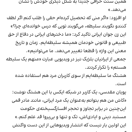
همین سنت خرافی جدیدا به شکل دیگری خودش را نشان
می‌دهد.»
او افزود: «اگر منی که تحصیل کرده‌ام حقی را طلب کنم اگر لطف
کنندو نگویند سلیطه، می‌گویند تویی که درس خوانده‌ای چرا؟»
این زن جوان ایرانی تاکید کرد: «ما دخترهای ایرانی در دفاع از حق
طبیعی و قانونی خودمان همیشه سلیطه‌ایم. زمان و تاریخ
معنی این واژه را قطعا تغییر می‌دهد. ما می‌توانیم».
جمعی از ایرانیان بلژیک نیز در ویدیویی عبارت «منهم یک سلیطه
هستم» را تکرار کردند.
هشتگ ما سلیطه‌ایم از سوی کاربران مرد هم استفاده شده
است.
پویان مقدسی، یک کاربر در شبکه ایکس با این هشتگ نوشت:
«کاش من هم بتوانم به‌عنوان یک مرد ایرانی، مانند مادر قمی
این‌چنین در برابر تجاوز و تحجر افسارگسیخته‌ی حکومت
مستبد دینی و ایادی‌اش، تک و تنها و بی‌پروا قد علم کنم.»
این اولین بار نیست که انتشار ویدیوهایی از این دست واکنش