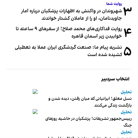
روایت شما
۳
شهروندان در واکنش به اظهارات پزشکیان درباره آمار
جاویدنامان، او را از عاملان کشتار خواندند
۴
روایت فداکاری‌های محمد صلاح؛ از سفرهای ۹ ساعته تا
خوابیدن زیر آسمان قاهره
۵
نشریه پیام ما: صنعت گردشگری ایران عملا به تعطیلی
کشیده شده است
انتخاب سردبیر
تحلیل
نسل معلق؛ ایرانیانی که میان رفتن، دیده شدن و
بازگشت زندگی می‌کنند
تحلیل
رییس‌جمهور تشریفات؛ پزشکیان در حاشیه روزهای
جنگ
تحلیل