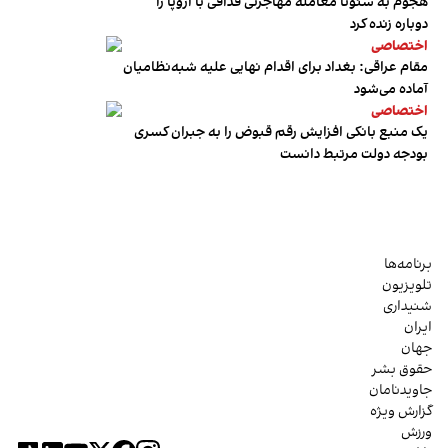
هجوم به سئوتا معامله مهاجرتی قذافی با اروپا را
دوباره زنده کرد
اختصاصی
مقام عراقی: بغداد برای اقدام نهایی علیه شبه‌نظامیان
آماده می‌شود
اختصاصی
یک منبع بانکی افزایش رقم قبوض را به جبران کسری
بودجه دولت مرتبط دانست
برنامه‌ها
تلویزیون
شنیداری
ایران
جهان
حقوق بشر
جاویدنامان
گزارش ویژه
ورزش