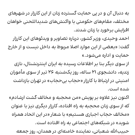
به دنبال آن و در پی حمایت گسترده زنان از این کارزار در شهرهای
مختلف، مقام‌های حکومتی با واکنش‌های شدید‌اللحنی خواهان
افزایش برخورد با زنان شدند.
احمد وحیدی، وزیر کشور، درباره تصاویر و ویدئوهای این کارزار
گفت: «بعضی از این موارد اصلا مربوط به داخل نیست و از خارج
حمایت و اداره می‌شود.»
از سوی دیگر بنا بر اطلاعات رسیده به ایران اینترنشنال، نازی
زندیه، دانشجوی ۲۱ ساله، روز یک‌شنبه ۲۶ تیر از سوی مأموران
امنیتی در ارتباط با کارزار «حجاب بی‌حجاب» در تهران بازداشت
شده است.
اکنون نیز علاوه بر پویش «من محجبه و مخالف گشت ارشادم»
که از سوی زنان محجبه به راه افتاده، کارزار دیگری نیز با عنوان
«مخالف حجاب اجباری هستیم» با شعار «در این اتحاد همراه
شوید» در شبکه‌های اجتماعی به راه افتاده است.
حبیب‌الله شعبانی، نماینده خامنه‌ای در همدان، روز جمعه