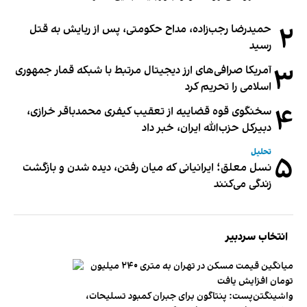
۲
حمیدرضا رجب‌زاده، مداح حکومتی، پس از ربایش به قتل
رسید
۳
آمریکا صرافی‌های ارز دیجیتال مرتبط با شبکه قمار جمهوری
اسلامی را تحریم کرد
۴
سخنگوی قوه قضاییه از تعقیب کیفری محمدباقر خرازی،
دبیر‌کل حزب‌الله ایران، خبر داد
تحلیل
۵
نسل معلق؛ ایرانیانی که میان رفتن، دیده شدن و بازگشت
زندگی می‌کنند
انتخاب سردبیر
میانگین قیمت مسکن در تهران به متری ۲۴۰ میلیون
تومان افزایش یافت
واشینگتن‌پست: پنتاگون برای جبران کمبود تسلیحات،