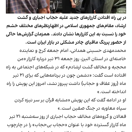
در پی راه افتادن کارزارهای جدید علیه حجاب اجباری و گشت
ارشاد، مقام‌های جمهوری اسلامی در اظهارنظرهای مختلف خشم
خود را نسبت به این کارزارها نشان دادند. همزمان گزارش‌ها حاکی
از حضور پررنگ مافیای چادر مشکلی در بازار ایران است.
محمدمهدی حسینی‌ همدانی، امام جمعه کرج و نماینده
خامنه‌ای در استان البرز، روز جمعه ۳۱ تیر درباره کارزار «من
محجبه و مخالف گشت ارشادم» که در شبکه‌های اجتماعی به راه
افتاده است گفت: «دشمن چون در برنامه‌هایی که برای ۲۱ تیر
ماه (روز عفاف و حجاب) داشت پیروز نشد، امروز این پویش را راه
انداخته است.»
او در ادامه گفت که این پویش «مشابه قرآن بر سر نیزه کردن
سپاه معاویه در جنگ صفین است.»
فعالان و گروه‌های مخالف حجاب اجباری از روز سه‌شنبه ۲۱ تیر
ماه کارزار گسترده خود با عنوان «حجاب بی‌حجاب» را در چارچوب