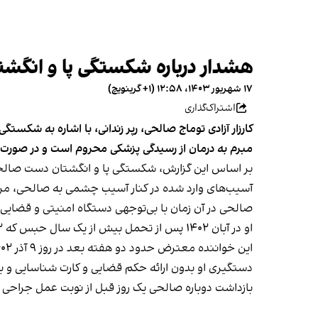
هشدار درباره شکستگی پا و انگش
۱۷ شهریور ۱۴۰۳، ۱۲:۵۸ (‎+۱ گرینویچ)
اشتراک‌گذاری
کارزار آزادی توماج صالحی، رپر زندانی، با اشاره به شکست
مبرم به درمان از رسیدگی پزشکی محروم است و در صورت
بر اساس این گزارش، شکستگی پا و انگشتان دست صالحی
آسیب‌های وارد شده در کنار آسیب چشمی به صالحی، مربوط به
صالحی در آن زمان با بی‌توجهی دستگاه امنیتی و قضای
او در آبان ۱۴۰۲ پس از تحمل بیش از یک سال حبس که ۲۵۲ روز آن در سلول انفرادی سپری شده بود، با قرار وثیقه
این خواننده معترض حدود دو هفته بعد در روز ۹ آذر ۱۴۰۲ با برخوردی خشونت‌آمیز
دستگیری او بدون ارائه حکم قضایی و کارت شناسایی و ب
بازداشت دوباره صالحی یک روز قبل از نوبت عمل جراحی پ