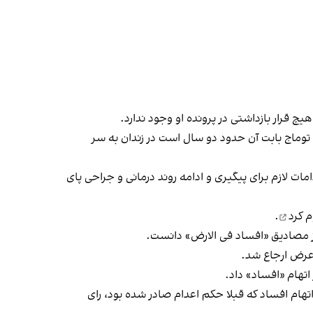
وماج بابت آن حدود دو سال است در زندان به سر
ات لازم برای پیگیری و ادامه روند درمانی و جراحی پای
 کرد
.
 از مصادیق «افساد فی الارض» دانست.
‌عرض ارجاع شد.
اتهام «افساد» داد.
انقلاب اصفهان در پرونده اعتراضات ۱۴۰۱ توماج صالحی، پیرامون اتهام افساد که قبلا حکم اعدام صادر شده بود، رای