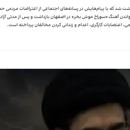
، اعتصابات کارگری، اعدام‌ و زندانی کردن مخالفان پرداخته است.