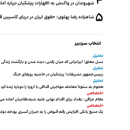
۴
شهروندان در واکنش به اظهارات پزشکیان درباره آمار ج
۵
شاهزاده رضا پهلوی: حقوق ایران در دریای کاسپین 
انتخاب سردبیر
تحلیل
نسل معلق؛ ایرانیانی که میان رفتن، دیده شدن و بازگشت زندگی م
تحلیل
رییس‌جمهور تشریفات؛ پزشکیان در حاشیه روزهای جنگ
تحلیل
هجوم به سئوتا معامله مهاجرتی قذافی با اروپا را دوباره زنده کرد
اختصاصی
مقام عراقی: بغداد برای اقدام نهایی علیه شبه‌نظامیان آماده می
اختصاصی
یک منبع بانکی افزایش رقم قبوض را به جبران کسری بودجه دول