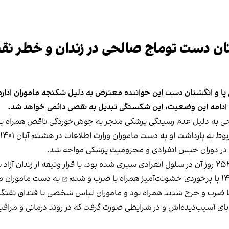
تان دست توماج‌ صالحی در زندان و خطر 
گی پا و انگشتان دست این خواننده معترض به دلیل شکنجه‌ ماموران اداره 
 ادامه این وضعیت، این شکستگی تبدیل به نقصی دائمی خواهد شد.
 به دلیل عدم رسیدگی پزشکی منجر به جوش‌خوردگی ناقص همراه با 
 بازداشت او به دست ماموران وزارت اطلاعات در هشتم آبان ۱۴۰۱ است.
ی در دوران حبس انفرادی و محرومیت پزشکی مواجه شد.
از زندان آزاد
همراه با ضرب و شتم
به دست ماموران مس
ا ضرب و جرح شدید همراه بود و ماموران لباس شخصی با قنداق تفنگ‌ه
ای آسیب‌دیده‌اش و در شرایطی صورت گرفت که در روند درمانی و مراق