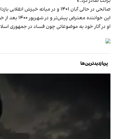
برائت صادر کرد.»
صالحی در حالی آبان‌ ۱۴۰۱ و در میانه خیزش انقلابی بازداشت شد که با پیام‌هایش در رسانه‌های اجتماعی از اعتراضات مردمی حمایت قاطع کرد.
این خواننده معترض پیش‌تر و در شهریور ۱۴۰۰ بعد از خواندن آهنگ «‌سوراخ موش بخر» در اصفهان بازداشت و پس از مدتی آزاد شد.
او در آثار خود به موضوعاتی چون فساد در جمهوری اسلامی
پربازدیدترین‌ها