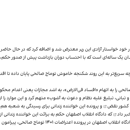
ن یک ساله‌ای است که با احتساب دوران بازداشت پیش از صدور حکم، ت
چه سریع‌تر به این روند شکنجه خاموش توماج صالحی پایان داده تا اقدام
لحی را به اتهام «افساد فی‌الارض»، به اشد مجازات یعنی اعدام
محکوم
 و تبانی، تبلیغ علیه نظام و دعوت به آشوب» متهم کرد و این موارد را
نقض
و پرونده این خواننده زندانی برای رسیدگی به شعبه هم
ر داد
که دادگاه انقلاب اصفهان حکم به برائت این خواننده زندانی از 
رئیسیان در شبکه اجتماعی ایکس نوشت: «شعبه پنج دادگاه 