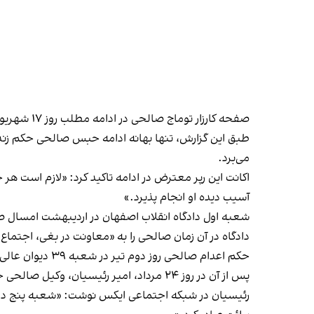
صفحه کارزار توماج صالحی در ادامه مطلب روز ۱۷ شهریور خود خواستار آزادی این رپر معترض شد و اضافه کرد که در حال حاضر هیچ قرار بازداشتی در پرونده او وجود ندارد.
طبق این گزارش، تنها بهانه ادامه حبس صالحی حکم زندا
می‌برد.
اکانت این رپر معترض در ادامه تاکید کرد: «لازم است هر 
آسیب دیده او انجام پذیرد.»
شعبه اول دادگاه انقلاب اصفهان در اردیبهشت‌ امسال صا
دادگاه در آن زمان صالحی را به «معاونت در بغی، اجتماع
حکم اعدام صالحی روز دوم تیر در شعبه ٣٩ دیوان عالی کشور
پس از آن در روز ۲۴ مرداد، امیر رئیسیان، وکیل صالحی
خب