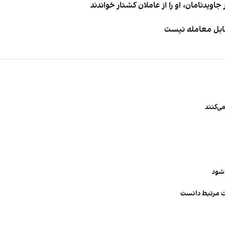
اویدنامان، او را از عاملان کشتار خواندند
قابل معامله نیست
ی‌کنند
‌شود
ت مرتبط دانست