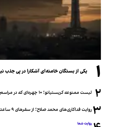
۱
یکی از بستگان خامنه‌ای آشکارا در پی جذب 
۲
لیست ممنوعه کریستیانو؛ ۱۰ چهره‌ای که در مراسم عروسی رونالدو و جورجینا جایی ندارند
۳
روایت فداکاری‌های محمد صلاح؛ از سفرهای ۹ ساعته تا خوابیدن زیر آسمان قاهره
روایت شما