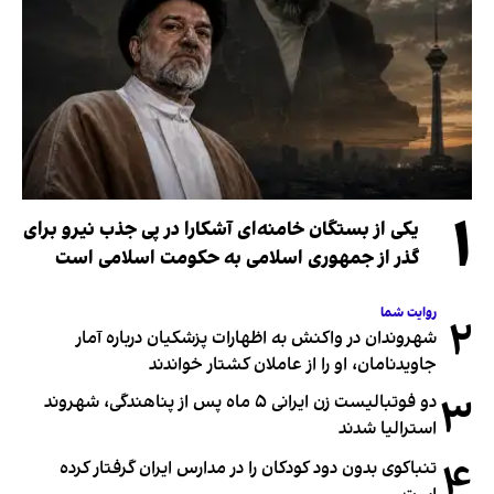
۱
یکی از بستگان خامنه‌ای آشکارا در پی جذب نیرو برای
گذر از جمهوری اسلامی به حکومت اسلامی است
روایت شما
۲
شهروندان در واکنش به اظهارات پزشکیان درباره آمار
جاویدنامان، او را از عاملان کشتار خواندند
۳
دو فوتبالیست زن ایرانی ۵ ماه پس از پناهندگی، شهروند
استرالیا شدند
۴
تنباکوی بدون دود کودکان را در مدارس ایران گرفتار کرده