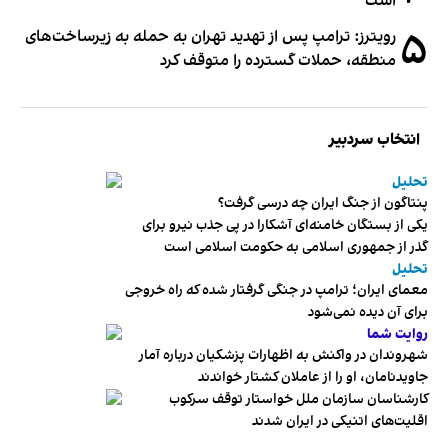
است
۵
رویترز: ترامپ پس از تهدید تهران به حمله به زیرساخت‌های
منطقه، حملات گسترده را متوقف کرد
انتخاب سردبیر
تحلیل
پنتاگون از جنگ ایران چه درسی گرفت؟
یکی از بستگان خامنه‌ای آشکارا در پی جذب نیرو برای
گذر از جمهوری اسلامی به حکومت اسلامی است
تحلیل
معمای ایران؛ ترامپ در جنگی گرفتار شده که راه خروجی
برای آن دیده نمی‌شود
روایت شما
شهروندان در واکنش به اظهارات پزشکیان درباره آمار
جاویدنامان، او را از عاملان کشتار خواندند
کارشناسان سازمان ملل خواستار توقف سرکوب
اقلیت‌های اتنیکی در ایران شدند