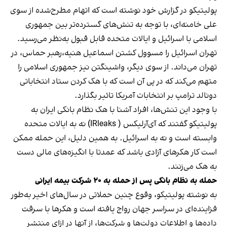
پولیتیکو در گزارش خود نوشته است که اتهام مطرح‌شده از سوی
علی خامنه‌ای، با توجه به تنش‌های گسترده‌تر بین جمهوری
اسلامی با اسرائیل و ایالات متحده قابل قبول به‌نظر می‌رسید.
تهران اسرائیل را مسوول کشتن اسماعیل هنیه،‌رهبر حماس، در
تهران می‌داند. از سوی دیگر، واشینگتن نیز جمهوری اسلامی را
متهم می‌کند که در پی آن است که با هک کردن ستاد انتخاباتی
دونالد ترامپ بر انتخابات آمریکا تاثیر بگذارد.
با وجود این تنش‌ها، افراد آشنا با هک نظام بانکی ایران به
پولیتیکو گفتند که آی‌آرلیکس ( IRleaks) نه به ایالات متحده
وابسته است و نه به اسرائیل. به همین دلیل، این حمله ممکن
است کار هکرهای آزادی باشد که عمدتا با انگیزه‌های مالی دست
به هک می‌زنند.
حمله به نظام بانکی پس از حمله به ۲۰ شرکت بیمه ایرانی
به نوشته پولیتیکو، وقوع چنین حملاتی در سال‌های اخیر به‌طور
فزاینده‌ای در سراسر جهان رواج یافته است و هکرها با سرقت
داده‌ها و اطلاعات دولت‌ها و شرکت‌ها، از آنها در ازای منتشر