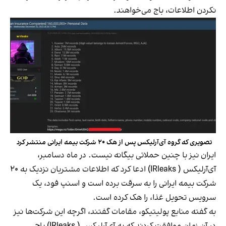
نکردن اطلاعات، باج می‌خواهند.
تصویری که گروه آی‌آرلیکس پس از هک ۲۰ شرکت بیمه ایرانی منتشر کرد
ایران نیز با چنین حملاتی بیگانه نیست. در ماه دسامبر،
آی‌آرلیکس ( IRleaks) ادعا کرد که اطلاعات مشتریان نزدیک به ۲۰
شرکت بیمه ایرانی را به سرقت برده است و اسنپ فود، یک
سرویس تحویل غذا، را هک کرده است.
به گفته منابع پولیتیکو، مقامات گفتند، اگرچه این شرکت‌ها نیز
در آن زمان موافقت کردند که به آی‌آرلیکس ( IRleaks) باج