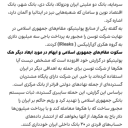
سرمایه، بانک دو ملیتی ایران ونزوئلا، بانک دی، بانک شهر، بانک
اقتصاد نوین و سامان که شعبه‌هایی نیز در ایتالیا و آلمان دارد،
اشاره کرد.
به گفته یکی از منابع پولیتیکو، مقام‌های جمهوری اسلامی در
نهایت شرکت توسن را مجبور به پرداخت باجی سه میلیون دلاری
به گروه هکری آی‌آرلیکس ( IRleaks) کردند.
سکوت مقام‌های جمهوری اسلامی و ابهام در مورد ابعاد دیگر هک
پولیتیکو در گزارش خود افزوده است که مشخص نیست آیا
هکرها از شرکت توسن برای حمله به اهدافی دیگر در ایران
استفاده کرده‌اند یا خیر. این شرکت دارای پایگاه مشتریان
گسترده‌ای از جمله نهادهای دولتی فراتر از بانک مرکزی است.
براساس این گزارش، این حمله سایبری گسترده، ثبات سیستم
بانکی جمهوری اسلامی را تهدید کرد و رژیم حاکم بر ایران را
مجبور ساخت که با هکرها معامله کند و با پرداخت میلیون‌ها
دلار باج به هکرها، از آنها بخواهد که از انتشار داده‌های
حساب‌های فردی در ۲۰ بانک داخلی ایران خودداری کنند.