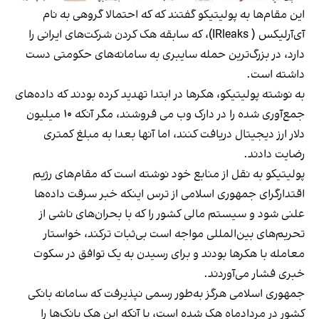
این مقام‌ها به پولیتیکو گفتند که که احتمالا گروهی به نام
آی‌آرلیکس ( IRleaks)، که سابقه هک کردن شرکت‌های ایرانی را
دارد، در بزرگ‌ترین حمله سایبری به سامانه‌های حکومتی دست
داشته است.
به نوشته پولیتیکو، هکرها در ابتدا تهدید کرده بودند که داده‌های
جمع‌آوری شده را در دارک وب می فروشند، مگر آنکه ۱۰ میلیون
دلار ارز دیجیتال دریافت کنند، اما آنها بعدا به مبلغ کمتری
رضایت دادند.
پولیتیکو به نقل از منابع خود نوشته است که مقام‌های رژیم
اقتدارگرای جمهوری اسلامی از ترس اینکه خبر سرقت داده‌ها
علنی شود و سیستم مالی کشور را که با بحران‌های ناشی از
تحریم‌های بین‌المللی مواجه است بی‌ثبات ‌ترکند، خواستار
معامله با هکرها بودند و برای رسیدن به یک توافق در سکوت
خبری فشار می‌آوردند.
جمهوری اسلامی هرگز به‌طور رسمی نپذیرفت که سامانه بانکی
کشور در مردادماه هک شده است، با آنکه این هک بانک‌ها را