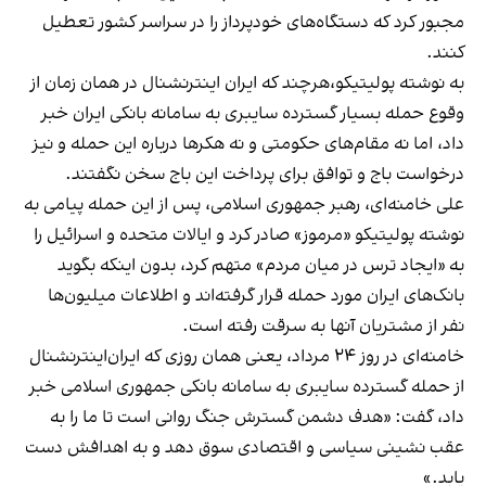
مجبور کرد که دستگاه‌های خودپرداز را در سراسر کشور تعطیل
کنند.
به نوشته پولیتیکو،‌هرچند که ایران اینترنشنال در همان زمان از
وقوع حمله بسیار گسترده سایبری به سامانه بانکی ایران خبر
داد، اما نه مقام‌های حکومتی و نه هکرها درباره این حمله و نیز
درخواست باج و توافق برای پرداخت این باج سخن نگفتند.
علی خامنه‌ای، رهبر جمهوری اسلامی، پس از این حمله پیامی به
نوشته پولیتیکو «مرموز» صادر کرد و ایالات متحده و اسرائیل را
به «ایجاد ترس در میان مردم» متهم کرد، بدون اینکه بگوید
بانک‌های ایران مورد حمله قرار گرفته‌اند و اطلاعات میلیون‌ها
نفر از مشتریان آنها به سرقت رفته است.
خامنه‌ای در روز ۲۴ مرداد، یعنی همان روزی که ایران‌اینترنشنال
از حمله گسترده سایبری به سامانه بانکی جمهوری اسلامی خبر
داد،
گفت
: «هدف دشمن گسترش جنگ روانی است تا ما را به
عقب نشینی سیاسی و اقتصادی سوق دهد و به اهدافش دست
یابد.»