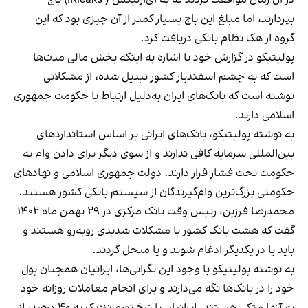
بپردازند، اما مبلغ این باج بسیار کمتر از آن چیزی بود که این
گروه از هک نظام بانکی دریافت کرد.
پولیتیکو در گزارش خود با اشاره به اینکه بخش مالی مدت‌ها
است که به چشم اسفندیار کشور تبدیل شده،‌ از مشکلاتی
نوشته است که بانک‌های ایران به‌دلیل ارتباط با حکومت جمهوری
اسلامی دارند.
به نوشته پولیتیکو، بانک‌های ایرانی بر اساس استانداردهای
بین‌المللی سرمایه کافی ندارند و از سوی دیگر برای دادن وام به
حکومت تحت فشار قرار دارند. دولت جمهوری اسلامی و نهادهای
حکومتی بزرگ‌ترین وام‌گیرندگان از سیستم بانکی کشور هستند.
محمدرضا فرزین، رییس وقت بانک مرکزی در ۲۹ بهمن ماه ۱۴۰۲
گفت که هشت بانک کشور با مشکلات شدیدی روبه‌رو هستند و
باید یا در یکدیگر ادغام شوند و یا منحل گردند.
به نوشته پولیتیکو با وجود این نگرانی‌ها، ایرانیان همچنان پول
خود را در بانک‌ها نگه می‌دارند و برای انجام معاملات روزانه خود
به آنها متکی هستند. ایرانیان با نرخ تورم نزدیک به ۴۰ درصد، از