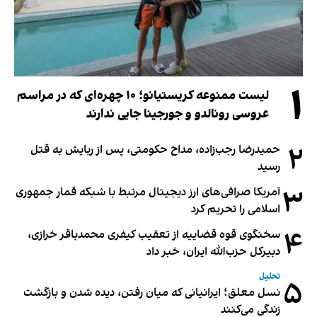
۱
لیست ممنوعه کریستیانو؛ ۱۰ چهره‌ای که در مراسم
عروسی رونالدو و جورجینا جایی ندارند
۲
حمیدرضا رجب‌زاده، مداح حکومتی، پس از ربایش به قتل
رسید
۳
آمریکا صرافی‌های ارز دیجیتال مرتبط با شبکه قمار جمهوری
اسلامی را تحریم کرد
۴
سخنگوی قوه قضاییه از تعقیب کیفری محمدباقر خرازی،
دبیر‌کل حزب‌الله ایران، خبر داد
تحلیل
۵
نسل معلق؛ ایرانیانی که میان رفتن، دیده شدن و بازگشت
زندگی می‌کنند