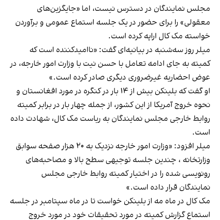
مجلس نمایندگان در دسترس نیست، اما «جایگزین‌های
معقولی» را برای حضور در یک جلسه استماع عمومی و برآوردن
خواسته مک کال اراپه کرده است.
میلر روز سه‌شنبه در بیانیه‌ای گفت: «ناامیدکننده است که
کمیته به جای ادامه تعامل با حسن نیت با وزارت امور خارجه، در
عوض احضاریه غیرضروری دیگری صادر کرده است.»
او گفت که بلینکن بیش از ۱۴ بار در کنگره در مورد افغانستان و
نحوه خروج آمریکا از این کشور، از جمله چهار بار در برابر کمیته
روابط خارجی مجلس نمایندگان به ریاست مک کال، شهادت داده
است.
میلر افزود: «وزارت امور خارجه نزدیک به ۲۰ هزار صفحه سوابق
وزارتخانه ، چندین جلسه توجیهی سطح بالا و مصاحبه‌های
رونویسی شده را در اختیار کمیته روابط خارجی مجلس
نمایندگان قرار داده است.»
مک کال در ماه مه از بلینکن خواست تا در ماه سپتامبر در جلسه
استماع گزارش کمیته در مورد تحقیقات خود در مورد خروج