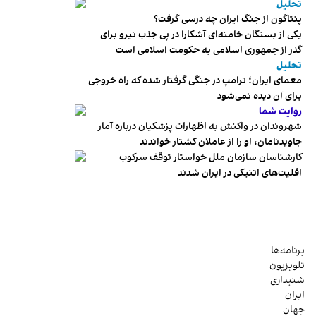
تحلیل
پنتاگون از جنگ ایران چه درسی گرفت؟
یکی از بستگان خامنه‌ای آشکارا در پی جذب نیرو برای
گذر از جمهوری اسلامی به حکومت اسلامی است
تحلیل
معمای ایران؛ ترامپ در جنگی گرفتار شده که راه خروجی
برای آن دیده نمی‌شود
روایت شما
شهروندان در واکنش به اظهارات پزشکیان درباره آمار
جاویدنامان، او را از عاملان کشتار خواندند
کارشناسان سازمان ملل خواستار توقف سرکوب
اقلیت‌های اتنیکی در ایران شدند
برنامه‌ها
تلویزیون
شنیداری
ایران
جهان