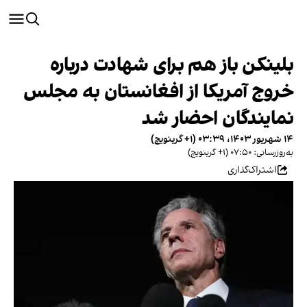
بلینکن باز هم برای شهادت درباره
خروج آمریکا از افغانستان به مجلس
نمایندگان احضار شد
۱۴ شهریور ۱۴۰۳، ۰۳:۳۹ (‎+۱ گرینویچ)
به‌روزرسانی: ۰۷:۵۰ (‎+۱ گرینویچ)
اشتراک‌گذاری