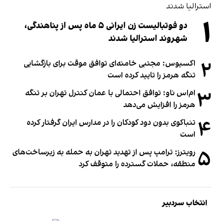
۱
دو فوتبالیست زن ایرانی ۵ ماه پس از پناهندگی،
شهروند استرالیا شدند
۲
اکسیوس: مجتبی خامنه‌ای توافق موقت برای بازگشایی
تنگه هرمز را تایید کرده است
۳
ام‌اس ناو: توافق احتمالی با عمان کنترل تهران بر تنگه
هرمز را افزایش می‌دهد
۴
تنباکوی بدون دود کودکان را در مدارس ایران گرفتار کرده
است
۵
رویترز: ترامپ پس از تهدید تهران به حمله به زیرساخت‌های
منطقه، حملات گسترده را متوقف کرد
انتخاب سردبیر