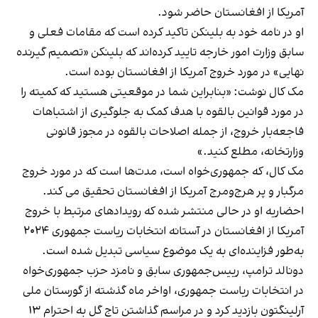
آمریکا از افغانستان حاضر شود.
او در نامه خود به بلینکن تاکید کرده است که مقامات فعلی و
سابق وزارت امور خارجه تایید کرده‌اند که بلینکن «تصمیم گیرنده
نهایی» در مورد خروج آمریکا از افغانستان بوده است.
مک کال نوشت: «بنابراین شما در موقعیتی هستید که کمیته را
در مورد قوانین بالقوه با هدف کمک به جلوگیری از اشتباهات
فاجعه‌بار خروج، از جمله اصلاحات بالقوه در مجوز قانونی
وزارتخانه، مطلع کنید.»
مک کال، که جمهوری‌خواه است، مدت‌ها است که در مورد خروج
مرگبار و پر هرج‌ومرج آمریکا از افغانستان تحقیق می کند.
احضاریه او در حالی منتشر شده که رویدادهای مرتبط با خروج
آمریکا از افغانستان در آستانه انتخابات ریاست جمهوری ۲۰۲۴
به‌طور فزاینده‌ای به یک موضوع سیاسی تبدیل شده است.
دونالد ترامپ، رییس‌جمهوری سابق و نامزد حزب جمهوری‌خواه
در انتخابات ریاست جمهوری، اواخر ماه گذشته از گورستان ملی
آرلینگتون بازدید کرد و در مراسم گذاشتن تاج گل به احترام ۱۳