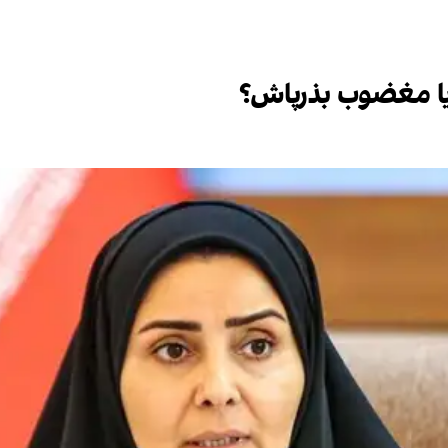
یا مغضوب بذرپاش؟