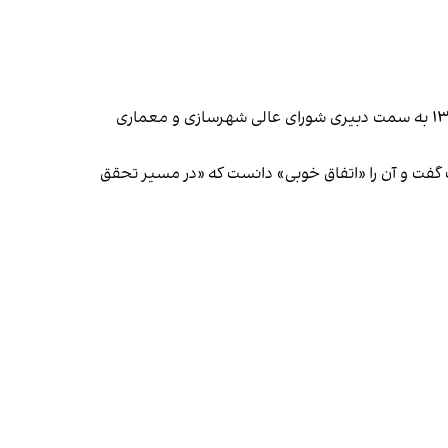
محمد اسلامی، وزیر راه و شهرسازی دولت حسن روحانی و رییس فعلی سازمان انرژی اتمی، فرزانه صادق مالواجرد را در سال ۱۳۹۷ به سمت دبیری شورای عالی شهرسازی و معماری
ک گفت و آن را «اتفاق خوبی» دانست که «در مسیر تحقق