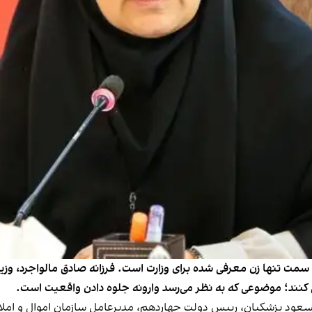
رفی کنند؛ موضوعی که به نظر می‌رسد وارونه جلوه دادن واقعیت است.
سعود پزشکیان، رییس دولت چهاردهم، مدیرعامل سازمان اموال و املاک