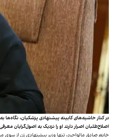
اصلاح‌طلبان اصرار دارند او را نزدیک به اصول‌گرایان مع
خانم صادق مالواجرد، تنها وزیر پیشنهادی زن از سوی م