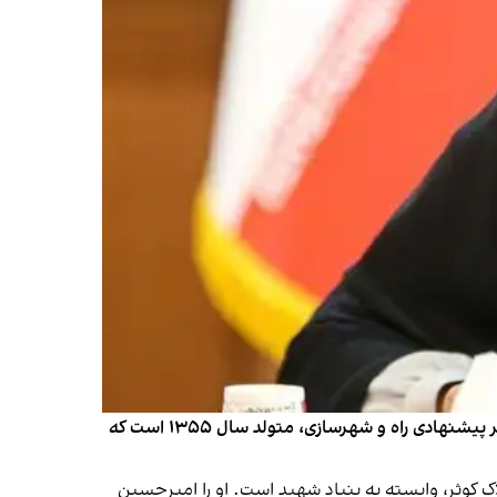
در کنار حاشیه‌های کابینه پیشنهادی پزشکیان، نگاه‌ها به سمت تنها زن معرفی شده برای وزارت است. فرزانه صادق مالواجرد، وزیر پیشنهادی راه و شهرسازی، متولد سال ۱۳۵۵ است که
 کوثر، وابسته به بنیاد شهید است. او را امیرحسین