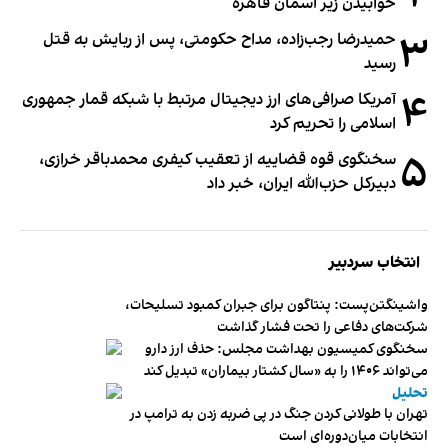
خوابیدن زیر آسمان قاهره
۳
حمیدرضا رجب‌زاده، مداح حکومتی، پس از ربایش به قتل
رسید
۴
آمریکا صرافی‌های ارز دیجیتال مرتبط با شبکه قمار جمهوری
اسلامی را تحریم کرد
۵
سخنگوی قوه قضاییه از تعقیب کیفری محمدباقر خرازی،
دبیر‌کل حزب‌الله ایران، خبر داد
انتخاب سردبیر
واشینگتن‌پست: پنتاگون برای جبران کمبود تسلیحات،
شرکت‌های دفاعی را تحت فشار گذاشت
سخنگوی کمیسیون بهداشت مجلس: حذف ارز دارو
می‌تواند ۱۴۰۶ را به «سال کشتار بیماران» تبدیل کند
تحلیل
تهران با طولانی کردن جنگ در پی ضربه زدن به ترامپ در
انتخابات میان‌دوره‌ای است