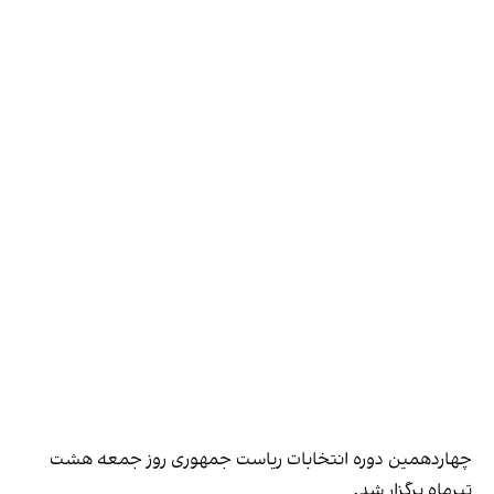
چهاردهمین دوره انتخابات ریاست جمهوری روز جمعه هشت
تیرماه برگزار شد.