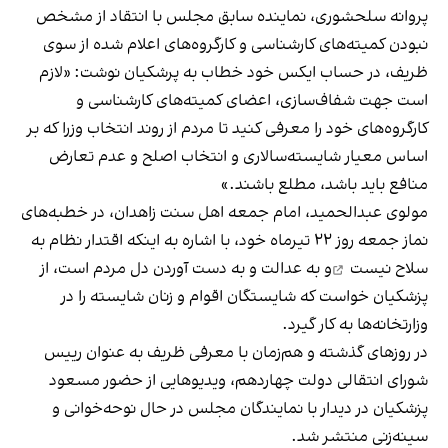
پروانه سلحشوری، نماینده سابق مجلس با انتقاد از مشخص
نبودن کمیته‌های کارشناسی و کارگروه‌های اعلام شده از سوی
ظریف، در حساب ایکس خود خطاب به پرشکیان
نوشت
: «لازم
است جهت شفاف‌سازی، اعضای کمیته‌های کارشناسی و
کارگروه‌های خود را معرفی کنید تا مردم از روند انتخاب وزرا که بر
اساس معیار شایسته‌سالاری و انتخاب اصلح و عدم تعارض
منافع باید باشد، مطلع باشند.»
مولوی عبدالحمید، امام جمعه اهل سنت زاهدان، در خطبه‌های
نماز جمعه روز ۲۲ تیرماه خود، با اشاره به اینکه
اقتدار نظام به
سلاح نیست
و به عدالت و به دست آوردن دل مردم است، از
پزشکیان خواست که شایستگان اقوام و زنان شایسته را در
وزارتخانه‌ها به کار گیرد.
در روزهای گذشته و هم‌زمان با معرفی ظریف به عنوان رییس
شورای انتقالی دولت چهاردهم، ویدیوهایی از حضور مسعود
پزشکیان در دیدار با نمایندگان مجلس در حال نوحه‌خوانی و
سینه‌زنی منتشر شد.