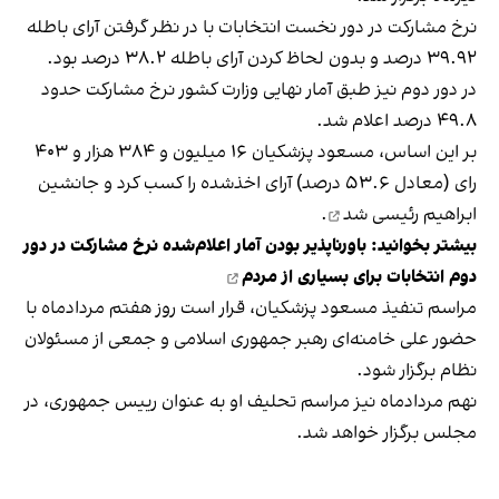
نرخ مشارکت در دور نخست انتخابات با در نظر گرفتن آرای باطله
۳۹.۹۲ درصد و بدون لحاظ کردن آرای باطله ۳۸.۲ درصد بود.
در دور دوم نیز طبق آمار نهایی وزارت کشور نرخ مشارکت حدود
۴۹.۸ درصد اعلام شد.
بر این اساس، مسعود پزشکیان ۱۶ میلیون و ۳۸۴ هزار و ۴۰۳
رای (معادل ۵۳.۶ درصد) آرای اخذشده را کسب کرد و
جانشین
ابراهیم رئیسی شد
.
بیشتر بخوانید:
باورناپذیر بودن آمار اعلام‌شده نرخ مشارکت در دور
دوم انتخابات برای بسیاری از مردم
مراسم تنفیذ مسعود پزشکیان، قرار است روز هفتم مردادماه با
حضور علی خامنه‌ای رهبر جمهوری اسلامی و جمعی از مسئولان
نظام برگزار شود.
نهم مردادماه نیز مراسم تحلیف او به عنوان رییس‌ جمهوری، در
مجلس برگزار خواهد شد.