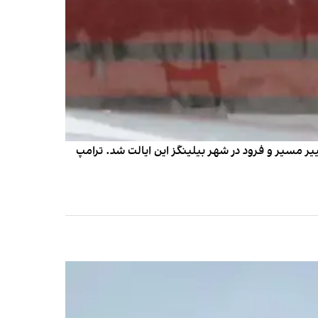
ی ناچار به تغییر مسیر و فرود در شهر بیلینگز این ایالت شد. ترامپ