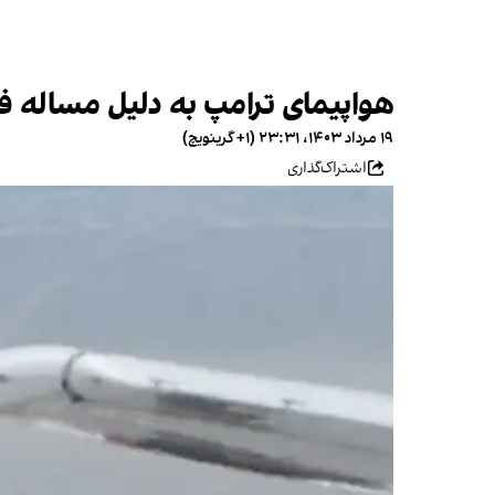
هواپیمای ترامپ به دلیل مساله فن
۱۹ مرداد ۱۴۰۳، ۲۳:۳۱ (‎+۱ گرینویچ)
اشتراک‌گذاری