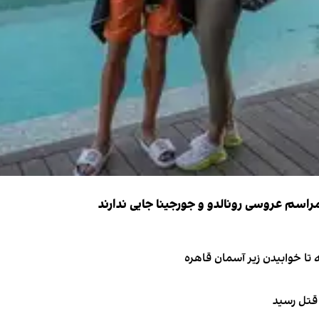
 قتل رسید