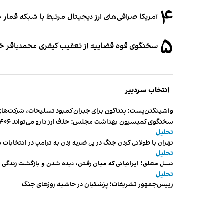
۴
آمریکا صرافی‌های ارز دیجیتال مرتبط با شبکه قمار 
۵
سخنگوی قوه قضاییه از تعقیب کیفری محمدباقر خرازی،
انتخاب سردبیر
واشینگتن‌پست: پنتاگون برای جبران کمبود تسلیحات، شرکت‌های
سخنگوی کمیسیون بهداشت مجلس: حذف ارز دارو می‌تواند ۱۴۰۶ را به «سال کشتار بیماران» تبدیل کند
تحلیل
تهران با طولانی کردن جنگ در پی ضربه زدن به ترامپ در انتخابات 
تحلیل
نسل معلق؛ ایرانیانی که میان رفتن، دیده شدن و بازگشت زندگی م
تحلیل
رییس‌جمهور تشریفات؛ پزشکیان در حاشیه روزهای جنگ