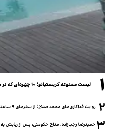
۱
لیست ممنوعه کریستیانو؛ ۱۰ چهره‌ای که در مراسم عروسی رونالدو و جورجینا جایی ندارند
۲
روایت فداکاری‌های محمد صلاح؛ از سفرهای ۹ ساعته تا خوابیدن زیر آسمان قاهره
۳
حمیدرضا رجب‌زاده، مداح حکومتی، پس از ربایش به