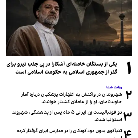
۱
یکی از بستگان خامنه‌ای آشکارا در پی جذب نیرو برای
گذر از جمهوری اسلامی به حکومت اسلامی است
روایت شما
۲
شهروندان در واکنش به اظهارات پزشکیان درباره آمار
جاویدنامان، او را از عاملان کشتار خواندند
۳
دو فوتبالیست زن ایرانی ۵ ماه پس از پناهندگی، شهروند
استرالیا شدند
۴
تنباکوی بدون دود کودکان را در مدارس ایران گرفتار کرده