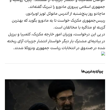
جمهوری اسلامی پیروزی مادورو را تبریک گفته‌اند.
ماچادو روز پنج‌شنبه از آندرس مانوئل لوپز اوبرادور،
رییس‌جمهوری مکزیک خواست تا به مادورو بگوید که بهترین
گزینه او مذاکره با مخالفان است.
در پی این درخواست، وزیران امور خارجه مکزیک، کلمبیا و برزیل
در بیانیه‌ای مشترک بار دیگر خواستار انتشار جزییات آرای ریخته
شده در صندوق در انتخابات ریاست جمهوری ونزوئلا شدند.
پربازدیدترین‌ها