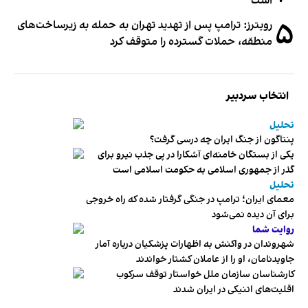
است
۵
رویترز: ترامپ پس از تهدید تهران به حمله به زیرساخت‌های
منطقه، حملات گسترده را متوقف کرد
انتخاب سردبیر
تحلیل
پنتاگون از جنگ ایران چه درسی گرفت؟
یکی از بستگان خامنه‌ای آشکارا در پی جذب نیرو برای
گذر از جمهوری اسلامی به حکومت اسلامی است
تحلیل
معمای ایران؛ ترامپ در جنگی گرفتار شده که راه خروجی
برای آن دیده نمی‌شود
روایت شما
شهروندان در واکنش به اظهارات پزشکیان درباره آمار
جاویدنامان، او را از عاملان کشتار خواندند
کارشناسان سازمان ملل خواستار توقف سرکوب
اقلیت‌های اتنیکی در ایران شدند