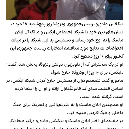
نیکلاس مادورو، رییس‌جمهوری ونزوئلا روز پنج‌شنبه ۱۸ مرداد،
تنش‌های بین خود با شبکه اجتماعی ایکس و مالک آن ایلان
ماسک را به اوج خود رساند و دسترسی به این شبکه را در میانه
اعتراضات به نتایج مورد مناقشه انتخابات ریاست جمهوری این
کشور برای ۱۰ روز ممنوع کرد.
او در یک سخنرانی که از تلویزیون دولتی ونزوئلا پخش شد، گفت:
«ایکس، برای ۱۰ روز از ونزوئلا خارج شو!»
مادورو گفت تصمیم برای از دسترس خارج کردن شبکه ایکس، بر
اساس قطعنامه‌ای که قانونگذاران ارائه و او آن را امضا کرده
است، گرفته شده است.
او همچنین ایلان ماسک را به نفرت‌پراکنی و تحریک برای جنگ
داخلی و مرگ‌آفرینی متهم کرد.
در هفته‌های اخیر ایلان ماسک و نیکلاس مادورو درگیر مجادلاتی
تند بوده‌اند. پس از آنکه مادورو، ماسک را دشمن اصلی مردم