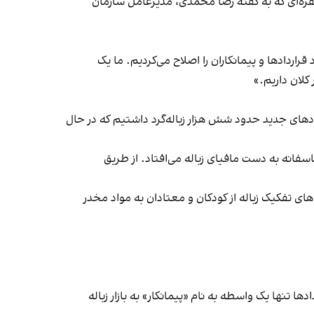
سفره‌ای که به گفته رضا محمدی، مدیرعامل سازمان
قراردادها و پیمانکاران را اصلاح می‌کردیم. ما یک
 پیش از اجرای قراردادهای جدید حدود شش هزار زباله‌گرد داشتیم که در حال
فت: «یک‌هزار و ۵۰۰ تن زباله خشک وجود دارد که متاسفانه به دست مافیای زباله می‌افتاد. از طریق
ای تفکیک زباله از کودکان و معتادان به مواد مخدر
ها تنها یک واسطه به نام «پیمانکار» به بازار زباله