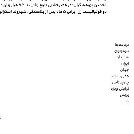
تخمین پژوهشگران: در عصر طلایی تنوع زبانی، تا ۷۵ هزار زبان در جهان وجود داشت
دو فوتبالیست زن ایرانی ۵ ماه پس از پناهندگی، شهروند استرالیا شدند
برنامه‌ها
تلویزیون
شنیداری
ایران
جهان
حقوق بشر
جاویدنامان
گزارش ویژه
ورزش
بازار
ک