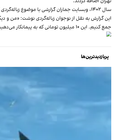
تهران اضافه کردند.
سال ۱۴۰۲، وبسایت جماران گزارشی با موضوع زباله‌گردی کودکان و نوجوانان در تهران منتشر کرد.
جمع کنیم. این ۱۰ میلیون تومانی که به پیمانکار می‌دهیم، مجوز برداشت زباله خشک از سطل‌های زباله منطقه است.»
پربازدیدترین‌ها