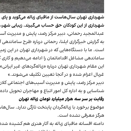
شهرداری تهران سال‌هاست از مافیای زباله می‌گوید و پای 
شهرداری از این کودکان حق حساب می‌گیرند. زیبایی شهر، ک
عبدالمجید رحمانی، دبیر مرکز رصد، پایش و مدیریت آسیب‌ه
به گزارش خبرگزاری ایلنا، رحمانی درباره طرح ساماندهی
است. ما با دستگاه‌هایی که در شهرداری تهران در این
ساماندهی مشاغل اقداماتمان را ادامه می‌دهیم و کاری ک
این مقام شهرداری تهران درباره «زباله‌گردهای غیر ایرانی»
غربال اعزام شده و در آنجا تعیین تکلیف می‌شوند.»
دبیر مرکز رصد، پایش و مدیریت آسیب‌های اجتماعی کلان‌
شناسایی و به اداره کل امور اتباع و مهاجران تحویل داده شده‌اند، گفت: «در مرحله گ
رقابت بر سر سه هزار میلیارد تومان زباله تهران
موضوع برخورد با زباله‌گردان پایتخت تازگی ندارد. سال‌ها
هرگز معرفی نشده است.
دامنه افسانه مافیای زباله به آثار هنری هم کشیده شده است؛ از جمله در سریا