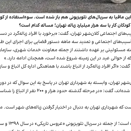
این مافیا به سریال‌های تلویزیونی هم باز شده است. سوءاستفاده از کود
ودکان کار یا سه هزار میلیارد زباله تهران؛ مساله کدام است؟
ای اجتماعی کلان‌شهر تهران، گفت: «برخورد با افراد زباله‌گرد در دستور
 آسیب‌های اجتماعی و تمدید سه ماهه دستور قضایی برای اجرای این طرح 
 زمینه مسئولیتی بر عهده داشتند از جمله معاونت خدمات شهری، سازم
ه از حوالی عید در این زمینه شروع شده است، همچنان ادامه دارد.»
 گفت: «اگر افراد زباله‌گرد از اتباع باشند با هماهنگی اداره کل اتباع و
شهر تهران، وابسته به شهرداری تهران در پاسخ به این سوال که در دوره
ذشته حدود هزار و ۲۰۰ نفر از اتباع را شناسایی و تعیین تکلیف کردیم.»
ست که شهرداری تهران به دنبال در اختیار گرفتن زباله‌های شهر است. مق
ل تلویزیونی «عروس تاریکی» در سال ۱۳۹۸ و سریال شبکه خانگی «یاغی» در سال ۱۴۰۱.