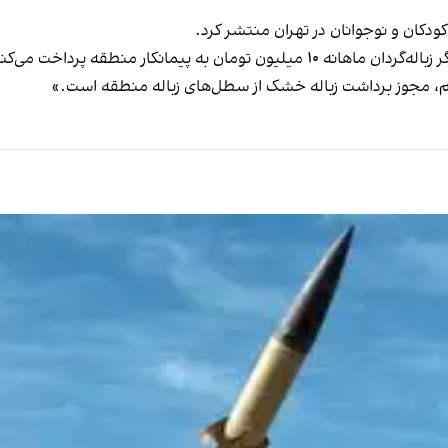
این گزارش به نقل از نوجوان زباله‌گردی نوشت: «من و دیگر زباله‌گردان ماهانه ۱۰ میل