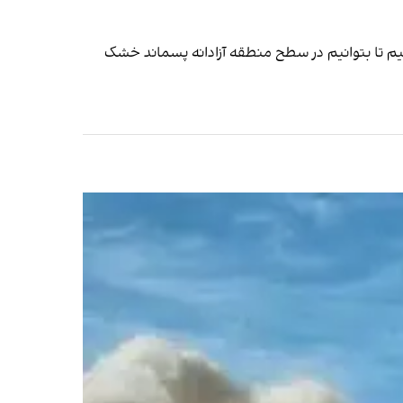
یون تومان به پیمانکار منطقه پرداخت می‌کنیم تا بتوانیم در سطح منطقه آزادانه پسماند خشک