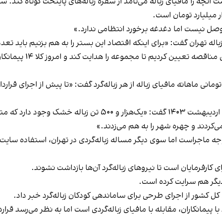
نچه را مافیای زباله می‌نامد از سفره زباله‌های پایتخت کوتاه کند. 
 میلیارد تومان است.
اله تهران گفت: «برای اینکه اقتصاد این بستر را به هم بزنیم باید تعدد 
یین کردیم تا مجموعه را هدایت کند و امروز کلا ۱۴ پیمانکار کلان داریم.»
هشت امسال با اشاره به درآمد ۳۰ میلیون تومانی ماهانه مافیای زباله از هر زباله‌گرد گفت: «تا
به گزارش خبرگزاری ایسنا، محمدی در نشست خبری ۲۳ اردیبهشت ۱۴۰۳ گ
 می‌کردند و چهره شهر را به هم می‌زدند.»
جه ماجراست اما سوی دیگر مساله زباله‌گردی در تهران، استفاده سایت‌ه
 کارفرمایان است تا نیروهای زباله‌گرد آن‌ها بازداشت نشوند.
 دیگر هم سرایت کرده است.
 کشور از اجرای طرحی برای ساماندهی کودکان زباله‌گرد خبر داد.
پیمانکاران، مقابله با مافیای زباله‌گردی است اما به نظر می‌رسد قرارداد