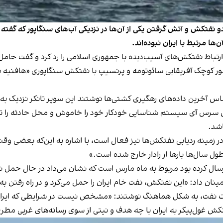
فتکش و آتش گرفتن یکی از آن‌ها در نزدیکی آب‌های سنگاپور که گفته می‌
ا مرتبط با ایران نبوده‌اند.
رچم کشور کوچک آفریقایی سائوتومه و پرنسیپ با نفتکش سنگاپوری «هافنیه
اساس آخرین داده‌های رهگیری کشتی‌ها نوشتند این سوپر تانکر نزدیک ب
تکش سرس آی سیستم شناسایی خودکار خود را خاموش و محل حادثه را ت
اشد.
ر زمینه ردیابی نفتکش‌ها نیز فعال است، با اشاره به این‌که بعضی وق
ل سال‌ها بارها از رادار خارج شده است.»
رسال کرده بود مربوط به ماه مارس است که نشان می‌داد در حال حمل ن
ینان داد: «این نفتکش، نفت خام ایران را حمل می‌کرد و در راه رفتن به
 وزارت نفت، به شکل هماهنگ نوشتند: «مشخص نیست در شرایطی که ایرا
کش غول‌پیکر به ایران با چه هدف و نیتی از سوی رسانه‌های غربی مطر