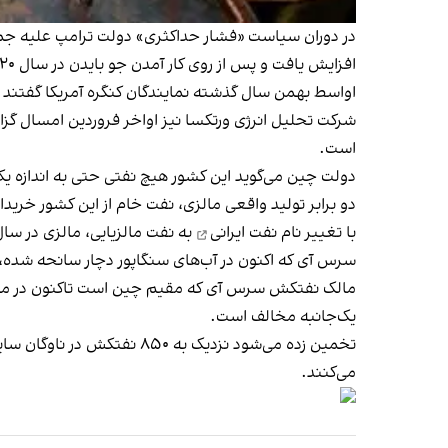
در دوران سیاست «فشار حداکثری» دولت ترامپ علیه جمهو
افزایش یافت و پس از روی کار آمدن جو بایدن در سال ۲۰۲۰ میلادی، این روند صعودی ادامه یافت.
اواسط بهمن سال گذشته نمایندگان کنگره آمریکا گفتند جمهوری اسلامی از سال ۲۰۲۱ تا پایان ۲۰۲۳، از فروش غیرقانونی ن
شرکت تحلیل انرژی ورتکسا نیز اواخر فروردین امسال گز
است.
دولت چین می‌گوید این کشور هیچ نفتی حتی به اندازه یک
دو برابر تولید واقعی مالزی، نفت خام از این کشور خریدا
با تغییر نام
نفت ایرانی
به نفت مالزیایی، مالزی در س
سرس آی که اکنون در آب‌های سنگاپور دچار سانحه شده، ب
مالک نفتکش سرس آی که مقیم چین است تاکنون در مورد ا
یک‌جانبه مخالف است.
تخمین زده می‌شود نزدیک ب
می‌کنند.