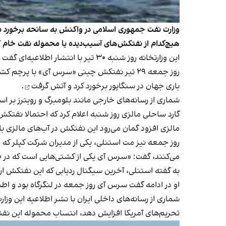
وزارت نفت جمهوری اسلامی در واکنش به سانحه برخورد دو ن
هیچ‌کدام از نفتکش‌های آسیب‌دیده یا محموله نفت خام آن‌ه
این وزارتخانه روز شنبه ۳۰ تیر با انتشار اطلاعیه‌ای گفت ارتباط نفتکش‌های آسیب‌دیده با جمهوری اسلامی را رد کرد و گفت حامل نفت خام ایران نبوده‌اند.
روز جمعه ۲۹ تیر نفتکش چینی «سرس‌ آی» با پ
باری جهان در سنگاپور
برخورد کرد و آتش گرفت
.
شماری از رسانه‌های خارجی مانند بلومبرگ و رویترز بر 
گارد ساحلی مالزی روز شنبه اعلام کرد که احتمالا نف
مالزی افزود گمان می‌رود این نفتکش در آب‌های مالزی ب
روز جمعه نیز مت استنلی، یکی از مدیران شرکت کپلر که د
می‌کنند، گفت: «سرس آی یکی از کشتی‌‌هایی است که در طو
به گفته استنلی، آخرین سیگنال ردیابی که این نفتکش ا
او در ادامه گفت سرس آی روز جمعه در لنگرگاه بود و اطم
شماری از رسانه‌های داخلی ایران با نشر اطلاعیه این
تحریم‌های آمریکا افزایش دهد، انتساب محموله این نفت