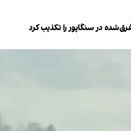
غرق‌شده در سنگاپور را تکذیب کرد