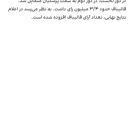
در دور نخست، در دور دوم به سمت پزشکیان متمایل شد.
قالیباف حدود ۳/۴ میلیون رای داشت. به نظر می‌رسد در اعلام
نتایج نهایی، تعداد آرای قالیباف افزوده شده است.