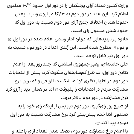
وزارت کشور تعداد آرای پزشکیان را در دور اول حدود ۱۰/۴ میلیون
اعلام کرد. این عدد در دور دوم به ۱۶/۴ میلیون رسید. یعنی
حدودا همان اختلاف جمع آرای دور دوم نسبت به دور اول که
حدود شش میلیون رای است.
علاوه بر تردید‌هایی که درباره آمار رسمی اعلام شده در دور
اول
و
دوم
مطرح شده است، این رُندی اعداد در دور دوم نسبت به
دور اول نیز قابل توجه است.
علی خامنه‌ای، رهبر جمهوری اسلامی که چند روز بعد از اعلام
نتایج دور اول، به طرز کم‌سابقه‌ای سکوت کرد، پیش از انتخابات
دور دوم در اظهار نظری کوتاه، شکست تاریخی و کمترین نرخ
مشارکت مردم در انتخابات را
پذیرفت
اما در همان دیدار آرزو کرد
نرخ مشارکت در دور دوم بالاتر برود.
او صبح روز رای‌گیری دور دوم نیز پس از اینکه رای خود را به
صندوق انداخت، پیش‌بینی کرد نرخ مشارکت نسبت به دور اول
بهبود پیدا کند
.
با اعلام نرخ مشارکت دور دوم، نصف شدن تعداد آرای باطله و