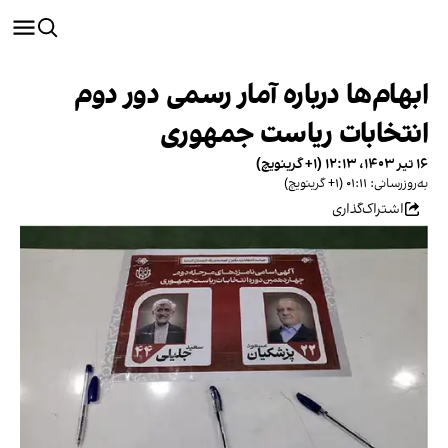
ابهام‌ها درباره آمار رسمی دور دوم
انتخابات ریاست جمهوری
۱۶ تیر ۱۴۰۳، ۱۲:۱۳ (‎+۱ گرینویچ)
به‌روزرسانی: ۰۱:۱۱ (‎+۱ گرینویچ)
اشتراک‌گذاری