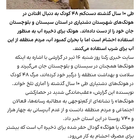
طی ۱۰ سال گذشته دست‌کم ۴۸ کودک به دنبال افتادن در
هوتک‌‌های شهرستان دشتیاری در استان سیستان و بلوچستان
جان خود را از دست داده‌اند. هوتک برای ذخیره آب به منظور
استفاده احشام است اما با بحران کمبود آب، مردم منطقه از این
آب برای شرب استفاده می‌کنند.
سایت خبری رکنا روز شنبه ۱۶ تیر در گزارشی با اشاره به اینکه
هوتک‌ها همچنان در سیستان و بلوچستان جان می‌گیرند و
سلامت و بهداشت منطقه را درگیر خود کرده‌اند، مرگ ۴۸ کودک
در هوتک‌های دشتیاری طی ۱۰ سال گذشته را آماری تلخ خواند.
نویسنده
این گزارش
، «عقب‌ماندگی شدید در حصارکشی
هوتک‌ها» را نشانه‌ای از کم‌توجهی به مطالبه رسانه‌ها، فعالان
اجتماعی و مردم منطقه دانست و از عدم آب‌رسانی به چهار هزار
و ۷۴۰ روستا در این استان خبر داد.
«هوتَک یا هوتَگ» گودال حفر شده برای ذخیره آب است که بیشتر
برای مصرف احشام به کار می‌رود.