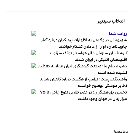
انتخاب سردبیر
روایت شما
شهروندان در واکنش به اظهارات پزشکیان درباره آمار
جاویدنامان، او را از عاملان کشتار خواندند
کارشناسان سازمان ملل خواستار توقف سرکوب
اقلیت‌های اتنیکی در ایران شدند
نشریه پیام ما: صنعت گردشگری ایران عملا به تعطیلی
کشیده شده است
واشینگتن‌پست: ترامپ از هگست درباره کاهش شدید
ذخایر موشکی توضیح خواست
تخمین پژوهشگران: در عصر طلایی تنوع زبانی، تا ۷۵
هزار زبان در جهان وجود داشت
برنامه‌ها