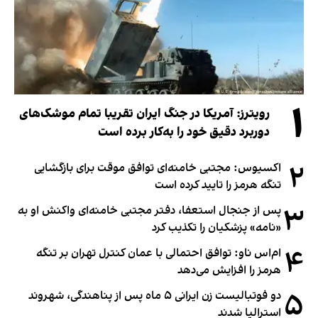
۱
رویترز: آمریکا در جنگ ایران تقریبا تمام موشک‌های
دوربرد دقیق خود را به‌کار برده است
۲
اکسیوس: مجتبی خامنه‌ای توافق موقت برای بازگشایی
تنگه هرمز را تایید کرده است
۳
پس از جنجال استعفا، دفتر مجتبی خامنه‌ای واکنش او به
«نامه» پزشکیان را تکذیب کرد
۴
ام‌اس ناو: توافق احتمالی با عمان کنترل تهران بر تنگه
هرمز را افزایش می‌دهد
۵
دو فوتبالیست زن ایرانی ۵ ماه پس از پناهندگی، شهروند
استرالیا شدند