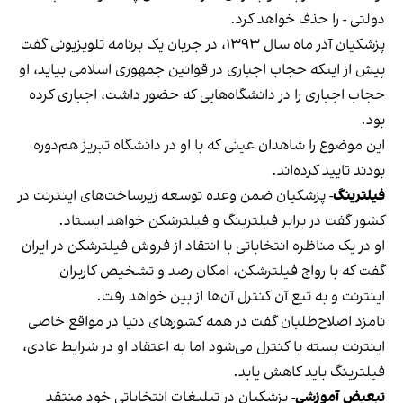
دولتی - را حذف خواهد کرد.
پزشکیان آذر ماه سال ۱۳۹۳، در جریان یک برنامه تلویزیونی گفت
پیش از اینکه حجاب اجباری در قوانین جمهوری اسلامی بیاید، او
حجاب اجباری را در دانشگاه‌هایی که حضور داشت، اجباری کرده
بود.
این موضوع را شاهدان عینی که با او در دانشگاه تبریز هم‌دوره
بودند
تایید کرده‌اند
.
فیلترینگ
- پزشکیان ضمن وعده توسعه زیر‌ساخت‌های اینترنت در
کشور گفت در برابر فیلترینگ و فیلترشکن خواهد ایستاد.
او در یک مناظره انتخاباتی با انتقاد از فروش فیلترشکن در ایران
گفت که با رواج فیلترشکن، امکان رصد و تشخیص کاربران
اینترنت و به تبع آن کنترل آن‌ها از بین خواهد رفت.
نامزد اصلاح‌طلبان گفت در همه کشورهای دنیا در مواقع خاصی
اینترنت بسته یا کنترل می‌شود اما به اعتقاد او در شرایط عادی،
فیلترینگ باید کاهش یابد.
تبعیض آموزشی
-
پزشکیان در تبلیغات انتخاباتی خود منتقد