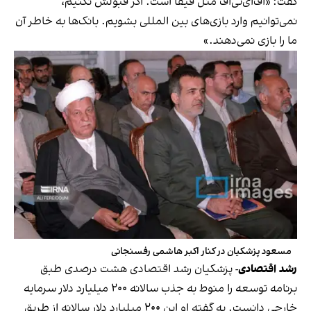
گفت: «اف‌ای‌تی‌اف مثل فیفا است. اگر قبولش نکنیم،
نمی‌توانیم وارد بازی‌های بین المللی بشویم. بانک‌ها به خاطر آن
ما را بازی نمی‌دهند.»
مسعود پزشکیان در کنار اکبر هاشمی رفسنجانی
رشد اقتصادی
- پزشکیان رشد اقتصادی هشت درصدی طبق
برنامه توسعه را منوط به جذب سالانه ۲۰۰ میلیارد دلار سرمایه
خارجی دانست. به گفته او این ۲۰۰ میلیارد دلار سالانه از طریق