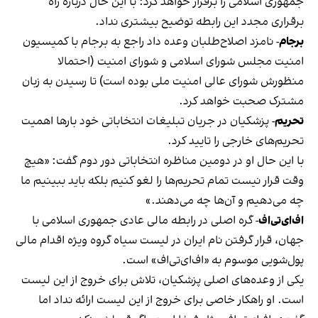
جمهوری اسلامی را برقرار خواهد کرد؛ با این حال درباره راه
برقراری مجدد این رابطه توضیح بیشتری نداد.
برجام
-
نامزد اصلاح‌طلبان وعده داد راجع به برجام با کمیسیون‌
امنیت مجلس شورای اسلامی و شورای امنیت (احتمالا
منظورش شورای عالی امنیت ملی بوده است) تا رسیدن به زبان
مشترک صحبت خواهد کرد.
تحریم
-
پزشکیان در جریان تبلیغات انتخاباتی خود بارها اهمیت
تحریم‌های خارجی را تایید کرد.
با این حال او در دومین مناظره انتخاباتی دور دوم گفت: «هیچ
وقت قرار نیست تمام تحریم‌ها را لغو کنیم بلکه باید ببینیم ما
چه می‌دهیم و آن‌ها چه می‌دهند.»
اف‌ای‌تی‌اف
-
گره اصلی در رابطه مالی عادی جمهوری اسلامی با
جهان، قرار گرفتن نام ایران در لیست سیاه گروه ویژه اقدام مالی
پول‌شویی موسوم به «اف‌ای‌تی‌اف» است.
یکی از وعده‌های اصلی پزشکیان، تلاش برای خروج از این لیست
است. او راهکار خاصی برای خروج از این لیست ارائه نداد اما