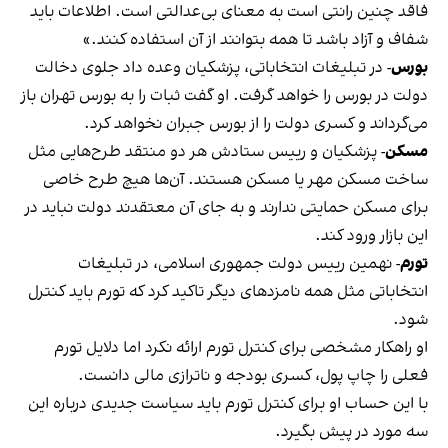
فاقد چنین رانتی است به معنای بی‌عدالتی است. اطلاعات باید
شفاف و آزاد باشد تا همه بتوانند از آن استفاده کنند.»
بورس
-
در تبلیغات انتخاباتی، پزشکیان وعده داد جلوی دخالت
دولت در بورس را خواهد گرفت. او گفت ثبات را به بورس تهران باز
می‌گرداند و کسری دولت را از بورس جبران نخواهد کرد.
مسکن
-
پزشکیان و رییس ستادش هر دو منتقد طرح‌هایی مثل
ساخت مسکن مهر یا مسکن هستند. آن‌ها هیچ طرح خاصی
برای مسکن حمایتی ندارند و به جای آن معتقدند دولت نباید در
این بازار ورود کند.
تورم
-
نهمین رییس دولت جمهوری اسلامی، در تبلیغات
انتخاباتی مثل همه نامزدهای دیگر تاکید کرد که تورم باید کنترل
شود.
او راهکار مشخصی برای کنترل تورم ارائه نکرد اما دلایل تورم
فعلی را چاپ پول، کسری بودجه و ناترازی مالی دانست.
با این حساب او برای کنترل تورم باید سیاست جدیدی درباره این
سه مورد در پیش بگیرد.