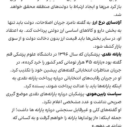
باز کرد مرزها و ایجاد ارتباط با دولت‌های منطقه محقق خواهد
شد.
آزاد‌سازی نرخ ارز
- به گفته نامزد جریان اصلاحات، دولت باید تنها
به بخش دارو و کالاهای اساسی ارز دولتی پرداخت کند. به اعتقاد
او، در سایر بخش‌ها باید قیمت ارز بدون دخالت دولت و از سوی
بازار کشف شود.
یارانه نقدی
- پزشکیان که سال ۱۳۹۶ در دانشگاه علوم پزشکی قم
گفته بود «یارانه ۴۵ هزار تومانی کمر کشور را خرد کرده»، در
جریان مناظرات انتخاباتی گفته‌های پیشین خود را تکذیب کرد.
او در جریان رقابت‌های انتخاباتی درباره پرداخت یارانه نقدی به
اینکه یارانه‌ها باید با عدالت پرداخت شوند، بسنده کرد.
سیاست رابین‌هودی
-
پزشکیان درباره یارانه‌های نقدی موضع گیری
صریحی نداشت و عدد مشخصی اعلام نکرد.
او گفته‌های کلی و غیر‌قابل سنجشی درباره یارانه ها داشت؛ از
جمله اینکه: «از پولدارها یارانه را خواهم گرفت و به کسانی که
ندارند می‌دهم.»