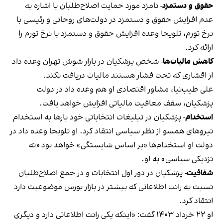
حقوق و دستمزد
- نامزد مورد حمایت اصلاح‌طلبان با اشاره به
عدم افزایش حقوق و دستمزد در دولت‌های روحانی و رئیسی با
نرخ تورم، تلویحا وعده افزایش حقوق و دستمزد با نرخ تورم را
ارائه کرد.
کاهش مالیات‌ها
-
شخص پزشکیان در بازار شوش تهران وعده داد
از اقشاری که تحت فشار هستند مالیات دریافت نکند.
علی طیب‌نیا، مشاور اقتصادی او هم وعده داد در دولت
پزشکیان، سقف معافیت مالیاتی افزایش خواهد یافت.
استخدام
-
پزشکیان در تبلیغات انتخاباتی خود بارها به استخدام
نیروهای همسو از نظر سیاسی انتقاد کرد. او تلویحا وعده داد در
دولت او استخدام‌ها «بر اساس شایستگی» خواهد بود «نه
نزدیکی سیاسی» به او.
شفافیت
-
پزشکیان در دور اول انتخابات و در جمع اصلاح‌طلبان
نسبت به رانت اطلاعاتی که بیشتر در بازار بورس موضوعیت دارد
انتقاد کرد.
او ۲۲ خرداد ۱۴۰۳ گفت: «اینکه یکی رانت اطلاعاتی دارد و دیگری