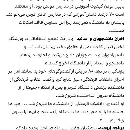
پایین بودن کیفیت آموزشی در مدارس دولتی بود. او معتقد
است ۷۰ درصد دانش‌آموزانی که در مدارس عادی درس می‌خوانند
پایشان به دانشگاه نمی‌رسد زیرا این مدارس فاقد امکانات
هستند.
اخراج دانشجویان و اساتید
- او در یک تجمع انتخاباتی در ورزشگاه
تختی تبریز گفت: «من از حقوق دختران، زنان، اساتید و
دانش‌آموزان و دانشجویان دفاع می‌کنم و اجازه نمی‌دهم
دانشجو و استاد را از دانشگاه اخراج کنند.»
پزشکیان در دهه ۸۰ در یکی از گفت‌و‌گوهای خود به سابقه‌اش در
اجرای «انقلاب فرهنگی» نیز اشاره کرد و گفت انقلاب فرهنگی از
دانشکده‌ پزشکی دانشگاه تبریز و پس از اینکه «چپ‌ها را از
دانشگاه بیرون انداختند» شروع شد.
او
گفت
: «انقلاب فرهنگی از دانشکده ما شروع شد ... چپی‌ها
جلسه ما را به هم زدند. ما دانشگاه را بستیم و آن‌ها را بیرون
ریختیم ....»
دریاچه ارومیه
- پزشکیان هفتم تیر ماه صراحتا وعده داد که