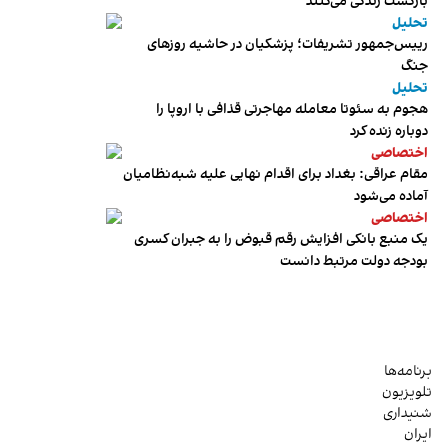
بازگشت زندگی می‌کنند
تحلیل
رییس‌جمهور تشریفات؛ پزشکیان در حاشیه روزهای
جنگ
تحلیل
هجوم به سئوتا معامله مهاجرتی قذافی با اروپا را
دوباره زنده کرد
اختصاصی
مقام عراقی: بغداد برای اقدام نهایی علیه شبه‌نظامیان
آماده می‌شود
اختصاصی
یک منبع بانکی افزایش رقم قبوض را به جبران کسری
بودجه دولت مرتبط دانست
برنامه‌ها
تلویزیون
شنیداری
ایران