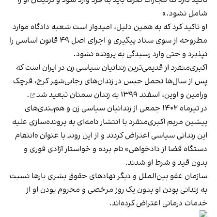
شامل نشود.»
او تاکید کرد که به همین دلیل، امیدوار است شعبه دادگاه موارد
مطروحه از سوی ستاد پیگیری و اجرای اصل ۴۹ قانون اساسی را
نپذیرد و حتی وارد رسیدگی به پرونده نشود.
اکبری‌منفرد از قدیمی‌ترین زندانیان سیاسی زن در ایران است که
پس از سال‌ها تحمل حبس در زندان‌های رجایی‌شهر کرج، قرچک
ورامین و اوین، اسفند ۱۳۹۹ به زندان سمنان
تبعید شد
.
در تیرماه ۱۴۰۲ جمعی از زندانیان سیاسی زن و هم‌بندی‌های
پیشین مریم اکبری‌منفرد با انتشار نامه‌ای به پرونده‌سازی علیه
این زندانی سیاسی
اعتراض کردند
و از این روند با عنوان «انتقام
دستگاه قضا از دادخواهی» نام برده و خواستار آزادی فوری و
بدون قید و شرط او شدند.
سازمان عفو بین‌الملل و دیگر نهادهای حقوق بشری بارها نسبت
به زندانی بودن او بدون یک روز مرخصی و محروم بودن او از
خدمات درمانی اعتراض کرده‌اند.