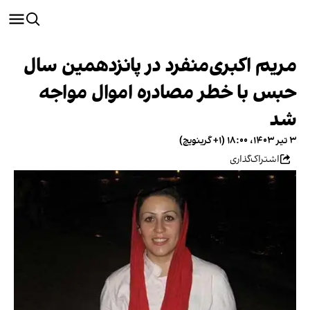
مریم اکبری‌منفرد در پانزدهمین سال
حبس با خطر مصادره اموال مواجه
شد
۳ تیر ۱۴۰۳، ۱۸:۰۰ (‎+۱ گرینویچ)
اشتراک‌گذاری