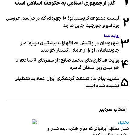
۱
گذر از جمهوری اسلامی به حکومت اسلامی است
۲
لیست ممنوعه کریستیانو؛ ۱۰ چهره‌ای که در مراسم عروسی
رونالدو و جورجینا جایی ندارند
روایت شما
۳
شهروندان در واکنش به اظهارات پزشکیان درباره آمار
جاویدنامان، او را از عاملان کشتار خواندند
۴
روایت فداکاری‌های محمد صلاح؛ از سفرهای ۹ ساعته تا
خوابیدن زیر آسمان قاهره
۵
نشریه پیام ما: صنعت گردشگری ایران عملا به تعطیلی
کشیده شده است
انتخاب سردبیر
تحلیل
نسل معلق؛ ایرانیانی که میان رفتن، دیده شدن و