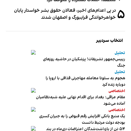
منطقه، حملات گسترده را متوقف کرد
۵
در پی اعدام‌های اخیر، فعالان حقوق بشر خواستار پایان
خواهرخواندگی فرایبورگ و اصفهان شدند
انتخاب سردبیر
تحلیل
رییس‌جمهور تشریفات؛ پزشکیان در حاشیه روزهای
جنگ
تحلیل
هجوم به سئوتا معامله مهاجرتی قذافی با اروپا را
دوباره زنده کرد
اختصاصی
مقام عراقی: بغداد برای اقدام نهایی علیه شبه‌نظامیان
آماده می‌شود
اختصاصی
یک منبع بانکی افزایش رقم قبوض را به جبران کسری
بودجه دولت مرتبط دانست
۵۴ تن از بازداشت‌شدگان اعتراضات دی‌ماه در بند