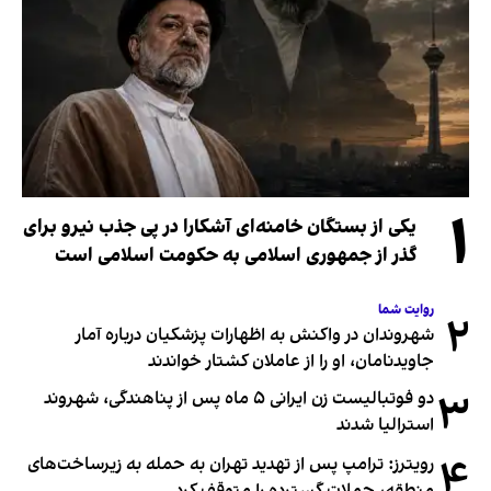
۱
یکی از بستگان خامنه‌ای آشکارا در پی جذب نیرو برای
گذر از جمهوری اسلامی به حکومت اسلامی است
روایت شما
۲
شهروندان در واکنش به اظهارات پزشکیان درباره آمار
جاویدنامان، او را از عاملان کشتار خواندند
۳
دو فوتبالیست زن ایرانی ۵ ماه پس از پناهندگی، شهروند
استرالیا شدند
۴
رویترز: ترامپ پس از تهدید تهران به حمله به زیرساخت‌های