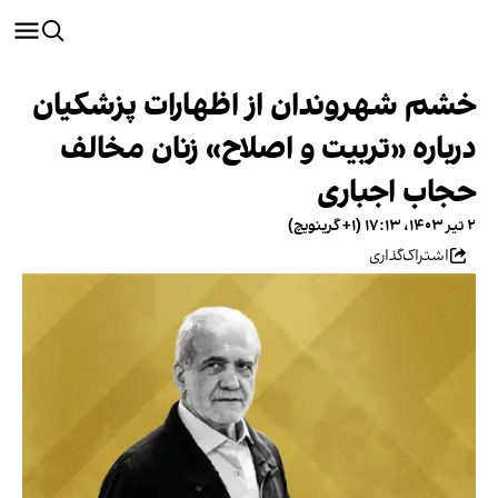
خشم شهروندان از اظهارات پزشکیان
درباره «تربیت و اصلاح» زنان مخالف
حجاب اجباری
۲ تیر ۱۴۰۳، ۱۷:۱۳ (‎+۱ گرینویچ)
اشتراک‌گذاری