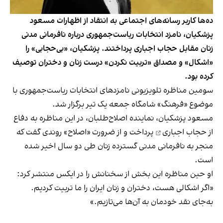
ده‌ها کاربر رسانه‌های اجتماعی به انتقاد از اظهارات مسعود
پزشکیان، نامزد انتخابات ریاست‌جمهوری درباره نافرمانی مدنی
زنان مقابل حجاب اجباری پرداختند. پزشکیان، «بی‌حجابی» را
«اشکال» و مصداق «تربیت نکردن» درست زنان و دختران توصیف
کرده بود.
سومین مناظره تلویزیونی
نامزدهای انتخابات ریاست‌جمهوری با
موضوع «فرهنگ» شامگاه جمعه یک تیر برگزار شد.
مسعود پزشکیان، نماینده اصلاح‌طلبان، در این مناظره به دفاع
از
حجاب اجباری
پرداخت و از ضرورت «اصلاح» روندی گفت که
منجر به نافرمانی مدنی گسترده زنان طی دو سال اخیر شده
است.
او حین مناظره این بخش از سخنانش را در ایکس منتشر کرد:
«اگر اشکالی هست، دختران و زنان ایران را ما تربیت کردیم.
به‌جای نقد خودمان به آن‌ها می‌تازیم.»