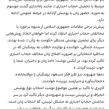
مرتبط با
تحمیل حجاب اجباری
مانند راه‌اندازی گشت موسوم
به «نور»، حضور زنان با پوشش آزادانه در عرصه عمومی ادامه
دارد.
پیش‌تر برخی مقامات جمهوری اسلامی از شیوه برخورد با
مخالفان حجاب اجباری انتقاد کرده اما خواهان اتخاذ روش‌هایی
دیگر برای
تحمیل پوشش مدنظر حکومت به زنان
شده بودند.
سپیده جندقی، خواننده و نوازنده خطاب به پزشکیان که در
مناظره انتخاباتی بر ضرورت اصلاح زنان مخالف حجاب اجباری
تاکید کرده بود، در ایکس
نوشت
: «اما زنان و دختران، شما را
خوب تربیت کردند.»
ده‌ها شهروند نیز طرز فکر مسعود پزشکیان را «وقیحانه»،
«خجالت‌آور» و «نیازمند تربیت» خواندند.
کاربری با تاکید بر همین موضوع
نوشت
انتخاب نوع پوشش
انحراف و بی‌تربیتی نیست و
شهروندی
دیگر تاکید کرد بر سر
نداشتن حجاب اجباری نه مشکل تربیتی، که انتخاب زنان است.
شهروندی هم
نوشت
اینکه زنان دیگر نمی‌خواهند در برابر