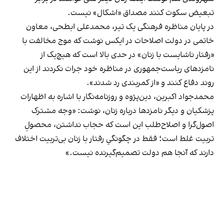
تبعیض سکوت کنند مصداق «اشکال» نیست.
در پایان مناظره فرهنگی یک تیر، محمدعلی ابطحی، معاون
خاتمی در دولت اصلاحات در ایکس نوشت که موج مخالفت با
«رفتار ناشایست با زنان» در حدی بالا است که هیچ‌یک از
نامزدهای ریاست‌جمهوری در مناظره خود جرات نکردند از این
روند دفاع کنند و «از کمربندی رد شدند».
محمدجواد اکبرین، دین‌پژوه و روزنامه‌نگار با اشاره به اظهارات
پزشکیان و دیگر نامزدها درباره زنان،
نوشت
: «وجه مشترک
اصول‌گرا و اصلاح‌طلب این است که حجاب نداشتن، محصولِ
تربیت غلط است؛ فقط در چگونگیِ رفتار با زنان بی‌تربیت اختلاف
دارند که آنجا هم دولت تصمیم‌گیرنده نیست.»