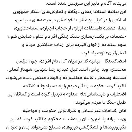
بی‌پناه، آگاه و دلیر این سرزمین شده است.
این بیانیه استانداردهای دوگانه و تعارض‌های آشکار جمهوری
اسلامی را در قبال پوشش دلخواهش در عرصه‌های سیاسی،
نشان‌دهنده «استفاده ابزاری از حجاب اجباری، سماجت‌ورزی
خصمانه بر یکسان‌سازی سبک زندگی افراد و تداوم نمایش شوم
سوءاستفاده از قوای قهریه برای ارعاب حداکثری مردم و
کنش‌گران» توصیف کرد.
امضاکنندگان بیانیه که در میان آنان نام افرادی چون نرگس
محمدی، ویدا ربانی، اسماعیل عبدی، رضا شهابی، شهناز اکملی،
صدیقه وسمقی، عالیه مطلب‌زاده و فرهاد میثمی دیده می‌شود،
تاکید کردند حکومت زندگی مردم را به «سیاه‌چاله فلاکت،
اضطراب و نابسامانی‌های مداوم» تبدیل کرده است و کماکان بر
طبل جنگ با مردم می‌کوبد.
آنان اقدامات غیرانسانی و غیرقانونی حکومت و مواجهه
زن‌ستیزانه با شهروندان را به‌شدت محکوم و تاکید کردند که این
بگیروببندها و لشکرکشی نیروهای مسلح نمی‌تواند زنان و مردان