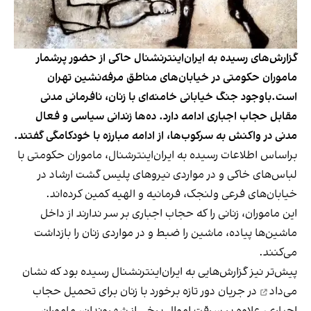
گزارش‌های رسیده به ایران‌اینترنشنال حاکی از حضور پرشمار
ماموران حکومتی در خیابان‌های مناطق مرفه‌نشین تهران
است.باوجود جنگ خیابانی خامنه‌ای با زنان، نافرمانی مدنی
مقابل حجاب اجباری ادامه دارد. ده‌ها زندانی سیاسی و فعال
مدنی در واکنش به سرکوب‌ها، از ادامه مبارزه با خودکامگی گفتند.
براساس اطلاعات رسیده به ایران‌اینترشنال، ماموران حکومتی با
لباس‌های خاکی و در مواردی نیروهای پلیس گشت ارشاد در
خیابان‌های فرعی ولنجک، ‌فرمانیه و الهیه کمین کرده‌اند.
این ماموران، زنانی را که حجاب اجباری بر سر ندارند از داخل
ماشین‌ها پیاده، ماشین را ضبط و در مواردی زنان را بازداشت
می‌کنند.
پیش‌تر نیز گزارش‌هایی به ایران‌اینترنشنال رسیده بود که
نشان
می‌داد
در جریان دور تازه برخورد با زنان برای تحمیل حجاب
اجباری، علاوه بر سرقت اموال برخی از شهروندان، ماموران