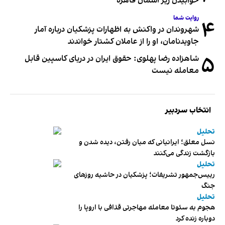
خوابیدن زیر آسمان قاهره
روایت شما
۴
شهروندان در واکنش به اظهارات پزشکیان درباره آمار
جاویدنامان، او را از عاملان کشتار خواندند
۵
شاهزاده رضا پهلوی: حقوق ایران در دریای کاسپین قابل
معامله نیست
انتخاب سردبیر
تحلیل
نسل معلق؛ ایرانیانی که میان رفتن، دیده شدن و
بازگشت زندگی می‌کنند
تحلیل
رییس‌جمهور تشریفات؛ پزشکیان در حاشیه روزهای
جنگ
تحلیل
هجوم به سئوتا معامله مهاجرتی قذافی با اروپا را
دوباره زنده کرد