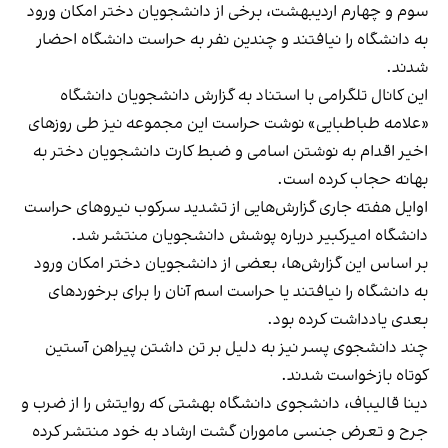
سوم و چهارم اردیبهشت، برخی از دانشجویان دختر امکان ورود
به دانشگاه را نیافتند و چندین نفر به حراست دانشگاه احضار
شدند.
این کانال تلگرامی با استناد به گزارش دانشجویان دانشگاه
«علامه طباطبایی» نوشت حراست این مجموعه نیز طی روزهای
اخیر اقدام به نوشتن اسامی و ضبط کارت دانشجویان دختر به
بهانه حجاب کرده است.
اوایل هفته جاری گزارش‌هایی از تشدید سرکوب نیروهای حراست
دانشگاه امیرکبیر درباره پوشش دانشجویان منتشر شد.
بر اساس این گزارش‌ها، بعضی از دانشجویان دختر امکان ورود
به دانشگاه را نیافتند یا حراست اسم آنان را برای برخورد‌های
بعدی یادداشت کرده بود.
چند دانشجوی پسر نیز به دلیل بر تن داشتن پیراهن آستین
کوتاه بازخواست شدند.
دینا قالیباف، دانشجوی دانشگاه بهشتی که روایتش را از ضرب و
جرح و تعرض جنسی ماموران گشت ارشاد به خود منتشر کرده