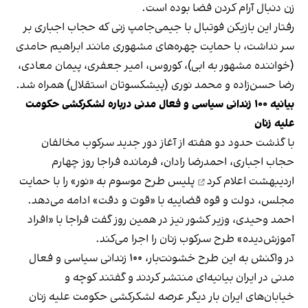
زن دنبال آرام کردن فضا بوده است.
رفتار این بازیکن فوتبال با جیمی‌جامپ زنی که حجاب اجباری بر
سر نداشت، با حمایت چهره‌های مشهوری مانند ابراهیم حامدی
(خواننده مشهور به ابی)، کوروس، امیر جعفری، پیمان معادی،
رضا حسن‌زاده و محمد نوری (پیشکسوتان استقلال) همراه شد.
بیانیه ۱۰۰ زندانی سیاسی و فعال مدنی درباره لشکرکشی حکومت
علیه زنان
با گذشت حدود دو هفته از آغاز دور جدید سرکوب مخالفان
حجاب اجباری، احمدرضا رادان، فرمانده فراجا روز چهارم
اردیبهشت
اعلام کرد
پلیس طرح موسوم به «نور» را با حمایت
مجلس، دولت و قوه قضاییه با «قوت و دقت» ادامه می‌دهد.
احمد وحیدی، وزیر کشور نیز در همین روز گفت فراجا با «افراد
آموزش‌دیده» طرح سرکوب زنان را اجرا می‌کند.
در واکنش به این طرح خشونت‌بار، ۱۰۰ زندانی سیاسی و فعال
مدنی در ایران بیانیه‌ای منتشر کردند و گفتند کوچه و
خیابان‌های ایران بار دیگر عرصه لشکرکشی حکومت علیه زنان