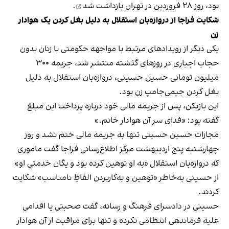
بود، روز ۲۸ فروردین در تهران
بازداشت شد
.
شکایت فراجا از دروازه‌بان استقلال به دلیل بغل کردن یک هوادار
زن
یکی دیگر از رویدادهای مرتبط با مواجهه حکومتی با زنان بدون
حجاب اجباری در روزهای گذشته منتشر شد، جریمه ۳۰۰
میلیون تومانی حسین حسینی، دروازه‌بان استقلال به ‌دلیل
بغل ‌کردن جیمی‌جامپ زن بود.
این بازیکن، پس از جریمه مالی خود درباره پرداخت این مبلغ
گفته بود: «فدای سر آن هوادار خانم.»
مجازات حسین حسینی تنها به جریمه مالی ختم نشد و روز
چهارشنبه پنج اردیبهشت مرکز اطلاع‌رسانی فراجا گفت ماموری
که دروازه‌بان استقلال «به او توهین کرده بود و یگان خدمتیِ او»
از حسینی به‌خاطر «توهین و به‌کاربردن الفاظِ نامناسب» شکایت
کردند.
حسینی در دادسرای فرهنگ و رسانه،‌ گفت صحبتی یا اقدامی
علیه فرماندهی انتظامی نکرده و تنها برای مراقبت از آن هوادار