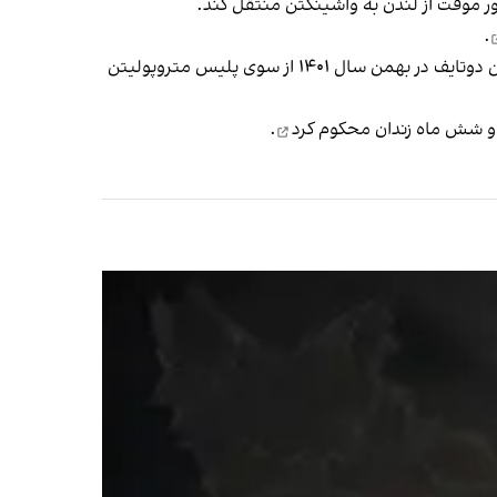
ر موقت از لندن به واشینگتن منتقل کند.
.
در جریان یکی از تلاش‌ها برای «انجام عملیات تروریستی علیه ایران‌اینترنشنال»، یک تبعه اتریشی چچنی‌تبار به نام محمد‌حسین دوتایف در بهمن‌ سال ۱۴۰۱ از سوی پلیس متروپولیتن
محکوم کرد
.