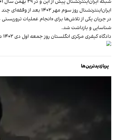
شبکه ایران‌اینترنشنال پیش از این و در
۲۹ بهمن‌ سال ۱۴۰۱ پس از تهدیدهای امنیتی
ایران‌اینترنشنال روز سوم مهر ۱۴۰۲ بعد از وقفه‌ای چند ماهه، پخش برنامه‌های خود را از استودیوی جدید در لندن
شناسایی و بازداشت شد.
دادگاه کیفری مرکزی انگلستان روز جمعه اول دی ۱۴۰۲ دوتایف را به اتهام «اقدام تروریستی علیه ایران‌اینترنشنال» به سه سال و شش ماه زندان
پربازدیدترین‌ها