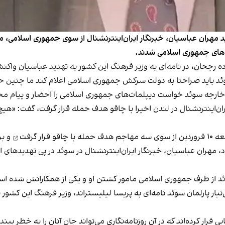
 مهران عباسیان، خبرنگار ایران‌اینترنشنال از سوی جمهوری اسلامی، مم
‌های جمهوری اسلامی شدند.
اده رجحان، در نامه‌ای به وزیر فرهنگ این کشور به تهدید عباسیان واک
ئد باید صراحتا به دولت سرکش جمهوری اسلامی اعلام کند ما چنین ح
مور خارجه سوئد خواست دیپلمات‌های جمهوری اسلامی را احضار و پیام م
ایران‌اینترنشنال در لندن اخیرا با چاقو هدف حمله قرار گرفت، گفت: «ه
مهاجم
هدف حمله با چاقو قرار گرفت
و بر
وئد از طرف جمهوری اسلامی مامور کشتن او و یکی از همکارانش شده ا
ی‌تبار پارلمان سوئد نامه‌ای به پریسا لیلیستراند، وزیر فرهنگ این کشور
فرار کرده‌اند که در آن روزنامه‌نگاری می‌تواند جان آنان را به خطر بیندا