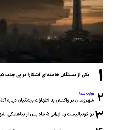
۱
یکی از بستگان خامنه‌ای آشکارا در پی جذب 
۲
روایت شما
شهروندان در واکنش به اظهارات پزشکیان درباره آمار ج
۳
دو فوتبالیست زن ایرانی ۵ ماه پس از پناهندگی، شهروند استرالیا شدند