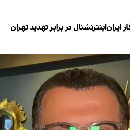
ایران‌اینترنشنال در برابر تهدید تهران