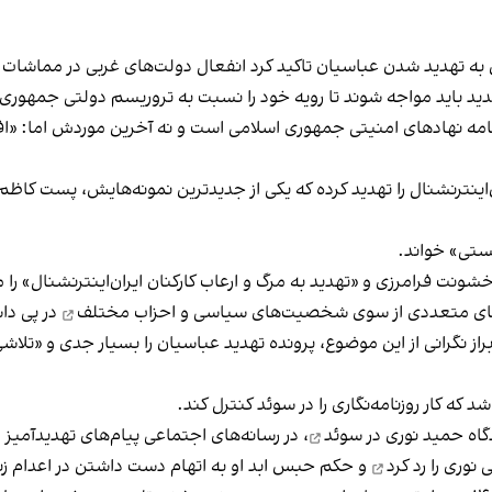
ش به تهدید شدن عباسیان
تاکید کرد
انفعال دولت‌های غربی در مماشات 
ید باید مواجه‌ شوند تا رویه‌ خود را نسبت به تروریسم دولتی جمهوری
رنامه‌ نهادهای امنیتی جمهوری اسلامی است و نه آخرین موردش اما: «
اینترنشنال را تهدید کرده که یکی از جدیدترین نمونه‌هایش،
پست کاظم غ
یستی» خواند.
م
ش‌های متعددی از سوی شخصیت‌های سیاسی و
احزاب مختلف
در پی دا
از نگرانی از این موضوع، پرونده تهدید عباسیان را بسیار جدی و «تلاشی 
شد که کار روزنامه‌نگاری را در سوئد کنترل کند.
گاه حمید نوری در سوئد
، در رسانه‌های اجتماعی پیام‌های تهدید‌‌آمیز 
رد کرد
و حکم حبس ابد او به اتهام دست داشتن در اعدام‌ زندانیان سیاسی د