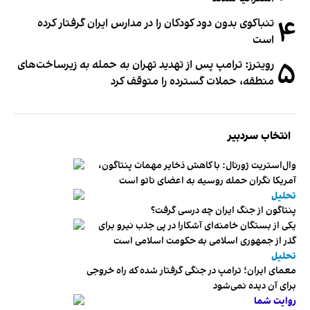
۴
تنباکوی بدون دود کودکان را در مدارس ایران گرفتار کرده
است
۵
رویترز: ترامپ پس از تهدید تهران به حمله به زیرساخت‌های
منطقه، حملات گسترده را متوقف کرد
انتخاب سردبیر
وال‌استریت ژورنال: با کاهش ذخایر مهمات پنتاگون،
آمریکا نگران حمله روسیه به اعضای ناتو‌ است
تحلیل
پنتاگون از جنگ ایران چه درسی گرفت؟
یکی از بستگان خامنه‌ای آشکارا در پی جذب نیرو برای
گذر از جمهوری اسلامی به حکومت اسلامی است
تحلیل
معمای ایران؛ ترامپ در جنگی گرفتار شده که راه خروجی
برای آن دیده نمی‌شود
روایت شما