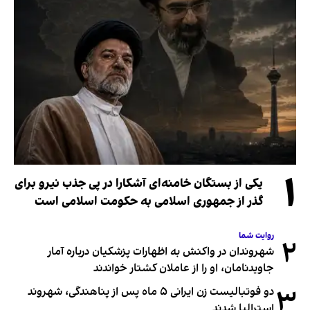
۱
یکی از بستگان خامنه‌ای آشکارا در پی جذب نیرو برای
گذر از جمهوری اسلامی به حکومت اسلامی است
روایت شما
۲
شهروندان در واکنش به اظهارات پزشکیان درباره آمار
جاویدنامان، او را از عاملان کشتار خواندند
۳
دو فوتبالیست زن ایرانی ۵ ماه پس از پناهندگی، شهروند
استرالیا شدند