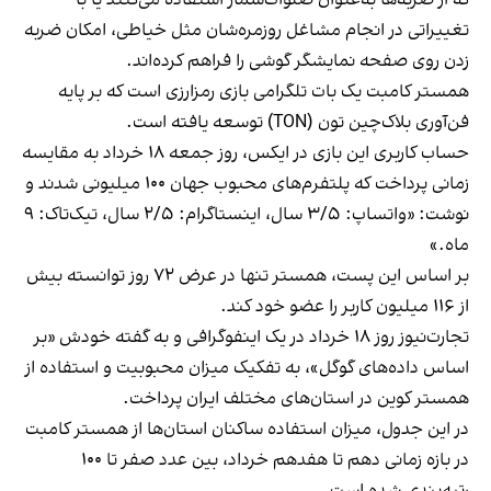
تغییراتی در انجام مشاغل روزمره‌شان مثل خیاطی، امکان ضربه
زدن روی صفحه نمایشگر گوشی را فراهم کرده‌اند.
همستر کامبت یک بات تلگرامی بازی رمزارزی است که بر پایه
فن‌آوری بلاک‌چین تون (TON) توسعه یافته است.
حساب کاربری این بازی در ایکس، روز جمعه ۱۸ خرداد به مقایسه
زمانی پرداخت که پلتفرم‌های محبوب جهان ۱۰۰ میلیونی شدند و
نوشت
: «واتساپ: ۳/۵ سال، اینستاگرام: ۲/۵ سال، تیک‌تاک: ۹
ماه.»
بر اساس این پست، همستر تنها در عرض ۷۲ روز توانسته بیش
از ۱۱۶ میلیون کاربر را عضو خود کند.
تجارت‌نیوز روز ۱۸ خرداد
در یک اینفوگرافی
و به گفته خودش «بر
اساس داده‌های گوگل»، به تفکیک میزان محبوبیت و استفاده از
همستر کوین در استان‌های مختلف ایران پرداخت.
در این جدول، میزان استفاده ساکنان استان‌ها از همستر کامبت
در بازه زمانی دهم تا هفدهم خرداد، بین عدد صفر تا ۱۰۰
رتبه‌بندی شده است.