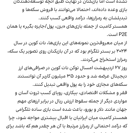
نشده است اما بازیکنان در نهایت طبق آنچه توسعه‌دهندگان
بازی وعده داده‌اند، احتمالا می‌توانند با فروش سکه‌ها و
تبدیلشان به رمزارزها، درآمد واقعی کسب کنند.
همستر کامبت
از جمله بازی‌های «بزن، پول/جایزه بگیر» یا همان
P2E است.
از میان معروف‌ترین نمونه‌های این بازی‌ها، نات کوین در سال
۲۰۲۴ بر بستر تلگرام بود که در آن بازیکنان روی تصویر یک سکه،
رمزارز استخراج می‌کردند.
روز ۲۷ اردیبهشت امسال توکن نات کوین در صرافی‌های ارز
دیجیتال عرضه شد و حدود ۳۵ میلیون کاربر آن توانستند
سکه‌های مجازی خود را به پول واقعی تبدیل کنند.
فقر و مشکلات اقتصادی، بیکاری، رویای کسب ثروت آسان و
مواردی دیگر از جمله سقوط ارزش ریال در برابر ارزهای مهم
جهان مانند دلار و یورو، باعث شده است بازی ساده تلگرامی
همستر کامبت میان ایرانیان با اقبال بیشتری مواجه شود، چرا
که درآمد احتمالی از رمزارز مرتبط با آن هر چقدر هم که باشد برای