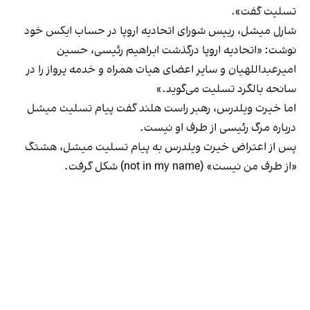
تسلیت گفت».
شارل میشل، رییس شورای اتحادیه اروپا در حساب ایکس خود
نوشت: «اتحادیه اروپا درگذشت ابراهیم رئيسی، حسین
امیرعبداللهیان و سایر اعضای هیات همراه و خدمه پرواز را در
سانحه بالگرد تسلیت می‌گوید.»
اما خیرت ویلدرس، رهبر راست هلند گفت پیام تسلیت میشل
درباره مرگ رئيسی از طرف او نیست.
پس از اعتراض خیرت ویلدرس به پیام تسلیت میشل، هشتگ
«از طرف من نیست» (not in my name) شکل گرفت.