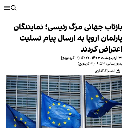
بازتاب جهانی مرگ رئیسی؛ نمایندگان
پارلمان اروپا به ارسال پیام تسلیت
اعتراض کردند
۳۱ اردیبهشت ۱۴۰۳، ۱۶:۲۰ (‎+۱ گرینویچ)
به‌روزرسانی: ۱۹:۵۳ (‎+۱ گرینویچ)
اشتراک‌گذاری