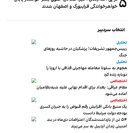
۵
خواهرخواندگی فرایبورگ و اصفهان شدند
انتخاب سردبیر
تحلیل
رییس‌جمهور تشریفات؛ پزشکیان در حاشیه روزهای
جنگ
تحلیل
هجوم به سئوتا معامله مهاجرتی قذافی با اروپا را
دوباره زنده کرد
اختصاصی
مقام عراقی: بغداد برای اقدام نهایی علیه شبه‌نظامیان
آماده می‌شود
اختصاصی
یک منبع بانکی افزایش رقم قبوض را به جبران کسری
بودجه دولت مرتبط دانست
۵۴ تن از بازداشت‌شدگان اعتراضات دی‌ماه در بند
امنیتی زندان اردبیل به سر می‌برند