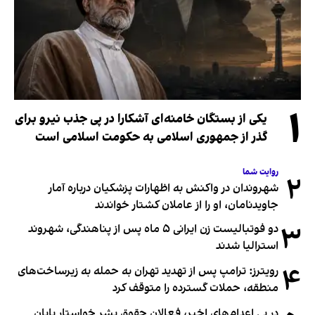
۱
یکی از بستگان خامنه‌ای آشکارا در پی جذب نیرو برای
گذر از جمهوری اسلامی به حکومت اسلامی است
روایت شما
۲
شهروندان در واکنش به اظهارات پزشکیان درباره آمار
جاویدنامان، او را از عاملان کشتار خواندند
۳
دو فوتبالیست زن ایرانی ۵ ماه پس از پناهندگی، شهروند
استرالیا شدند
۴
رویترز: ترامپ پس از تهدید تهران به حمله به زیرساخت‌های
منطقه، حملات گسترده را متوقف کرد
در پی اعدام‌های اخیر، فعالان حقوق بشر خواستار پایان