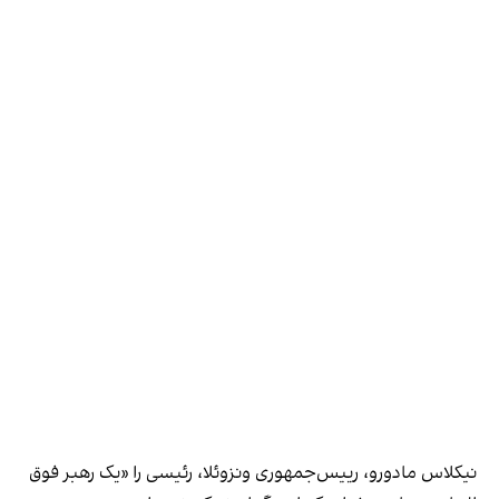
نیکلاس مادورو، رییس‌جمهوری ونزوئلا، رئیسی را «یک رهبر فوق