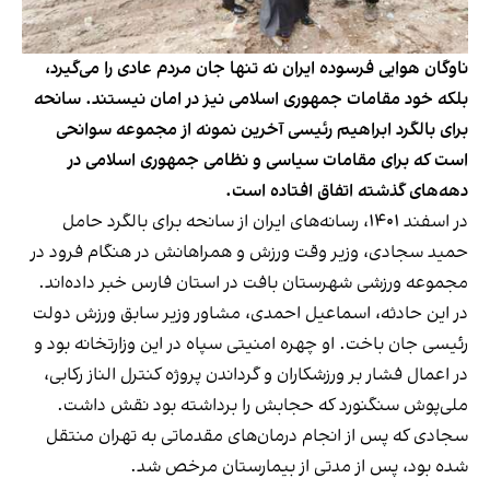
ناوگان هوایی فرسوده ایران نه تنها جان مردم عادی را می‌گیرد،
بلکه خود مقامات جمهوری اسلامی نیز در امان نیستند. سانحه
برای بالگرد ابراهیم رئیسی آخرین نمونه از مجموعه سوانحی
است که برای مقامات سیاسی و نظامی جمهوری اسلامی در
دهه‌های گذشته اتفاق افتاده است.
در اسفند ۱۴۰۱، رسانه‌های ایران از سانحه برای
بالگرد حامل
حمید سجادی، وزیر وقت ورزش
و همراهانش در هنگام فرود در
مجموعه ورزشی شهرستان بافت در استان فارس خبر داده‌اند.
در این حادثه،‌ اسماعیل احمدی، مشاور وزیر سابق ورزش دولت
رئیسی جان باخت. او چهره امنیتی سپاه در این وزارتخانه بود و
در اعمال فشار بر ورزشکاران و گرداندن پروژه کنترل الناز رکابی،
ملی‌پوش سنگنورد که حجابش را برداشته بود نقش داشت.
سجادی که پس از انجام درمان‌های مقدماتی به تهران منتقل
شده بود، پس از مدتی از بیمارستان مرخص شد.