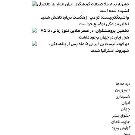
نشریه پیام ما: صنعت گردشگری ایران عملا به تعطیلی
کشیده شده است
واشینگتن‌پست: ترامپ از هگست درباره کاهش شدید
ذخایر موشکی توضیح خواست
تخمین پژوهشگران: در عصر طلایی تنوع زبانی، تا ۷۵
هزار زبان در جهان وجود داشت
دو فوتبالیست زن ایرانی ۵ ماه پس از پناهندگی،
شهروند استرالیا شدند
برنامه‌ها
تلویزیون
شنیداری
ایران
جهان
حقوق بشر
جاویدنامان
گزارش ویژه
ورزش