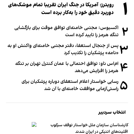
۱
رویترز: آمریکا در جنگ ایران تقریبا تمام موشک‌های
دوربرد دقیق خود را به‌کار برده است
۲
اکسیوس: مجتبی خامنه‌ای توافق موقت برای بازگشایی
تنگه هرمز را تایید کرده است
۳
پس از جنجال استعفا، دفتر مجتبی خامنه‌ای واکنش او به
«نامه» پزشکیان را تکذیب کرد
۴
ام‌اس ناو: توافق احتمالی با عمان کنترل تهران بر تنگه
هرمز را افزایش می‌دهد
۵
رسایی خواستار اعلام استعفای دوباره پزشکیان برای
راستی‌آزمایی موافقت خامنه‌ای با آن شد
انتخاب سردبیر
کارشناسان سازمان ملل خواستار توقف سرکوب
اقلیت‌های اتنیکی در ایران شدند