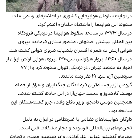
در نهایت سازمان هواپیمایی کشوری در اطلاعیه‌ای رسمی علت
سقوط این هواپیما را «اشتباه خلبان» اعلام کرد.
در سال ۱۳۷۳ در سانحه
سقوط هواپیما در نزدیکی فرودگاه
بین‌المللی بهشتی اصفهان، منصور ستاری فرمانده نیروی
هوایی ارتش
به همراه افسران بلندپایه نیروی هوایی کشته شد.
در سال ۱۳۶۰، پرواز هرکولس سی-۱۳۰ نیروی هوایی ارتش ایران از
اهواز به مقصد تهران، در نزدیکی تهران سقوط کرد و از ۷۷
سرنشین آن، تنها ۱۹ نفر زنده ماندند.
گروهی از برجسته‌ترین فرماندگان جنگ ایران و عراق از جمله
یوسف کلاهدوز و محمد جهان‌آرا در این حادثه کشته شدند.
همچنین موسی نامجو، وزیر دفاع وقت، جزو کشته‌شدگان این
سانحه بود.
ناوگان هواپیماهای نظامی یا غیرنظامی در ایران به دلیل
تحریم‌های بین‌المللی فرسوده و دچار مشکلات فنی است.
مهرماه گذشته، عباس علی‌آبادی، وزیر صنعت، معدن و تجارت