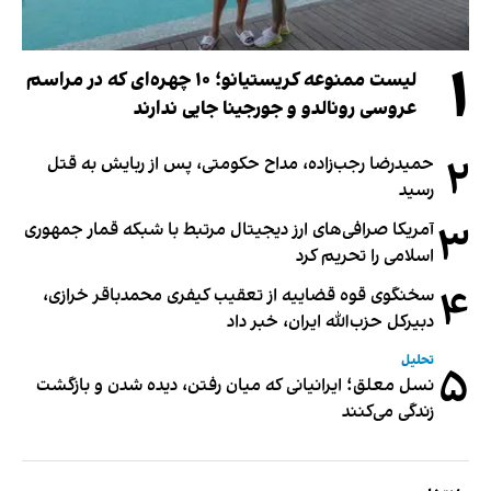
۱
لیست ممنوعه کریستیانو؛ ۱۰ چهره‌ای که در مراسم
عروسی رونالدو و جورجینا جایی ندارند
۲
حمیدرضا رجب‌زاده، مداح حکومتی، پس از ربایش به قتل
رسید
۳
آمریکا صرافی‌های ارز دیجیتال مرتبط با شبکه قمار جمهوری
اسلامی را تحریم کرد
۴
سخنگوی قوه قضاییه از تعقیب کیفری محمدباقر خرازی،
دبیر‌کل حزب‌الله ایران، خبر داد
تحلیل
۵
نسل معلق؛ ایرانیانی که میان رفتن، دیده شدن و بازگشت
زندگی می‌کنند