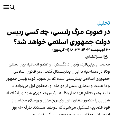
تحلیل
در صورت مرگ رئیسی، چه کسی رییس
دولت جمهوری اسلامی خواهد شد؟
۳۰ اردیبهشت ۱۴۰۳، ۱۸:۳۴ (‎+۱ گرینویچ)
اشتراک‌گذاری
محمد اولیایی‌فرد، وکیل دادگستری و عضو اتحادیه بین‌المللی
وکلا در مصاحبه با ایران‌اینترنشنال گفت: «در قانون اسلامی
جمهوری اسلامی پیش‌بینی شده که در صورت فوت رئیس‌جمهور
و یا غیبت و بیماری بیش از دو ماه او، معاون اول می‌تواند با
تایید رهبر نظام عهده‌دار وظایف رئيس‌جمهوری شود و بلافاصله
شورایی با حضور معاون اول رئیس‌جمهور و روسای مجلس و
قوه قضاییه تشکیل می‌شود که موظف‌ هستند ظرف ۵۰ روز
انتخابات زودگان ریاست‌جمهوری را برگزار کنند.»