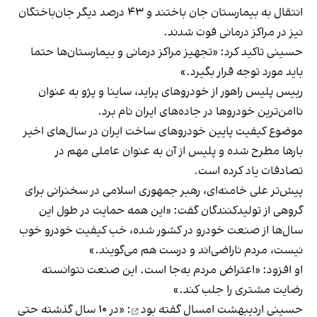
انتقال به بیمارستان جان باختند و ۴۳ درصد دیگر جان‌باختگان
نیز در مراکز درمانی فوت شدند.
حسینی تاکید کرد: «تجهیز مراکز درمانی و بیمارستان‌ها حتما
باید مورد توجه قرار بگیرد.»
رییس پلیس راهور از خودروهای پراید، ساینا و پژو به عنوان
ناامن‌ترین خودروها در جاده‌های ایران نام برد.
موضوع کیفیت پایین خودروهای ساخت ایران در سال‌های اخیر
بارها مطرح شده و پلیس از آن به عنوان عاملی مهم در
تصادفات یاد کرده است.
پیش‌تر علی خامنه‌ای، رهبر جمهوری اسلامی در سخنرانی برای
گروهی از تولید‌کنندگان گفت: «این همه‌ حمایت در طول این
سال‌ها از صنعت خودرو در کشور شده، خب کیفیت خودرو خوب
نیست، مردم ناراضی‌اند و درست هم می‌گویند.»
او افزود: «اعتراض مردم به‌جا است. این صنعت نتوانسته
رضایت مشتری را جلب کند.»
حسینی
اردیبهشت امسال گفته بود
: «در ۱۰ سال گذشته حتی