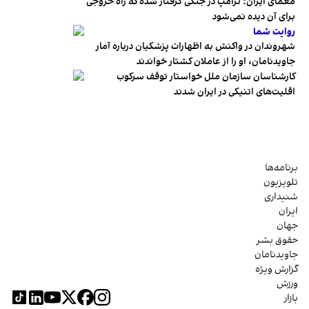
معمای ایران؛ ترامپ در جنگی گرفتار شده که راه خروجی
برای آن دیده نمی‌شود
روایت شما
شهروندان در واکنش به اظهارات پزشکیان درباره آمار
جاویدنامان، او را از عاملان کشتار خواندند
کارشناسان سازمان ملل خواستار توقف سرکوب
اقلیت‌های اتنیکی در ایران شدند
برنامه‌ها
تلویزیون
شنیداری
ایران
جهان
حقوق بشر
جاویدنامان
گزارش ویژه
ورزش
بازار