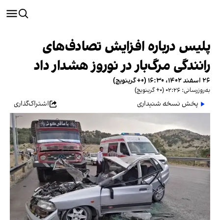
پلیس درباره افزایش تصادف‌های
رانندگی مرگ‌بار در نوروز هشدار داد
۲۶ اسفند ۱۴۰۲، ۱۶:۳۰ (‎+۰ گرینویچ)
به‌روزرسانی: ۰۲:۲۶ (‎+۰ گرینویچ)
پخش نسخه شنیداری
اشتراک‌گذاری