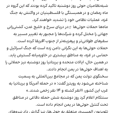
شبه‌نظامیان حوثی روز دوشنبه تاکید کرده بودند که این گروه در
ماه رمضان و در همبستگی با فلسطینیان در واکنش به جنگ
غزه، عملیات نظامی خود را تشدید خواهند کرد.
ماه‌ها
حملات حوثی‌ها
در دریای سرخ و خلیج عدن، کشتی‌رانی
جهانی را مختل کرده و شرکت‌ها را مجبور به تغییر مسیر به
سفرهای طولانی‌تر و پرهزینه‌تر از جنوب آفریقا کرده است.
حملات حوثی‌ها به این نگرانی دامن زده است که جنگ اسرائیل و
حماس در غزه، به مناطق بیشتری در خاورمیانه گسترش یابد.
در همین حال، ایالات متحده و بریتانیا روز دوشنبه نیز حملاتی را
به اهداف حوثی‌ها در یمن انجام دادند.
سخنگوی دولت یمن که در مجامع بین‌المللی به رسمیت
شناخته می‌شود به رویترز گفت: « در حمله آمریکا و بریتانیا به
غرب این کشور، ۱۱نفر کشته و ۱۴ نفر زخمی‌ شدند.»
سنتکام اعلام کرد روز دوشنبه شش حمله دفاعی در مناطق
تحت کنترل حوثی‌ها در یمن انجام داده است.
تلویزیون المسیره، متعلق به حوثی‌ها، نیز گزارش داد نیروهای