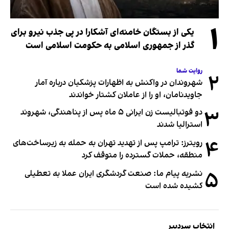
۱
یکی از بستگان خامنه‌ای آشکارا در پی جذب نیرو برای
گذر از جمهوری اسلامی به حکومت اسلامی است
روایت شما
۲
شهروندان در واکنش به اظهارات پزشکیان درباره آمار
جاویدنامان، او را از عاملان کشتار خواندند
۳
دو فوتبالیست زن ایرانی ۵ ماه پس از پناهندگی، شهروند
استرالیا شدند
۴
رویترز: ترامپ پس از تهدید تهران به حمله به زیرساخت‌های
منطقه، حملات گسترده را متوقف کرد
۵
نشریه پیام ما: صنعت گردشگری ایران عملا به تعطیلی
کشیده شده است
انتخاب سردبیر