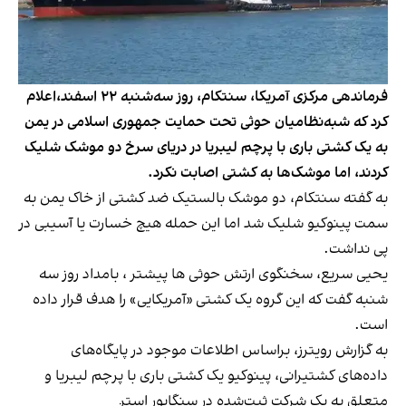
فرماندهی مرکزی آمریکا، سنتکام، روز سه‌شنبه ۲۲ اسفند،اعلام
کرد که شبه‌نظامیان حوثی تحت حمایت جمهوری اسلامی در یمن
به یک کشتی باری با پرچم لیبریا در دریای سرخ دو موشک شلیک
کردند، اما موشک‌ها به کشتی اصابت نکرد.
به گفته سنتکام، دو موشک بالستیک ضد کشتی از خاک یمن به
سمت پینوکیو شلیک شد اما این حمله هیچ خسارت یا آسیبی در
پی نداشت.
یحیی سریع، سخنگوی ارتش حوثی ها پیشتر ، بامداد روز سه
شنبه گفت که این گروه یک کشتی «آمریکایی» را هدف قرار داده
است.
به گزارش رویترز، براساس اطلاعات موجود در پایگاه‌های
داده‌های کشتیرانی، پینوکیو یک کشتی باری با پرچم لیبریا و
متعلق به یک شرکت ثبت‌شده در سنگاپور استږ