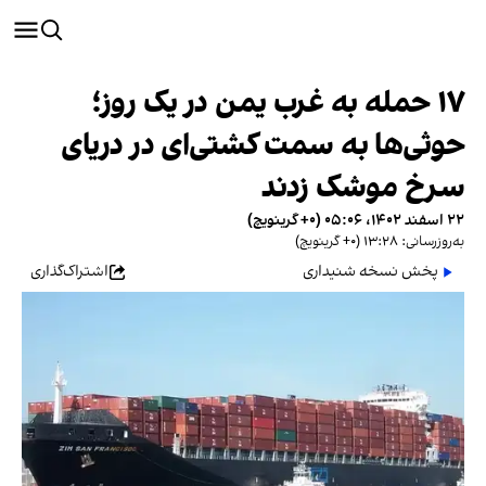
۱۷ حمله به غرب یمن در یک روز؛
حوثی‌ها به سمت کشتی‌ای در دریای
سرخ موشک زدند
۲۲ اسفند ۱۴۰۲، ۰۵:۰۶ (‎+۰ گرینویچ)
به‌روزرسانی: ۱۳:۲۸ (‎+۰ گرینویچ)
پخش نسخه شنیداری
اشتراک‌گذاری