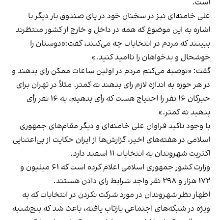
است.
علی خامنه‌ای نیز در سخنان خود در پای صندوق بار دیگر با
اشاره به این موضوع که همه در داخل و خارج از کشور منتظرند
ببینند که مردم در انتخابات چه می‌کنند، گفت:«دوستان را
خوشحال و بدخواهان را ناامید کنید.»
گفت: «توصیه می‌کنم مردم در اولین ساعات ممکن رای بدهند و
در هر حوزه به اندازه لازم رای بدهند نه کمتر. مثلاً در تهران برای
خبرگان ۱۶ نفر را احتیاج هست که رأی بدهیم، به ۱۶ نفر رأی
بدهید نه کمتر.»
با وجود تاکید فراوان علی خامنه‌ای و دیگر مقام‌های جمهوری
اسلامی در هفته‌های اخیر، گزارش‌ها از ایران حکایت از بی‌اعتنایی
اکثریت شهروندان به انتخابات ۱۱ اسفند دارد.
وزارت کشور جمهوری اسلامی اعلام کرده است که ۶۱ میلیون و
۱۷۲ هزار و ۲۹۸ نفر واجد شرایط رای دادن هستند.
اظهار نظر شهروندان در مورد شرکت نکردن در انتخابات که به
‌ویژه در شبکه‌های اجتماعی بازتاب یافته، باعث شد که پنج‌شنبه