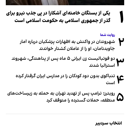
۱
یکی از بستگان خامنه‌ای آشکارا در پی جذب نیرو برای
گذر از جمهوری اسلامی به حکومت اسلامی است
روایت شما
۲
شهروندان در واکنش به اظهارات پزشکیان درباره آمار
جاویدنامان، او را از عاملان کشتار خواندند
۳
دو فوتبالیست زن ایرانی ۵ ماه پس از پناهندگی، شهروند
استرالیا شدند
۴
تنباکوی بدون دود کودکان را در مدارس ایران گرفتار کرده
است
۵
رویترز: ترامپ پس از تهدید تهران به حمله به زیرساخت‌های
منطقه، حملات گسترده را متوقف کرد
انتخاب سردبیر