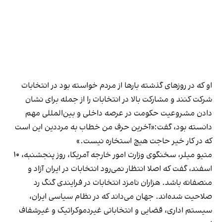
او که در روزهای گذشته بارها از مردم خواسته بود در انتخابات
شرکت کنند و مشارکت بالا در انتخابات را از جمله برای نشان
دادن مشروعیت حکومت در عرصه داخلی و بین‌المللی مهم
دانسته بود، گفت:«آخرین حرف من خطاب به مرددین این است
که در کار خیر حاجت هیچ استخاره نیست.»
متیو میلر، سخنگوی وزارت امور خارجه آمریکا، روز پنجشنبه، ۱۰
اسفند، گفت که اصلا انتظار نمی‌رود انتخابات در ایران آزاد و
منصفانه باشد. هزاران نامزد انتخابات در فرایندی گنگ رد
صلاحیت شده‌اند. جهان می‌داند که در نظام سیاسی ایران،
سیستم اداری، قضایی و انتخاباتی غیردموکراتیک و غیرشفاف