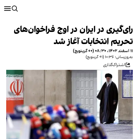
رای‌گیری در ایران در اوج فراخوان‌های
تحریم انتخابات آغاز شد
۱۱ اسفند ۱۴۰۲، ۰۸:۳۰ (‎+۰ گرینویچ)
به‌روزرسانی: ۱۰:۳۶ (‎+۱ گرینویچ)
اشتراک‌گذاری