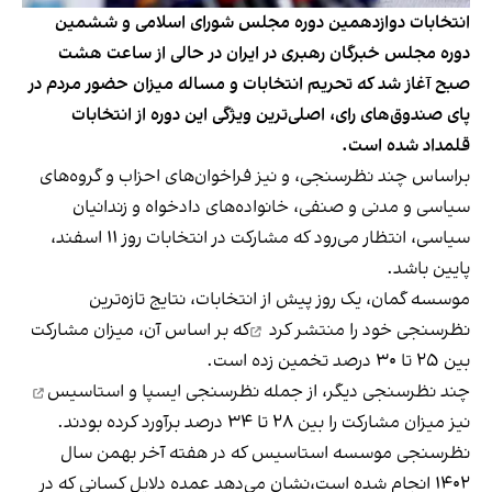
انتخابات دوازدهمین دوره مجلس شورای اسلامی و ششمین
دوره مجلس خبرگان رهبری در ایران در حالی از ساعت هشت
صبح آغاز شد که تحریم انتخابات و مساله میزان حضور مردم در
پای صندوق‌های رای، اصلی‌ترین ویژگی این دوره از انتخابات
قلمداد شده است.
براساس چند نظرسنجی، و نیز فراخوان‌های احزاب و گروه‌های
سیاسی و مدنی و صنفی، خانواده‌های دادخواه و زندانیان
سیاسی، انتظار می‌رود که مشارکت در انتخابات روز ۱۱ اسفند،
پایین باشد.
موسسه گمان، یک روز پیش از انتخابات، نتایج تازه‌ترین
نظرسنجی خود را
منتشر کرد
که بر اساس آن، میزان مشارکت
بین ۲۵ تا ۳۰ درصد تخمین زده است.
چند نظرسنجی دیگر، از جمله نظرسنجی
ایسپا
و
استاسیس
نیز میزان مشارکت را بین ۲۸ تا ۳۴ درصد برآورد کرده‌ بودند.
نظرسنجی موسسه استاسیس که در هفته آخر بهمن سال
۱۴۰۲ انجام شده است،
نشان می‌دهد
عمده دلایل کسانی که در