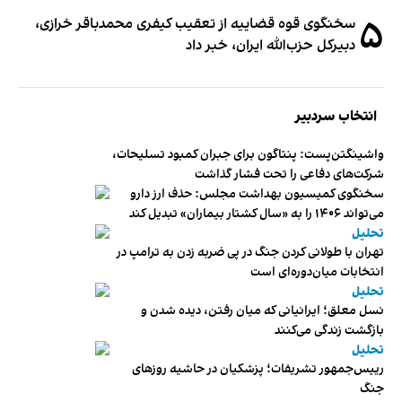
۵
سخنگوی قوه قضاییه از تعقیب کیفری محمدباقر خرازی،
دبیر‌کل حزب‌الله ایران، خبر داد
انتخاب سردبیر
واشینگتن‌پست: پنتاگون برای جبران کمبود تسلیحات،
شرکت‌های دفاعی را تحت فشار گذاشت
سخنگوی کمیسیون بهداشت مجلس: حذف ارز دارو
می‌تواند ۱۴۰۶ را به «سال کشتار بیماران» تبدیل کند
تحلیل
تهران با طولانی کردن جنگ در پی ضربه زدن به ترامپ در
انتخابات میان‌دوره‌ای است
تحلیل
نسل معلق؛ ایرانیانی که میان رفتن، دیده شدن و
بازگشت زندگی می‌کنند
تحلیل
رییس‌جمهور تشریفات؛ پزشکیان در حاشیه روزهای
جنگ