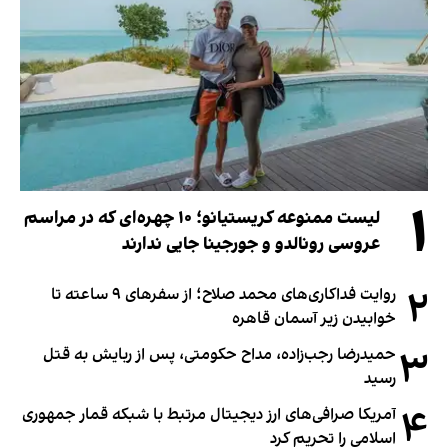
۱
لیست ممنوعه کریستیانو؛ ۱۰ چهره‌ای که در مراسم
عروسی رونالدو و جورجینا جایی ندارند
۲
روایت فداکاری‌های محمد صلاح؛ از سفرهای ۹ ساعته تا
خوابیدن زیر آسمان قاهره
۳
حمیدرضا رجب‌زاده، مداح حکومتی، پس از ربایش به قتل
رسید
۴
آمریکا صرافی‌های ارز دیجیتال مرتبط با شبکه قمار جمهوری
اسلامی را تحریم کرد