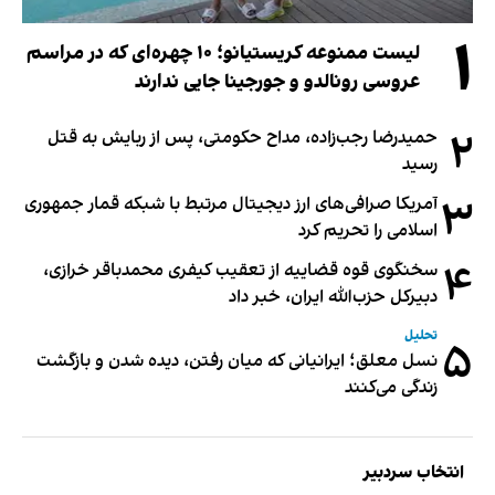
۱
لیست ممنوعه کریستیانو؛ ۱۰ چهره‌ای که در مراسم
عروسی رونالدو و جورجینا جایی ندارند
۲
حمیدرضا رجب‌زاده، مداح حکومتی، پس از ربایش به قتل
رسید
۳
آمریکا صرافی‌های ارز دیجیتال مرتبط با شبکه قمار جمهوری
اسلامی را تحریم کرد
۴
سخنگوی قوه قضاییه از تعقیب کیفری محمدباقر خرازی،
دبیر‌کل حزب‌الله ایران، خبر داد
تحلیل
۵
نسل معلق؛ ایرانیانی که میان رفتن، دیده شدن و بازگشت
زندگی می‌کنند
انتخاب سردبیر