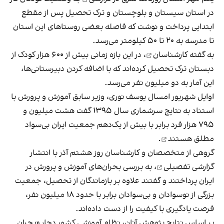
در استان سیستان و بلوچستان و ترک تحصیل پس از مقطع
ابتدایی پرداخت و نوشت که فاصله بعضی روستاهای این استان
تا مدرسه به ۲۰ تا ۵۰ کیلومتر می‌رسد.
به گفته کارشناسان
، در این بازه زمانی بیش از ۶۰۰ هزار کودک از
دبستان ترک تحصیل کرده‌اند که با اضافه کردن دبیرستانی‌ها،
این آمار به دو میلیون نفر می‌رسد.
اوایل شهریور امسال یوسف نوری، وزیر سابق آموزش و پرورش با
استناد به نتایج سرشماری سال ۱۳۹۵ گفت هشت میلیون و
۷۹۵ هزار فرد برابر با بیش از یک‌دهم جمعیت ایران
بی‌سواد
مطلق هستند
.
گروهی از متخصصان و کارشناسان روز هشتم آذر با
انتشار
گزارشی تفصیلی
، به بررسی بحران‌های آموزش و پرورش در
ایران پرداختند و گفتند علاوه بر بازماندگان از تحصیل، جمعیت
بزرگی از نوسوادان و بی‌سوادان برابر با حدود ۱۸ میلیون نفر،
فرصت یادگیری با کیفیت را از دست داده‌اند.
بر اساس نتایج پژوهش آنان، نظام آموزشی کشور دچار «بحران