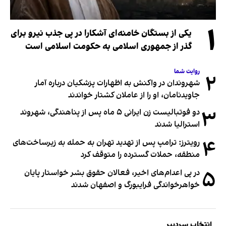
۱
یکی از بستگان خامنه‌ای آشکارا در پی جذب نیرو برای
گذر از جمهوری اسلامی به حکومت اسلامی است
روایت شما
۲
شهروندان در واکنش به اظهارات پزشکیان درباره آمار
جاویدنامان، او را از عاملان کشتار خواندند
۳
دو فوتبالیست زن ایرانی ۵ ماه پس از پناهندگی، شهروند
استرالیا شدند
۴
رویترز: ترامپ پس از تهدید تهران به حمله به زیرساخت‌های
منطقه، حملات گسترده را متوقف کرد
۵
در پی اعدام‌های اخیر، فعالان حقوق بشر خواستار پایان
خواهرخواندگی فرایبورگ و اصفهان شدند
انتخاب سردبیر