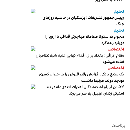
تحلیل
رییس‌جمهور تشریفات؛ پزشکیان در حاشیه روزهای
جنگ
تحلیل
هجوم به سئوتا معامله مهاجرتی قذافی با اروپا را
دوباره زنده کرد
اختصاصی
مقام عراقی: بغداد برای اقدام نهایی علیه شبه‌نظامیان
آماده می‌شود
اختصاصی
یک منبع بانکی افزایش رقم قبوض را به جبران کسری
بودجه دولت مرتبط دانست
۵۴ تن از بازداشت‌شدگان اعتراضات دی‌ماه در بند
امنیتی زندان اردبیل به سر می‌برند
برنامه‌ها