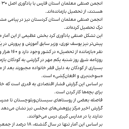
ان
هستند، از تحصیل بازمانده‌اند.
ترک تحصیل کرده‌اند.
این تشکل صنفی یادآوری کرد بخش عظیمی از این آمار م
پیش‌تر نیز یوسف نوری، وزیر سابق آموزش و پرورش در یک 
نفر «بازمانده از تحصیل» در کشور وجود دارد و ۱۶۰ هزار و ۳۷۳ کودک نیز جذب «دوره ابتدایی» نشده‌اند.
روزنامه شرق روز شنبه یکم مهر در گزارشی به کودکان با
بسیاری از کودکان به دلیل فقر خانواده مجبورند بعد از م
«سوخت‌بری و افغان‌کِشی» است.
بر اساس این گزارش فشار اقتصادی به قدری است که خانوا
برای بچه‌ها کار کردن است.
فاصله بعضی از روستاهای سیستان‌وبلوچستان تا مدرسه به ۲۰ تا ۵۰ کیلومتر م
گزارش اخیر مرکز پژوهش‌های مجلس نیز نشان می‌دهد ب
ندارند یا در مدارس کپری درس می‌خوانند.
بر اساس این آمار تنها در سال گذشته، ۱۸ درصد از جمعیت دانش‌آموزی این استان از تحصیل بازمانده‌اند.