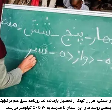
ای صنفی، هزاران کودک از تحصیل بازمانده‌اند. روزنامه شرق هم در گز
این استان تا مدرسه به ۲۰ تا ۵۰ کیلومتر می‌رسد.