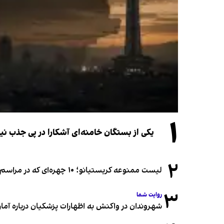
۱
یکی از بستگان خامنه‌ای آشکارا در پی جذب 
۲
لیست ممنوعه کریستیانو؛ ۱۰ چهره‌ای که در مراسم عروسی رونالدو و جورجینا جایی ندارند
۳
روایت شما
شهروندان در واکنش به اظهارات پزشکیان درباره آمار ج