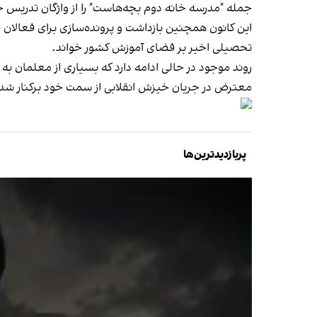
جمله "مدرسه خانه دوم بچه‌هاست" را از واژگان تدریس خ
تحصیلی اخیر بر فضای آموزش کشور خواند.
روند موجود در حالی ادامه دارد که بسیاری از معلمان به
معترض در جریان خیزش انقلابی از سمت خود برکنار شده‌
پربازدیدترین‌ها