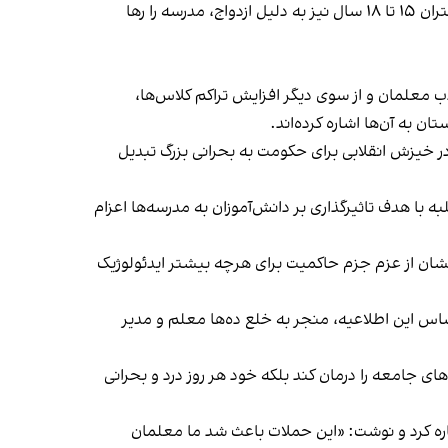
از سوی دیگر طبق آمار وزارت آموزش و پرورش، در سال ۱۴۰۱ حدود ۳۰ درصد دانش‌آموزان دبیرستانی ترک تحصیل و ۲۰ درصد دختران ۱۵ تا ۱۸ سال نیز به دلیل ازدواج، مدرسه را رها
 معلمان و از سوی دیگر افزایش تراکم کلاس‌ها،
 به آن‌ها اشاره کرده‌اند.
در خیزش انقلابی برای حکومت به بحرانی بزرگ تبدیل
ن پرورشی وزارت آموزش و پرورش از اجرای طرحی موسوم به «امین» خبر داد که به موجب آن ۱۵ هزار طلبه با هدف تاثیرگذاری بر دانش‌آموزان به مدرسه‌ها اعزام
شان از عزم جزم حاکمیت برای هرچه بیشتر ایدئولوژیک
ساس این اطلاعیه، منجر به خلع ده‌ها معلم و مدیر
 جامعه را درمان کند بلکه خود هر روز درد و بحرانی
ه کرد و نوشت: «این حملات باعث شد ما معلمان