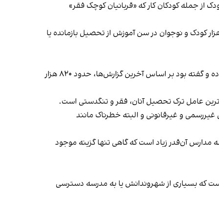
ت که چندین هزار کودک از جمله کودکان کار که «قربانیان کوچک فقر»
ن صنفی معلمان استان کردستان نیز در پیامی مشابه به گزارش مرکز پژوهش‌های مجلس اشاره کرد که بر اساس آن ۹۶۰ هزار کودک و نوجوان در سن آموزش از تحصیل بازمانده یا
در کشور خبر داده و گفته بود بر اساس آخرین گزارش‌ها، حدود ۸۲۰ هزار
‌ترین عامل ترک ‌تحصیل آنان، فقر و تنگدستی است.
 غیر‌رسمی و غیر‌قانونی و البته خطرناک مانند
 مدارس آن‌قدر زیاد است که گاهی تنها گزینه موجود
ست که بسیاری از شهروندانش یا به مدرسه دسترسی