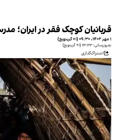
قربانیان کوچک فقر در ایران؛ مدرسه
۱ مهر ۱۴۰۲، ۰۹:۳۰ (‎+۱ گرینویچ)
به‌روزرسانی: ۱۳:۲۳ (‎+۱ گرینویچ)
اشتراک‌گذاری