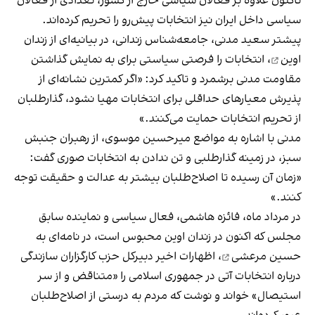
تاکنون علاوه بر فعالان سیاسی خارج از کشور، تعدادی از فعالان
سیاسی داخل ایران نیز انتخابات پیش‌رو را تحریم کرده‌اند.
پیشتر سعید مدنی، جامعه‌شناس زندانی،
در بیانیه‌ای از زندان
اوین
، انتخابات را فرصتی سیاستی برای به نمایش گذاشتن
مقاومت مدنی برشمرد و تاکید کرد: «اگر کمترین نشانه‌ای از
پذیرش معیارهای حداقلی برای انتخابات مهیا نشود، گذارطلبان
از تحریم انتخابات حمایت می‌کنند.»
مدنی با اشاره به مواضع میرحسین موسوی، از رهبران جنبش
سبز، در زمینه گذارطلبی و تن ندادن به انتخابات صوری گفت:
«زمان آن رسیده تا اصلاح‌طلبان بیشتر به عدالت و حقیقت توجه
کنند.»
در مرداد ماه، فائزه هاشمی، فعال سیاسی و نماینده سابق
مجلس که اکنون در زندان اوین محبوس است،
در نامه‌ای به
حسین مرعشی
، اظهارات اخیر دبیرکل حزب کارگزاران سازندگی
درباره انتخابات آتی در جمهوری اسلامی را «متناقض و از سر
استیصال» خواند و نوشت که مردم به درستی از اصلاح‌طلبان