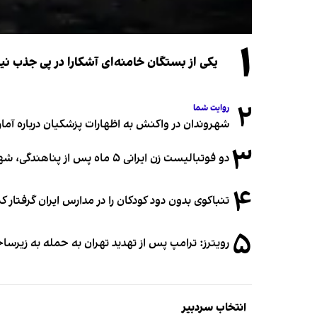
۱
یکی از بستگان خامنه‌ای آشکارا در پی جذب 
۲
روایت شما
شهروندان در واکنش به اظهارات پزشکیان درباره آمار ج
۳
دو فوتبالیست زن ایرانی ۵ ماه پس از پناهندگی، شهروند استرالیا شدند
۴
تنباکوی بدون دود کودکان را در مدارس ایران گرفتار 
۵
رویترز: ترامپ پس از تهدید تهران به حمله به زیرس
انتخاب سردبیر