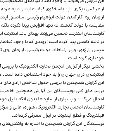
این گزارش می‌افزاید با وجود تعدد نهادهای تصمیم‌گیرند
از هر کس دیگری باید پاسخگوی کیفیت اینترنت به مردم 
از زمان روی کار آمدن دولت ابراهیم رئیسی، سانسور این
مقایسه با دولت گذشته نه تنها افزایش پیدا نکرده ب
بر ثانیه کاهش پیدا کرده است؛ روندی که با وجود تقاضای شد
عیسی زارع‌پور، وزیر ارتباطات دولت رئیسی، از زمان روی
خودداری کرده است.
بخشی دیگر از گزارش انجمن تجارت الکترونیک با بررسی آمار وبسایت «
اینترنت
در
جهان
را به خود اختصاص داده است. هند،
این گزارش همچنین با بررسی جدول شاخص آزادی‌های دسترسی به اینترنت در سال ۲۰۲۳ به جایگاه شصت و هشتم 
بررسی‌های فنی نویسندگان این گزارش همچنین خاطرنشان 
اعمال می‌کنند و بسیاری از سایت‌ها بدون آنکه دلیل مو
کارشناسان انجمن تجارت الکترونیک، شورای عالی و مرک
فیلترینگ و قطع اینترنت در ایران معرفی کرده‌اند.
نویسندگان این گزارش همچنین با اشاره به واکنش‌های پ