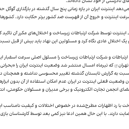
 نادرستی از خود نشان داده‌اند.
ی‌دهد اینترنت ایران در بازه زمانی پنج سال گذشته در بارگذاری گوگل 
 از نظر سرعت اینترنت و خروج آن از فهرست صد کشور برتر حکایت دارد. کشو
 اینترنت توسط شرکت ارتباطات زیرساخت و اختلال‌های مکرر آن تاکید کر
 یک اختلال عادی نگاه کرد و مسئولین این نهاد باید بیش از قبل نسبت
 ارتباطات و شرکت ارتباطات زیرساخت را مسئول اصلی سرعت اسفبار این
تهران
که تیرماه امسال منتشر شد وضعیت اینترنت ایران را «بحرانی» 
 نسبت به گزارش تابستان گذشته تغییر محسوسی نداشته و همچنان در
ن وضعیت فعلی اینترنت در ایران عدم امکان استفاده از آن بدون ابزار
اعضای انجمن تجارت الکترونیک و برخی مدیران و مسئولان حکومتی، ان
با رد اظهارات مطرح‌شده در خصوص اختلالات و کیفیت نامناسب اینترن
یت دارند. با این حال همین ادعا نیز کمی بعد توسط کارشناسان بازی