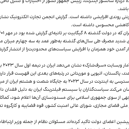
ه درباره سانسور اینترنت، رییس جمهور کشور از اختیارات و کنترل کاف
باشد.
ترنتی روندی افزایشی داشته است. گزارش انجمن تجارت الکترونیک نشان
لکه کاهشی محسوس داشته است.
ید مصرف طی سال‌های گذشته به‌طور عمد به سه چهارم میزان مصرف سال ۱۴۰۰ 
 کار آمدن خود همزمان با افزایش سیاست‌های محدودیت‌زا از انتشار گزا
سرف‌شارک» نشان می‌دهد ایران در نیمه اول سال ۲۰۲۳ با ۱۴ بار قطع اینترنت
 پاکستان، اتیوپی و موریتانی در رتبه‌های بعدی این فهرست قرار دارن
ایران از میان هفتاد کشور بررسی شده اشاره دارد.
می‌کند سیاست‌گذاران یا سیستم فیلترینگ ایران به دلیل فقدان دان
جهی از سوی جمهوری اسلامی برای مسدودسازی آن‌ها اعلام شود، کماکان
ز ملی فضای مجازی، شورای عالی امنیت کشور، قوه قضاییه و کارگروه
یشین اعضای دولت تاکید کرده‌اند مسئولان نظام از جمله وزیر ارتباط