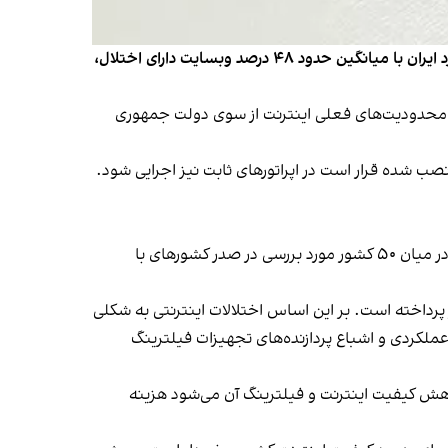
کمیسیون اینترنت و زیرساخت انجمن تجارت الکترونیک تهران در دومین گزارش خود در خصوص وضعیت اینترنت کشور، اعلام کرد ایران با میانگین حدود ۴۸ درصد وبسایت دارای اختلال،
رش محدودیت‌های فعلی اینترنت از سوی دولت جمهوری
ب شده قرار است در اپراتورهای ثابت نیز اجرایی شود.
این گزارش همچنین با واکاوی وضعیت اینترنت کشور بر اساس شاخص‌های اختلال، محدودیت و سرعت نشان داده است ایران در میان ۵۰ کشور مورد بررسی در صدر کشورهای با
رداخته است. بر این اساس اختلالات اینترنتی به شکلی
 اتفاق، اختلالی عملکردی و اشباع پردازنده‌های تجهیزات فیلترینگ
کاهش کیفیت اینترنت و فیلترینگ آن می‌شود هزینه