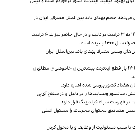
ی برای بهبود کیفیت اینترنت کشور برخوردار است و بیش
 می‌دهد حجم پهنای باند بین‌الملل مصرفی ایران در
کارشناسان اینترنت تخمین می‌زنند پهنای باند اینترنت ایران که در دولت گذشته ۸ گیگابیت بر ثانیه‌ای گزارش شده بود در مهر ۱۴۰۱ به ۳ ترابیت بر ثانیه و در حال حاضر نیز به ۶ ترابیت
رسیده است.
رش‌های رسمی مصرف پهنای باند بین‌الملل ایران
بیشترین
خاموشی
مطلق
د.
ش، سانسور وبسایت‌ها را بی‌دلیل و در سطح آی‌پی
 در فهرست سیاه فیلترینگ قرار دارند.
 تعیین مصادیق محتوای مجرمانه را مسئول اصلی
ات با سلب مسئولیت از وظایف و یا محول کردن