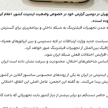
ضافه شدن تجهیزات فیلترینگ به شبکه داخلی و برنامه‌ریزی برای گست
است جدید وزارت ارتباطات در لایه دسترسی و بین اپراتورهای همراه نص
رافیک بین‌الملل از تجهیزات فیلترینگ عبور خواهد کرد.
افزایش اختلالات فعلی شبکه ایران شود.
نترنتی در ایران به یکی از روندهای محسوس سانسور آنلاین در کشور پ
انه بین بازه زمانی ۱۷ عصر تا ۲۳ شب افزایش پیدا می‌کنند. به گفته این انجمن، عامل اصلی این
ل حاضر دست‌کم دو برابر بیشتر از نیاز کشور بابت تجهیزاتی که باعث 