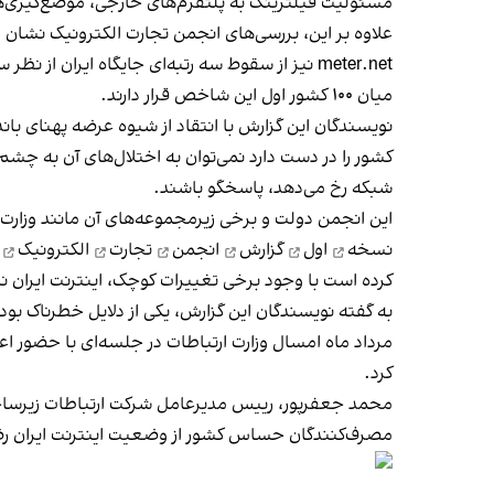
مسئولیت فیلترینگ به پلتفرم‌های خارجی، موضع‌گیری‌های
علاوه بر این، بررسی‌های انجمن تجارت الکترونیک نشان م
meter.net نیز از سقوط سه رتبه‌ای جایگاه ایران
میان ۱۰۰ کشور اول این شاخص قرار دارند.
نویسندگان این گزارش با انتقاد از شیوه عرضه پهنای باند
کشور را در دست دارد نمی‌توان به اختلال‌های آن به چشم
شبکه رخ می‌دهد، پاسخگو باشند.
این انجمن دولت و برخی زیرمجموعه‌های آن مانند وزارت
نسخه
اول
گزارش
انجمن
تجارت
الکترونیک
کرده است با وجود برخی تغییرات کوچک، اینترنت ایران
به گفته نویسندگان این گزارش، یکی از دلایل خطرناک بود
مرداد ماه امسال وزارت ارتباطات در جلسه‌ای با حضور 
کرد.
محمد جعفرپور، رییس مدیرعامل شرکت ارتباطات زیرساخت 
مصرف‌کنندگان حساس کشور از وضعیت اینترنت ایران رضا