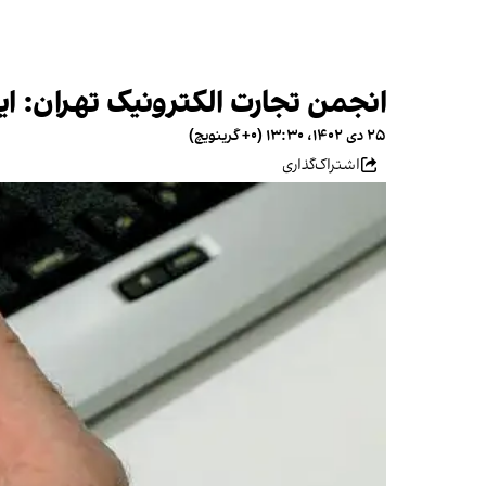
انجمن تجارت الکترونیک تهران: ایر
۲۵ دی ۱۴۰۲، ۱۳:۳۰ (‎+۰ گرینویچ)
اشتراک‌گذاری