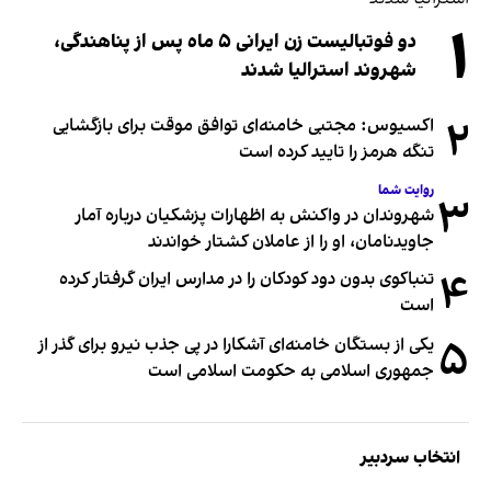
۱
دو فوتبالیست زن ایرانی ۵ ماه پس از پناهندگی،
شهروند استرالیا شدند
۲
اکسیوس: مجتبی خامنه‌ای توافق موقت برای بازگشایی
تنگه هرمز را تایید کرده است
روایت شما
۳
شهروندان در واکنش به اظهارات پزشکیان درباره آمار
جاویدنامان، او را از عاملان کشتار خواندند
۴
تنباکوی بدون دود کودکان را در مدارس ایران گرفتار کرده
است
۵
یکی از بستگان خامنه‌ای آشکارا در پی جذب نیرو برای گذر از
جمهوری اسلامی به حکومت اسلامی است
انتخاب سردبیر