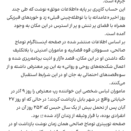
جرم» است.
این حساب کاربری بر پایه «اطلاعات موثق» نوشت که طی چند
روز اخیر «عامدانه یا با توطئه‌چینی قبلی» زد و خوردهای فیزیکی
همراه با فضای پر‌ تنش و پر از استرس در این مکان به وجود
آمده است.
بر اساس اطلاعات منتشر شده در صفحه اینستاگرام توماج
صالحی، مسوولان قوه قضاییه و ماموران امنیتی با بلاتکلیف
نگه داشتن او در این مکان، قصد «آزار و اذیت برنامه‌ریزی شده و
اعمال شکنجه‌های روحی و روانی» به این رپر معترض داشته و از
سوءقصدهای احتمالی به جان او در این شرایط استقبال
می‌کنند.
ماموران لباس شخصی این خواننده رپ معترض را روز ۹ آذر در
خیابانی واقع در شهر بابل بازداشت کردند؛ در حالی‌ که او روز ۲۷
آبان پس از تحمل بیش از یک سال حبس که ۲۵۲ روز آن در
انفرادی بوده، با قرار وثیقه از زندان
آزاد شده
بود.
صفحه توییتری توماج صالحی همان زمان نوشت
بازداشت او در