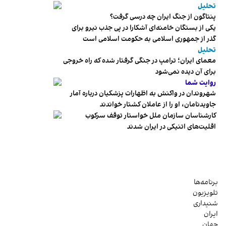
تحلیل
پنتاگون از جنگ ایران چه درسی گرفت؟
یکی از بستگان خامنه‌ای آشکارا در پی جذب نیرو برای
گذر از جمهوری اسلامی به حکومت اسلامی است
تحلیل
معمای ایران؛ ترامپ در جنگی گرفتار شده که راه خروجی
برای آن دیده نمی‌شود
روایت شما
شهروندان در واکنش به اظهارات پزشکیان درباره آمار
جاویدنامان، او را از عاملان کشتار خواندند
کارشناسان سازمان ملل خواستار توقف سرکوب
اقلیت‌های اتنیکی در ایران شدند
برنامه‌ها
تلویزیون
شنیداری
ایران
جهان