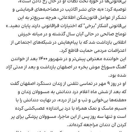
بی‌قانونی‌ها در حوزه تحت نظات او در حال رخ دادن است»،
توصیه کرد: «به جای نشر اکاذیب در مصاحبه‌های فرمایشی و
تشکر از عوامل قانون‌شکن اطلاعاتی، هرچه سریع‌تر به این
بی‌قانونی آشکار "برخی" که اختیارات فراقانونی دارند پایان دهید.»
توماج صالحی در حالی آبان‌ سال گذشته و در میانه خیزش
انقلابی بازداشت شد که با پیام‌هایش در شبکه‌های اجتماعی از
اعتراضات مردمی حمایت قاطع کرد.
این خواننده معترض پیش‌تر و در شهریور ۱۴۰۰ بعد از خواندن
آهنگ «‌سوراخ موش بخر» در اصفهان بازداشت و بعد از مدتی آزاد
شده بود.
او در روز ۹ مهر در تماسی تلفنی از زندان دستگرد اصفهان گفت
که بعد از شش ماه اعلام درد دندانش به مسوولان زندان و
«هفته‌ها بی‌خوابی و تب و لرز از درد»، در نهایت دندانش را با
«سیم ماسک و نمک همراه با درد بی‌اندازه» عصب‌کشی کرده
است و تنها سه روز پس از این ماجرا، مسوولان پزشکی برای پر
کردن آن دندان مراجعه کرده‌اند.