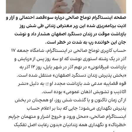
صفحه اینستاگرام توماج صالحی درباره سوءقصد احتمالی و آزار و
اذیت برنامه‌ریزی شده این رپر معترض زندانی طی شش روز
بازداشت موقت در زندان دستگرد اصفهان هشدار داد و نوشت
جان این خواننده رپ به شدت در خطر است.
حساب کاربری توماج صالحی در اینستاگرام، شامگاه جمعه ۱۷
آذر در یک رشته استوری نوشت که او سه روز پس از «ربایش و
بازداشت غیرقانونی» در نهم آذر در شهر بابل، روز ۱۲ آذر به
«بخش پذیرش زندان دستگرد اصفهان» منتقل شده است.
قوه قضاییه مدعی شد
بازداشت مجدد او
به دلیل «نشر
اکاذیب و تشویش اذهان عمومی» بوده است.
از آن زمان تاکنون و ‌با گذشت شش روز، او همچنان در بخش
پذیرش نگهداری می‌شود؛ جایی که بنا بر اعلام حساب
اینستاگرام صالحی، «محل ورود و خروج اشرار و متهمان جرایم
خطرناک» و نگهداری همه زندانیان «بدون رعایت اصل تفکیک