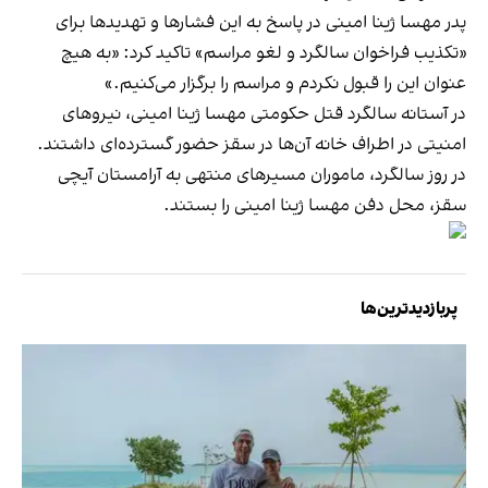
پدر مهسا ژینا امینی در پاسخ به این فشارها و تهدیدها برای
«تکذیب فراخوان سالگرد و لغو مراسم» تاکید کرد: «به هیچ
عنوان این را قبول نکردم و مراسم را برگزار می‌کنیم.»
در آستانه سالگرد قتل حکومتی مهسا ژینا امینی، نیروهای
امنیتی در اطراف خانه آن‌ها در سقز حضور گسترده‌ای داشتند.
در روز سالگرد، ماموران مسیر‌های منتهی به آرامستان آیچی
سقز، محل دفن مهسا ژینا امینی را بستند.
پربازدیدترین‌ها