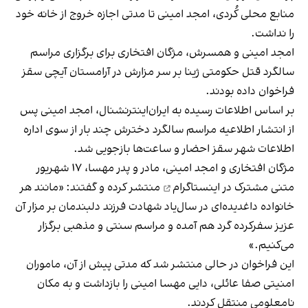
منابع محلی کُردی، امجد امینی تا مدتی اجازه خروج از خانه خود
را نداشت.
امجد امینی و همسرش، مژگان افتخاری برای برگزاری مراسم
سالگرد قتل حکومتی ژینا بر سر مزارش در آرامستان آیچی سقز
فراخوان داده بودند.
بر اساس اطلاعات رسیده به ایران‌اینترنشنال، امجد امینی پس
از انتشار اطلاعیه مراسم سالگرد دخترش چند بار از سوی اداره
اطلاعات شهر سقز احضار و ساعت‌ها بازجویی شد.
مژگان افتخاری و امجد امینی، مادر و پدر مهسا، ۱۷ شهریور
متنی مشترک در اینستاگرام
منتشر کرده و گفتند: «مانند هر
خانواده داغدیده‌ای در سال‌یاد شهادت فرزند دلبندمان بر مزار آن
عزیز سفر‌کرده گرد هم آمده و مراسم سنتی و مذهبی برگزار
می‌کنیم.»
این فراخوان در حالی منتشر شد که مدتی پیش از آن، ماموران
امنیتی صفا عائلی، دایی مهسا امینی را بازداشت و به مکان
نامعلومی منتقل کردند.