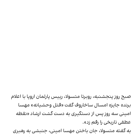
صبح روز پنجشنبه، روبرتا متسولا، رییس پارلمان اروپا با اعلام
برنده جایزه امسال ساخاروف گفت «قتل وحشیانه» مهسا
امینی سه روز پس از دستگیری به دست گشت ارشاد «نقطه
عطفی تاریخی را رقم زد».
به گفته متسولا، جان باختن مهسا امینی، جنبشی به رهبری