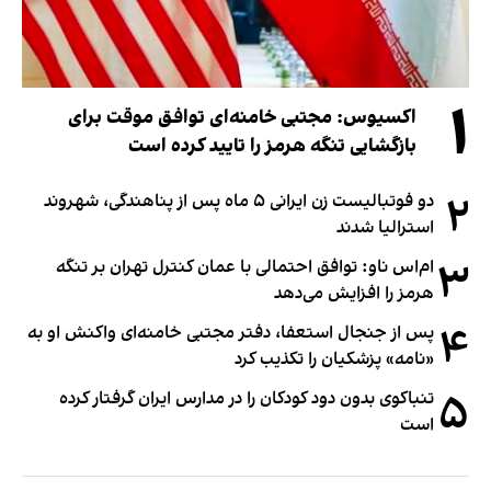
۱
اکسیوس: مجتبی خامنه‌ای توافق موقت برای
بازگشایی تنگه هرمز را تایید کرده است
۲
دو فوتبالیست زن ایرانی ۵ ماه پس از پناهندگی، شهروند
استرالیا شدند
۳
ام‌اس ناو: توافق احتمالی با عمان کنترل تهران بر تنگه
هرمز را افزایش می‌دهد
۴
پس از جنجال استعفا، دفتر مجتبی خامنه‌ای واکنش او به
«نامه» پزشکیان را تکذیب کرد
۵
تنباکوی بدون دود کودکان را در مدارس ایران گرفتار کرده
است