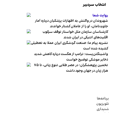
انتخاب سردبیر
روایت شما
شهروندان در واکنش به اظهارات پزشکیان درباره آمار
جاویدنامان، او را از عاملان کشتار خواندند
کارشناسان سازمان ملل خواستار توقف سرکوب
اقلیت‌های اتنیکی در ایران شدند
نشریه پیام ما: صنعت گردشگری ایران عملا به تعطیلی
کشیده شده است
واشینگتن‌پست: ترامپ از هگست درباره کاهش شدید
ذخایر موشکی توضیح خواست
تخمین پژوهشگران: در عصر طلایی تنوع زبانی، تا ۷۵
هزار زبان در جهان وجود داشت
برنامه‌ها
تلویزیون
شنیداری