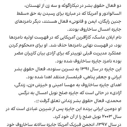
دو فعال حقوق بشر در نیکاراگوئه و سه زن از لهستان،
السالوادور و آمریکا که در مبارزه برای رسیدن به حق «سقط
جنین رایگان، ایمن و قانونی» فعال هستند، دیگر نامزدهای
جایزه امسال ساخاروف بودند.
نام ایلان ماسک، کارآفرین آمریکایی که در فهرست اولیه نامزدها
بود، در فهرست نهایی نامزدها حذف شد. او برای «محکوم کردن
عملکرد مدیریت قبلی توییتر که برای آزادی بیان کاربران مضر
بود» نامزد جایزه ساخاروف شده بود.
این جایزه در سال ۱۳۹۱ به نسرین ستوده، فعال حقوق بشر
ایرانی و جعفر پناهی، فیلمساز منتقد اهدا شده بود.
اهدای جایزه ساخاروف به مهسا امینی و خیزش «زن، زندگی،
آزادی» در حالی است که جایزه صلح نوبل امسال به نرگس
محمدی، فعال حقوق بشر زندانی
تعلق گرفت
.
او دومین ایرانی برنده این جایزه پس از شیرین عبادی است که در
سال ۲۰۰۳ نوبل صلح را از آن خود کرد.
در سال ۱۳۹۷، انجمن فیزیک آمریکا جایزه سالانه ساخاروف خود