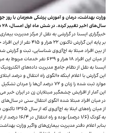
سال‌های اخیر تغییر کرده. در شش ماه اول امسال، ۲۸ درصد موارد ثبت شده را زنان و ۷۲ درصد را مردان تشکیل داده‌اند.
خبرگزاری ایسنا در گزارشی به نقل از مرکز مدیریت بیماری‌های واگیر وزارت بهداشت، از ثبت ۴۶
بر پایه این گزارش
تاکنون ۲۲ هزار و ۴۱۵ نفر از این افراد جان خود را از دست داده‌اند و پنج هزار و ۲۶۶ تن برای دریافت خدمات به مراکز ارائه‌دهنده‌ خدمت مراجعه نکرده‌اند.
از بین افراد مبتلا به اچ‌آی‌وی شناسایی، ثبت و گزارش شده تا پایان شش ماهه اول سا
از میان این افراد ۱۸ هزار و ۶۳۹ نفر خدمات مربوط به مراقبت و درمان HIV را دریافت کرده‌اند و ۱۷ هزار و ۷۱۱ نفر تحت درمان قرار دارند.
ایسنا به نقل از نظام جامع مدیریت داده‌های الکترونیک اچ‌آی‌وی کشور نوشت ۸۱ درصد کل موارد ابتلا به اچ‌آی‌وی در کشو
موارد ثبت شده را زنان و ۷۲ درصد آن‌ها را مردان تشکیل می‌دهند.»
این آمار از افزایش چشمگیر مبتلایان زن در ایران خبر می‌
در میان افراد مبتلا شده الگوی انتقال سنی در سال‌های
به کودک (۱/۶ درصد) بوده و راه انتقال در ۱۶/۴ درصد از این گروه نامشخص مانده است.