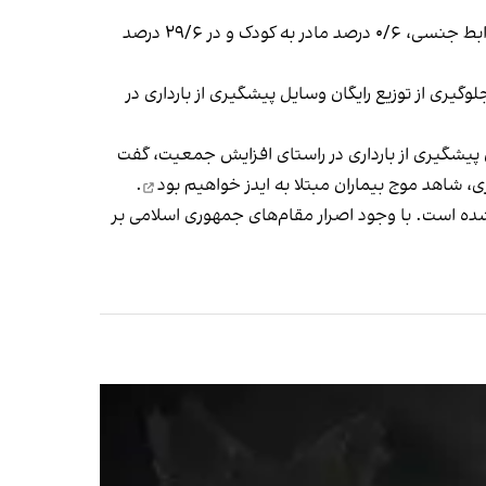
آمار تازه نشان می‌دهد در شش ماهه اول امسال، راه احتمالی ابتلا به اچ‌آی‌وی در ۱۱/۱ درصد موارد اعتیاد تزریقی، ۵۸/۷ درصد روابط جنسی، ۰/۶ درصد مادر به کودک و در ۲۹/۶ درصد
گیری از توزیع رایگان وسایل پیشگیری از بارداری در
ودیت استفاده از روش‌های پیشگیری از بارداری در راستای افزایش جمعیت، گفت
ری،
شاهد موج بیماران مبتلا به ایدز خواهیم بود
.
ه است. با وجود اصرار مقام‌های جمهوری اسلامی بر