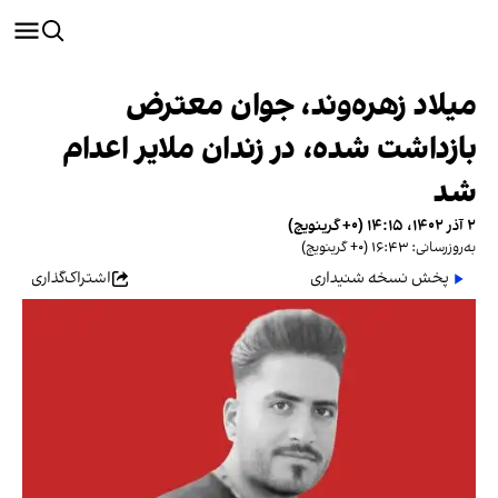
میلاد زهره‌وند، جوان معترض
بازداشت شده، در زندان ملایر اعدام
شد
۲ آذر ۱۴۰۲، ۱۴:۱۵ (‎+۰ گرینویچ)
به‌روزرسانی: ۱۶:۴۳ (‎+۰ گرینویچ)
پخش نسخه شنیداری
اشتراک‌گذاری