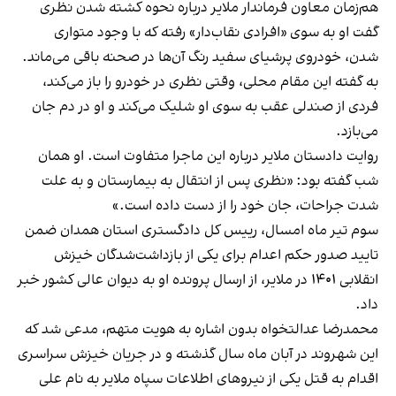
هم‌زمان معاون فرماندار ملایر درباره نحوه کشته شدن نظری
گفت او به سوی «افرادی نقاب‌دار» رفته که با وجود متواری
شدن، خودروی پرشیای سفید رنگ آن‌ها در صحنه باقی می‌ماند.
به گفته این مقام محلی، وقتی نظری در خودرو را باز می‌کند،
فردی از صندلی عقب به سوی او شلیک می‌کند و او در دم جان
می‌بازد.
روایت دادستان ملایر درباره این ماجرا متفاوت است. او همان
شب گفته بود: «نظری پس از انتقال به بیمارستان و به علت
شدت جراحات، جان خود را از دست داده است.»
سوم تیر ماه امسال، رییس کل دادگستری استان همدان ضمن
تایید صدور حکم اعدام برای یکی از بازداشت‌شدگان خیزش
انقلابی ۱۴۰۱ در ملایر، از ارسال پرونده او به دیوان عالی کشور خبر
داد.
محمدرضا عدالتخواه بدون اشاره به هویت متهم، مدعی شد که
این شهروند در آبان‌ ماه سال گذشته و در جریان خیزش سراسری
اقدام به قتل یکی از نیروهای اطلاعات سپاه ملایر به نام علی