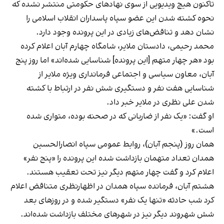
تاکنون هیچ ویدیویی از سوی نهادهای حکومتی منتشر نشده که
نحوه کشته شدن این عضو سپاه پاسداران انقلاب اسلامی را
نشان دهد و تناقض‌های زیادی در این پرونده وجود دارد.
محمد رحیمی، دادستان ملایر، شامگاه چهارم آبان اعلام کرده
بود «هر چهار متهم [این پرونده] شناسایی شده‌اند» اما روز پنج
آبان، معاون سیاسی و اجتماعی فرمانداری ویژه ملایر از
شناسایی هفت نفر و دستگیری شش نفر در ارتباط با کشته
شدن علی نظری در ملایر خبر داد.
او گفت: «یک نفر از ضاربانی که در صحنه بوده، متواری شده
است.»
همان روز (پنجم آبان)، روابط عمومی سپاه انصارالحسین
همدان تعداد متهمان بازداشت شده این پرونده را «پنج نفر»
اعلام کرد و گفت چهار متهم دیگر نیز تحت تعقیب هستند.
هشتم آبان، فرمانده سپاه همدان در اظهار‌نظری متناقض اعلام
کرد شب حادثه «تنها یک نفر» دستگیر شده و در روزهای بعد
شش شهروند دیگر نیز در شهرهای مختلف بازداشت شده‌اند.