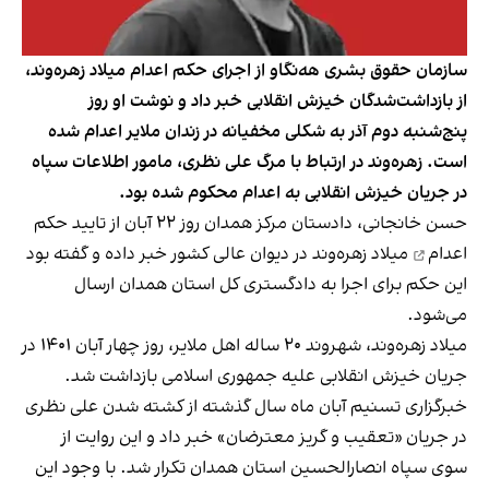
سازمان حقوق بشری هه‌نگاو از اجرای حکم اعدام میلاد زهره‌وند،
از بازداشت‌شدگان خیزش انقلابی خبر داد و نوشت او روز
پنج‌شنبه دوم آذر به شکلی مخفیانه در زندان ملایر اعدام شده
است. زهره‌وند در ارتباط با مرگ علی نظری، مامور اطلاعات سپاه
در جریان خیزش انقلابی به اعدام محکوم شده بود.
حسن خانجانی، دادستان مرکز همدان روز ۲۲ آبان از
تایید حکم
اعدام
میلاد زهره‌وند در دیوان عالی کشور خبر داده و گفته بود
این حکم برای اجرا به دادگستری کل استان همدان ارسال
می‌شود.
میلاد زهره‌وند، شهروند ۲۰ ساله اهل ملایر، روز چهار آبان ۱۴۰۱ در
جریان خیزش انقلابی علیه جمهوری اسلامی بازداشت شد.
خبرگزاری تسنیم آبان‌ ماه سال گذشته از کشته شدن علی نظری
در جریان «تعقیب و گریز معترضان» خبر داد و این روایت از
سوی سپاه انصارالحسین استان همدان تکرار شد. با وجود این