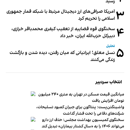
رسید
۳
آمریکا صرافی‌های ارز دیجیتال مرتبط با شبکه قمار جمهوری
اسلامی را تحریم کرد
۴
سخنگوی قوه قضاییه از تعقیب کیفری محمدباقر خرازی،
دبیر‌کل حزب‌الله ایران، خبر داد
تحلیل
۵
نسل معلق؛ ایرانیانی که میان رفتن، دیده شدن و بازگشت
زندگی می‌کنند
انتخاب سردبیر
میانگین قیمت مسکن در تهران به متری ۲۴۰ میلیون
تومان افزایش یافت
واشینگتن‌پست: پنتاگون برای جبران کمبود تسلیحات،
شرکت‌های دفاعی را تحت فشار گذاشت
سخنگوی کمیسیون بهداشت مجلس: حذف ارز دارو
می‌تواند ۱۴۰۶ را به «سال کشتار بیماران» تبدیل کند