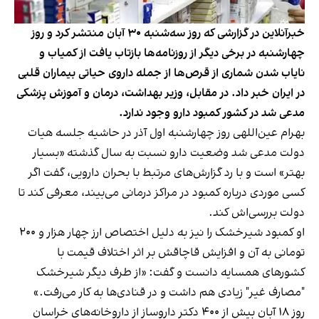
خبرآنلاین در گزارشی که روز سه‌شنبه ۳۰ آبان منتشر کرد و روز
چهارشنبه در برخی دیگر از روزنامه‌ها بازتاب یافت از کمیاب و
نایاب شدن شماری از قرص‌ها از جمله داروی حیاتی بیماران قلبی
در ایران خبر داد. در مقابل، وزیر بهداشت، درمان و آموزش پزشکی
مدعی شد در کشور کمبود دارو وجود ندارد.
بهرام عین‌اللهی روز چهارشنبه اول آذر در حاشیه جلسه هیات
دولت مدعی شد وضعیت دارو نسبت به سال گذشته «بسیار
بهتر» است و با رد گزارش‌های مرتبط با بحران دارویی، گفت اگر
کسی موردی درباره کمبود در مراکز درمانی می‌بیند، معرفی کند تا
دولت بررسی‌اش کند.
او کمبود شیرخشک را نیز به دلیل اختصاص ارز چهار هزار و ۲۰۰
تومانی به آن و افزایش قاچاقش بر اثر اختلاف قیمت با
کشورهای همسایه دانست و گفت: «از طرف دیگر شیرخشک
"مصارف غیر" زیادی هم داشت و در قنادی‌ها به کار می‌رفت.»
روز ۱۸ آبان بیش از ۴۰۰ دکتر داروساز از داروخانه‌های خراسان