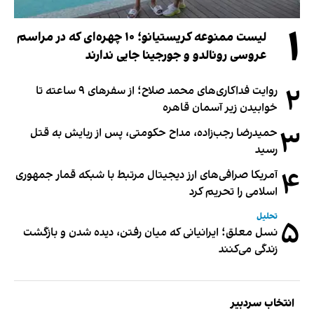
۱
لیست ممنوعه کریستیانو؛ ۱۰ چهره‌ای که در مراسم
عروسی رونالدو و جورجینا جایی ندارند
۲
روایت فداکاری‌های محمد صلاح؛ از سفرهای ۹ ساعته تا
خوابیدن زیر آسمان قاهره
۳
حمیدرضا رجب‌زاده، مداح حکومتی، پس از ربایش به قتل
رسید
۴
آمریکا صرافی‌های ارز دیجیتال مرتبط با شبکه قمار جمهوری
اسلامی را تحریم کرد
تحلیل
۵
نسل معلق؛ ایرانیانی که میان رفتن، دیده شدن و بازگشت
زندگی می‌کنند
انتخاب سردبیر