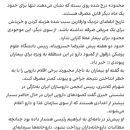
محدود» درج شده روی بسته‌ که نشان می‌دهند تنها برای حدود
یک ماه دیگر قابل مصرف هستند.
تاریخ انقضای نزدیک وارفارین سبب شده هزینه کردن و خریدش
برای یک مریض صرفه نداشته باشد. از سوی دیگر، این موجودی
محدود برای بیمار عملا کارایی ندارد.
حدود دو هفته پیش علیرضا خسروپناه، رییس دانشگاه علوم
پزشکی دزفول از کمبود دارو در این منطقه به ویژه برای
بیماران
پیوندی
خبر داد.
به گفته او بیماران به ناچار مجبورند برخی اقلام دارویی را با به
خطر انداختن نتیجه جراحی و پیوند، کمتر مصرف کنند.
شهرام کلانتری، رییس انجمن داروسازان ایران به‌تازگی در
نشستی خبری گفت کمبودهای دارویی ایران در حال حاضر بسیار
بیشتر از اعدادی هستند که از سوی سازمان غذا و دارو اعلام
می‌شوند.
او پیش‌تر در نامه‌ای به ابراهیم رئیسی هشدار داده بود چنانچه
مطالبات داروخانه‌داران پرداخت نشود، داروخانه‎‌ها سرمایه‌ای