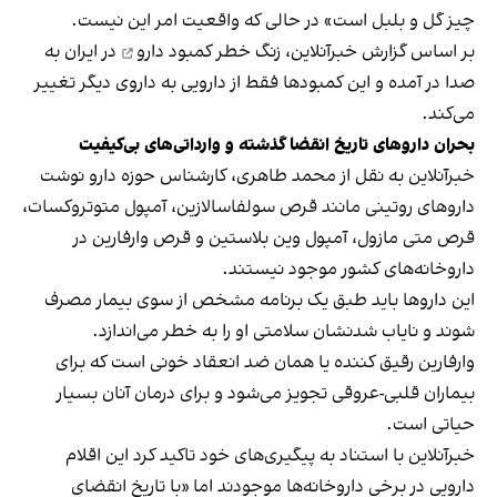
چیز گل و بلبل است» در حالی‌ که واقعیت امر این نیست.
بر اساس گزارش خبر‌آنلاین،
زنگ خطر کمبود دارو
در ایران به
صدا در آمده و این کمبودها فقط از دارویی به داروی دیگر تغییر
می‌کند.
بحران داروهای تاریخ انقضا گذشته و وارداتی‌های بی‌کیفیت
خبرآنلاین به نقل از محمد طاهری، کارشناس حوزه دارو نوشت
داروهای روتینی مانند قرص سولفاسالازین، آمپول متوتروکسات،
قرص متی مازول، آمپول وین بلاستین و قرص وارفارین در
داروخانه‌های کشور موجود نیستند.
این داروها باید طبق یک برنامه مشخص از سوی بیمار مصرف
شوند و نایاب شدنشان سلامتی او را به خطر می‌اندازد.
وارفارین رقیق‌ کننده یا همان ضد انعقاد خونی است که برای
بیماران قلبی-عروقی تجویز می‌شود و برای درمان آنان بسیار
حیاتی است.
خبرآنلاین با استناد به پیگیری‌های خود تاکید کرد این اقلام
دارویی در برخی داروخانه‌ها موجودند اما «با تاریخ انقضای