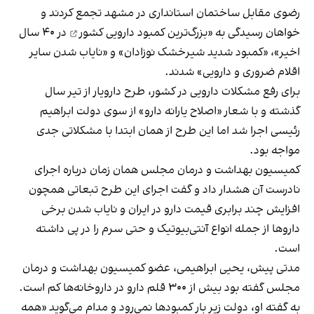
رضوی مقابل ساختمان استانداری در مشهد تجمع کردند و
خواهان رسیدگی به «
بزرگ‌ترین کمبود دارویی کشور
در ۴۰ سال
اخیر»، «کمبود شدید شیرخشک نوزادان» و «نایاب شدن سایر
اقلام ضروری و دارویی» شدند.
برای رفع مشکلات دارویی در کشور، طرح دارویار از تیر سال
گذشته و با شعار «اصلاح یارانه دارو» از سوی دولت ابراهیم
رئیسی اجرا شد اما این طرح از همان ابتدا با مشکلاتی جدی
مواجه بود.
کمیسیون بهداشت و درمان مجلس همان زمان درباره اجرای
نادرست آن هشدار داد و گفت اجرای این طرح تبعاتی همچون
افزایش چند برابری قیمت دارو در ایران و نایاب شدن برخی
داروها از جمله انواع آنتی‌بیوتیک و حتی سرم را در پی داشته
است.
مدتی پیش، یحیی ابراهیمی، عضو کمیسیون بهداشت و درمان
مجلس گفته بود بیش از ۳۰۰ قلم دارو در داروخانه‌ها کم است.
به گفته او، دولت زیر بار کمبودها نمی‌رود و مدام می‌گوید «همه