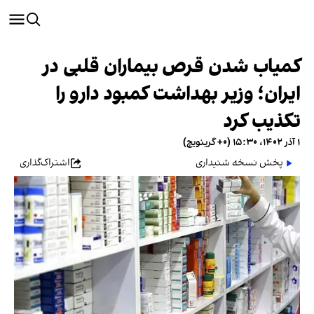
کمیاب شدن قرص بیماران قلبی در
ایران؛ وزیر بهداشت کمبود دارو را
تکذیب کرد
۱ آذر ۱۴۰۲، ۱۵:۳۰ (‎+۰ گرینویچ)
پخش نسخه شنیداری
اشتراک‌گذاری