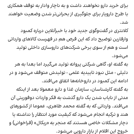
برای خرید دارو نخواهند داشت و به ناچار وادار به توقف همکاری
با طرح دارویار برای جلوگیری از بحرانی‌تر شدن وضعیت خواهند
شد.
کلانتری در گفت‌وگوی جدید خود با خبرآنلاین درباره کمبود
وارفارین توضیح داد که این قرص هم در فهرست کالاهای وارداتی
است و هم از سوی برخی شرکت‌های داروسازی داخلی تولید
می‌شود.
به گفته او، گاهی شرکتی پروانه تولید می‌گیرد اما بعدا به هر
دلیلی - مثل نبود تاییدیه علمی - تولیدش متوقف می‌شود و در
ادامه این کمبود در داروخانه‌ها اتفاق می‌افتد.
به گفته کارشناسان، سازمان غذا و دارو معمولا بعد از اینکه
مدتی از نایاب شدن یک دارو گذشت به فکر واردات دوفوریتی آن
می‌افتد. وارداتی که به گفته محمد طاهری، عموما از کشورهای
هند و ترکیه انجام می‌شود که کیفیت مورد انتظار را نداشته یا
دچار مشکلات خاصی هستند که منجر به «ریکال» (فراخوانی) و
خروج این اقلام از بازار دارویی می‌شود.