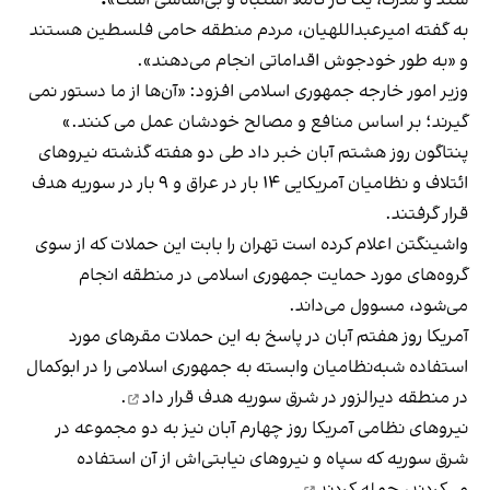
به گفته امیرعبداللهیان، مردم منطقه حامی فلسطین هستند
و «به طور خودجوش اقداماتی انجام می‌دهند».
وزیر امور خارجه جمهوری اسلامی افزود: «آن‌ها از ما دستور نمی
گیرند؛ بر اساس منافع و مصالح خودشان عمل می کنند.»
پنتاگون روز هشتم آبان خبر داد طی دو هفته گذشته نیروهای
ائتلاف و نظامیان آمریکایی ۱۴ بار در عراق و ۹ بار در سوریه هدف
قرار گرفتند.
واشینگتن اعلام کرده است تهران را بابت این حملات که از سوی
گروه‌های مورد حمایت جمهوری اسلامی در منطقه انجام
می‌شود، مسوول می‌داند.
آمریکا روز هفتم آبان در پاسخ به این حملات مقرهای مورد
استفاده شبه‌نظامیان وابسته به جمهوری اسلامی را در ابوکمال
در منطقه دیرالزور در شرق سوریه
هدف قرار داد
.
نیروهای نظامی آمریکا روز چهارم آبان نیز به دو مجموعه در
شرق سوریه که سپاه و نیروهای نیابتی‌اش از آن استفاده
می‌کردند،
حمله کردند
.