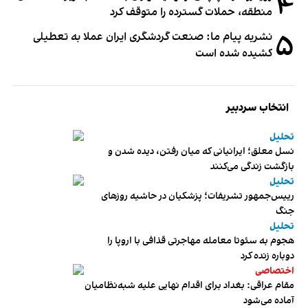
۴
منطقه، حملات گسترده را متوقف کرد
۵
نشریه پیام ما: صنعت گردشگری ایران عملا به تعطیلی
کشیده شده است
انتخاب سردبیر
تحلیل
نسل معلق؛ ایرانیانی که میان رفتن، دیده شدن و
بازگشت زندگی می‌کنند
تحلیل
رییس‌جمهور تشریفات؛ پزشکیان در حاشیه روزهای
جنگ
تحلیل
هجوم به سئوتا معامله مهاجرتی قذافی با اروپا را
دوباره زنده کرد
اختصاصی
مقام عراقی: بغداد برای اقدام نهایی علیه شبه‌نظامیان
آماده می‌شود