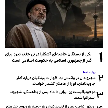
۱
یکی از بستگان خامنه‌ای آشکارا در پی جذب نیرو برای
گذر از جمهوری اسلامی به حکومت اسلامی است
روایت شما
۲
شهروندان در واکنش به اظهارات پزشکیان درباره آمار
جاویدنامان، او را از عاملان کشتار خواندند
۳
دو فوتبالیست زن ایرانی ۵ ماه پس از پناهندگی، شهروند
استرالیا شدند
رویترز: ترامپ پس از تهدید تهران به حمله به زیرساخت‌های