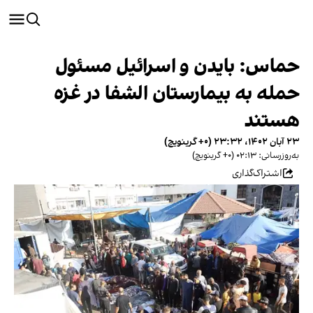
حماس: بایدن و اسرائیل مسئول
حمله به بیمارستان الشفا در غزه
هستند
۲۳ آبان ۱۴۰۲، ۲۳:۳۲ (‎+۰ گرینویچ)
به‌روزرسانی: ۰۲:۱۳ (‎+۰ گرینویچ)
اشتراک‌گذاری